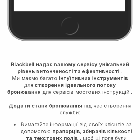
Blackbell
надає вашому сервісу унікальний
рівень витонченості та ефективності
.
Ми маємо багато
інтуїтивних інструментів
для
створення ідеального потоку
бронювання
для сервісів мостових інструкцій
.
Додати етапи бронювання
під час створення
служби:
Вимагайте інформації від своїх клієнтів за
допомогою
прапорців, збирачів кількості
та текстових полів
, щоб ці поля були