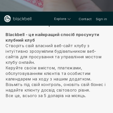
Explore
Contact
Sign in
Про нас
Blackbell - це найкращий спосіб просунути
клубний клуб
Створіть свій власний веб-сайт клубу з
інтуїтивно зрозумілим будівельником веб-
сайтів для просування та управління мостом
клубу онлайн.
Керуйте своїм вмістом, платежами,
обслуговуванням клієнтів та особистим
календарем на ходу з нашим додатком.
Візьміть під свій контроль, оновіть свій бізнес і
надайте клієнту досвід світового рівня.
Все це, всього за 5 доларів на місяць.