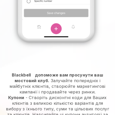
Blackbell
допоможе вам просунути ваш
мостовий клуб.
Залучайте попередніх і
майбутніх клієнтів, створюйте маркетингові
кампанії і продавайте через ринки.
Купони
- Створіть дисконтні коди для Ваших
клієнтів з великою кількістю варіантів для
вибору з їхнього типу, суми та цільових послуг
та клієнтів. Надсилайте ці купони аудиторії за