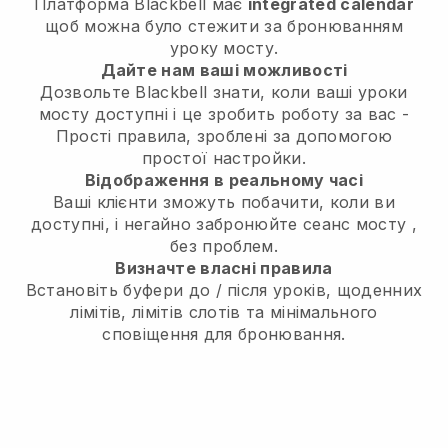
Платформа
Blackbell
має
integrated calendar
щоб можна було стежити за бронюванням
уроку мосту.
Дайте нам ваші можливості
Дозвольте Blackbell знати,
коли ваші уроки
мосту доступні
і це зробить роботу за вас -
Прості правила, зроблені за допомогою
простої настройки.
Відображення в реальному часі
Ваші клієнти зможуть побачити, коли ви
доступні,
і негайно забронюйте сеанс мосту
,
без проблем.
Визначте власні правила
Встановіть буфери до / після уроків, щоденних
лімітів, лімітів слотів та мінімального
сповіщення для бронювання.