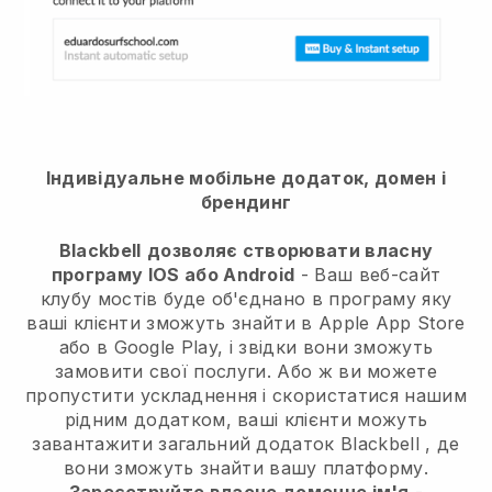
Індивідуальне мобільне додаток, домен і
брендинг
Blackbell
дозволяє створювати власну
програму IOS або Android
-
Ваш веб-сайт
клубу мостів буде об'єднано в програму
яку
ваші клієнти зможуть знайти в Apple App Store
або в Google Play, і звідки вони зможуть
замовити свої послуги. Або ж ви можете
пропустити ускладнення і скористатися нашим
рідним додатком, ваші клієнти можуть
завантажити загальний додаток
Blackbell
, де
вони зможуть знайти вашу платформу.