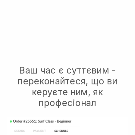
Ваш час є суттєвим -
переконайтеся, що ви
керуєте ним, як
професіонал