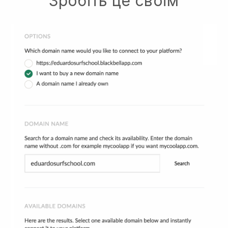
Зробіть це своїм