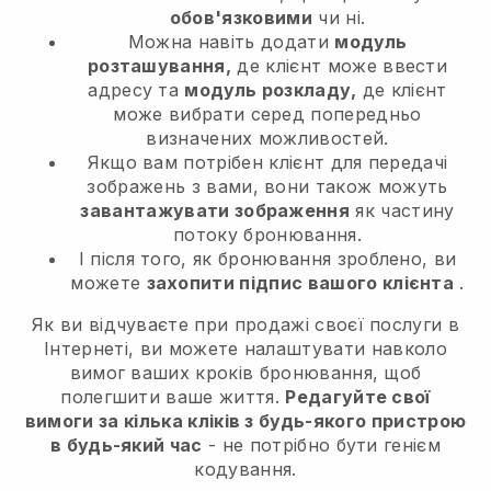
обов'язковими
чи ні.
Можна навіть додати
модуль
розташування,
де клієнт може ввести
адресу та
модуль розкладу,
де клієнт
може вибрати серед попередньо
визначених можливостей.
Якщо вам потрібен клієнт для передачі
зображень з вами, вони також можуть
завантажувати зображення
як частину
потоку бронювання.
І після того, як бронювання зроблено, ви
можете
захопити підпис вашого клієнта
.
Як ви відчуваєте при продажі своєї послуги в
Інтернеті, ви можете налаштувати навколо
вимог ваших кроків бронювання, щоб
полегшити ваше життя.
Редагуйте свої
вимоги за кілька кліків з будь-якого пристрою
в будь-який час
- не потрібно бути генієм
кодування.