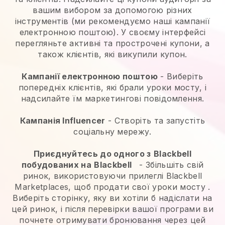
вашим вибором за допомогою різних
інструментів (ми рекомендуємо наші кампанії
електронною поштою). У своєму інтерфейсі
перегляньте активні та прострочені купони, а
також клієнтів, які викупили купон.
Кампанії електронною поштою
-
Виберіть
попередніх клієнтів, які брали уроки мосту, і
надсилайте їм маркетингові повідомлення.
Кампанія Influencer
- Створіть та запустіть
соціальну мережу.
Приєднуйтесь до одного з
Blackbell
побудованих на
Blackbell
-
Збільшіть свій
ринок, використовуючи прилеглі Blackbell
Marketplaces, щоб продати свої уроки мосту
.
Виберіть сторінку, яку ви хотіли б надіслати на
цей ринок, і після перевірки вашої програми ви
почнете отримувати бронювання через цей