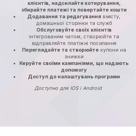
клієнтів, надсилайте котирування,
збирайте платежі та повертайте кошти
Додавання та редагування
вмісту,
домашньої сторінки та служб
Обслуговуйте своїх клієнтів
інтегрованим чатом, створюйте та
відправляйте платіжні посилання
Переглядайте та створюйте
купони на
знижки
Керуйте своїми кампаніями, що надають
допомогу
Доступ до налаштувань програми
Доступно для IOS і Android