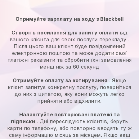
Отримуйте зарплату на ходу з Blackbell
Створіть посилання для запиту оплати
від
вашого клієнта для своїх
послуги перекладу
.
Після цього ваш клієнт буде повідомлений
електронною поштою та може додати свої
платіжні реквізити та обробити їхні замовлення
менш ніж за 60 секунд
Отримуйте оплату за котирування
. Якщо
клієнт запитує конкретну послугу, поверніться
до них з цитатою, яку вони можуть легко
прийняти або відхилити.
Налаштуйте повторювані платежі та
підписки
. Дні переслідують клієнтів, беруть
карти по телефону, або повторно вводять ту ж
саму інформацію місяць за місяцем.
Якщо ваш