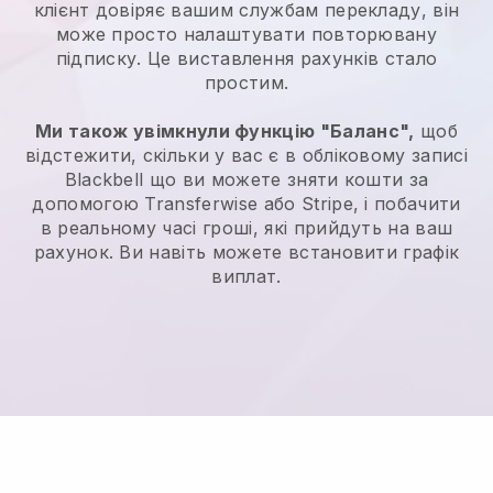
клієнт довіряє вашим службам перекладу, він
може просто налаштувати повторювану
підписку.
Це виставлення рахунків стало
простим.
Ми також увімкнули функцію "Баланс",
щоб
відстежити, скільки у вас є в обліковому записі
Blackbell
що ви можете зняти кошти за
допомогою Transferwise або Stripe, і побачити
в реальному часі гроші, які прийдуть на ваш
рахунок. Ви навіть можете встановити графік
виплат.