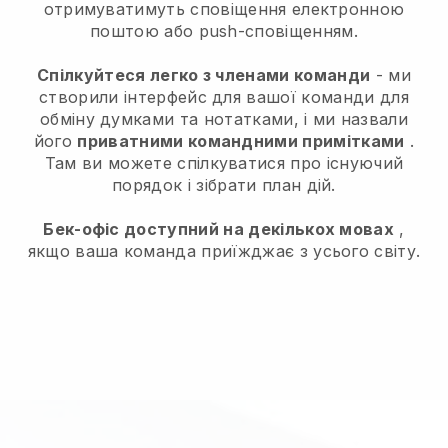
отримуватимуть сповіщення електронною
поштою або push-сповіщенням.
Спілкуйтеся легко з членами команди
- ми
створили інтерфейс для вашої команди для
обміну думками та нотатками, і ми назвали
його
приватними командними примітками
.
Там ви можете спілкуватися про існуючий
порядок і зібрати план дій.
Бек-офіс доступний на декількох мовах
,
якщо ваша команда приїжджає з усього світу.