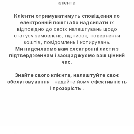
клієнта.
Клієнти отримуватимуть сповіщення по
електронній пошті або надсилати
їх
відповідно до своїх налаштувань щодо
статусу замовлень, підписок, повернення
коштів, повідомлень і котирувань.
Ми надсилаємо вам електронні листи з
підтвердженням і заощаджуємо ваш цінний
час.
Знайте свого клієнта, налаштуйте своє
обслуговування
, надайте йому
ефективність
і
прозорість
.