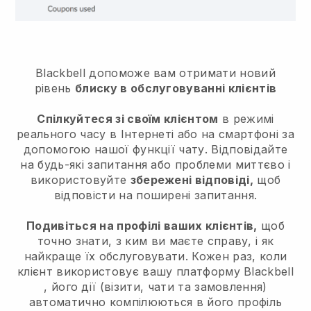
Blackbell допоможе вам отримати новий
рівень
блиску в обслуговуванні клієнтів
Спілкуйтеся зі своїм клієнтом
в режимі
реального часу в Інтернеті або на смартфоні за
допомогою нашої функції чату. Відповідайте
на будь-які запитання або проблеми миттєво і
використовуйте
збережені відповіді,
щоб
відповісти на поширені запитання.
Подивіться на профілі ваших клієнтів,
щоб
точно знати, з ким ви маєте справу, і як
найкраще їх обслуговувати. Кожен раз, коли
клієнт використовує вашу платформу
Blackbell
, його дії (візити, чати та замовлення)
автоматично компілюються в його профіль