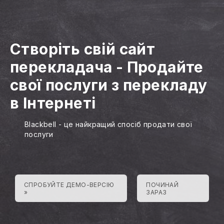
Створіть свій сайт
перекладача
-
Продайте
свої послуги з перекладу
в Інтернеті
Blackbell - це найкращий спосіб продати свої
послуги
СПРОБУЙТЕ ДЕМО-ВЕРСІЮ
ПОЧИНАЙ
»
ЗАРАЗ