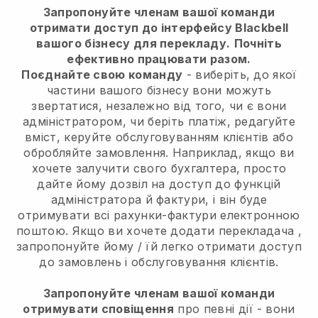
Запропонуйте членам вашої команди
отримати доступ до інтерфейсу Blackbell
вашого бізнесу для перекладу.
Почніть
ефективно працювати разом.
Поєднайте свою команду
- виберіть, до якої
частини вашого бізнесу вони можуть
звертатися, незалежно від того, чи є вони
адміністратором, чи беріть платіж, редагуйте
вміст, керуйте обслуговуванням клієнтів або
обробляйте замовлення. Наприклад, якщо ви
хочете залучити свого бухгалтера, просто
дайте йому дозвіл на доступ до функцій
адміністратора й фактури, і він буде
отримувати всі рахунки-фактури електронною
поштою.
Якщо ви хочете додати перекладача
,
запропонуйте йому / їй легко отримати доступ
до замовлень і обслуговування клієнтів.
Запропонуйте членам вашої команди
отримувати сповіщення
про певні дії - вони