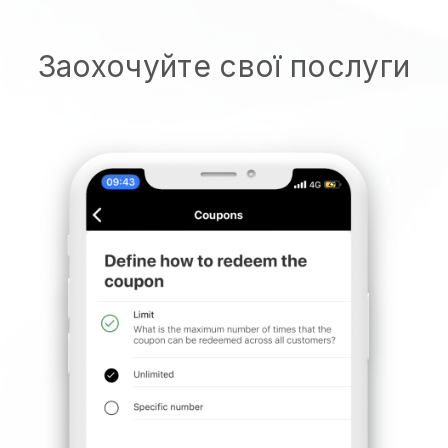
Заохочуйте свої послуги