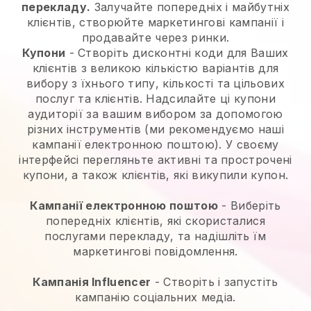
перекладу.
Залучайте попередніх і майбутніх
клієнтів, створюйте маркетингові кампанії і
продавайте через ринки.
Купони
- Створіть дисконтні коди для Ваших
клієнтів з великою кількістю варіантів для
вибору з їхнього типу, кількості та цільових
послуг та клієнтів. Надсилайте ці купони
аудиторії за вашим вибором за допомогою
різних інструментів (ми рекомендуємо наші
кампанії електронною поштою). У своєму
інтерфейсі перегляньте активні та прострочені
купони, а також клієнтів, які викупили купон.
Кампанії електронною поштою
-
Виберіть
попередніх клієнтів, які скористалися
послугами перекладу, та надішліть їм
маркетингові повідомлення.
Кампанія Influencer
- Створіть і запустіть
кампанію соціальних медіа.