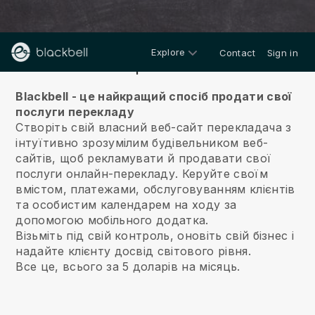
Explore
Contact
Sign in
Про нас
Blackbell - це найкращий спосіб продати свої
послуги перекладу
Створіть свій власний веб-сайт перекладача з
інтуїтивно зрозумілим будівельником веб-
сайтів, щоб рекламувати й продавати свої
послуги онлайн-перекладу.
Керуйте своїм
вмістом, платежами, обслуговуванням клієнтів
та особистим календарем на ходу за
допомогою мобільного додатка.
Візьміть під свій контроль, оновіть свій бізнес і
надайте клієнту досвід світового рівня.
Все це, всього за 5 доларів на місяць.