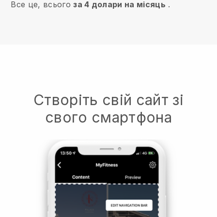
Все це, всього
за 4 долари на місяць
.
Створіть свій сайт зі
свого смартфона