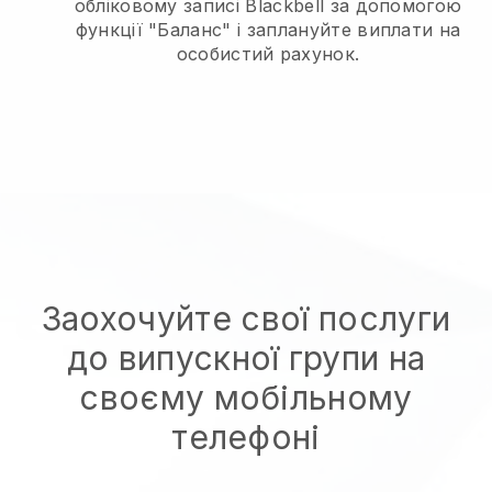
обліковому записі Blackbell за допомогою
функції "Баланс" і заплануйте виплати на
особистий рахунок.
Заохочуйте свої послуги
до випускної групи на
своєму мобільному
телефоні