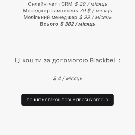
Онлайн-чат і CRM
$ 29 / місяць
Менеджер замовлень
79 $ / місяць
Мобільний менеджер
$ 99 / місяць
Всього
$ 382 / місяць
Ці кошти за допомогою
Blackbell
:
$ 4 / місяць
ПОЧНІТЬ БЕЗКОШТОВНУ ПРОБНУ ВЕРСІЮ