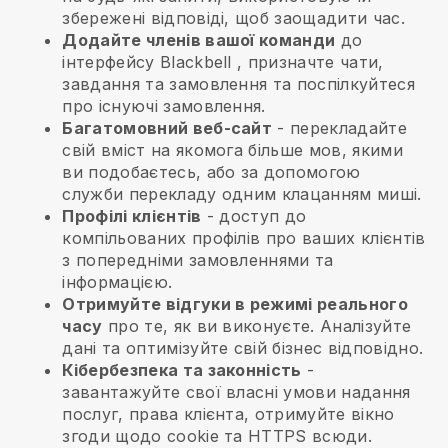
збережені відповіді, щоб заощадити час.
Додайте членів вашої команди
до
інтерфейсу
Blackbell
, призначте чати,
завдання та замовлення та поспілкуйтеся
про існуючі замовлення.
Багатомовний веб-сайт
- перекладайте
свій вміст на якомога більше мов, якими
ви подобаєтесь, або за допомогою
служби перекладу одним клацанням миші.
Профілі клієнтів
- доступ до
компільованих профілів про ваших клієнтів
з попередніми замовленнями та
інформацією.
Отримуйте відгуки в режимі реального
часу
про те, як ви виконуєте. Аналізуйте
дані та оптимізуйте свій бізнес відповідно.
Кібербезпека та законність
-
завантажуйте свої власні умови надання
послуг, права клієнта, отримуйте вікно
згоди щодо cookie та HTTPS всюди.