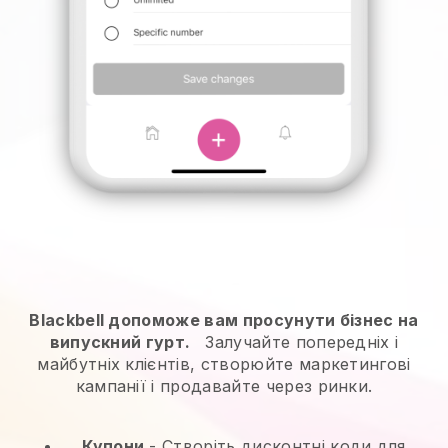
Blackbell допоможе вам просунути бізнес на
випускний гурт.
Залучайте попередніх і
майбутніх клієнтів, створюйте маркетингові
кампанії і продавайте через ринки.
Купони
- Створіть дисконтні коди для