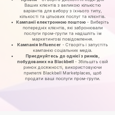
Ваших клієнтів з великою кількістю
варіантів для вибору з їхнього типу,
кількості та цільових послуг та клієнтів.
Кампанії електронною поштою
-
Виберіть
попередніх клієнтів, які забронювали
послуги пром-групи та надішліть їм
маркетингові повідомлення.
Кампанія Influencer
- Створіть і запустіть
кампанію соціальних медіа.
Приєднуйтесь до однієї з ринків,
побудованих на
Blackbell
-
Збільшіть свій
ринок досяжності, використовуючи
прилеглі Blackbell Marketplaces, щоб
продати ваші послуги пром-групи.