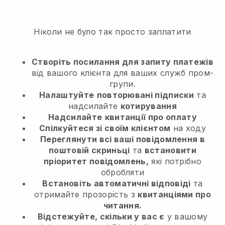
Ніколи не було так просто заплатити
Створіть посилання для запиту платежів
від вашого клієнта
для ваших служб пром-
групи.
Налаштуйте
повторювані підписки
та
надсилайте
котирування
Надсилайте
квитанції про оплату
Спілкуйтеся зі своїм клієнтом
на ходу
Переглянути всі ваші повідомлення в
поштовій скриньці
та
встановити
пріоритет повідомлень,
які потрібно
обробляти
Встановіть автоматичні відповіді
та
отримайте прозорість з
квитанціями про
читання.
Відстежуйте, скільки у вас є
у вашому