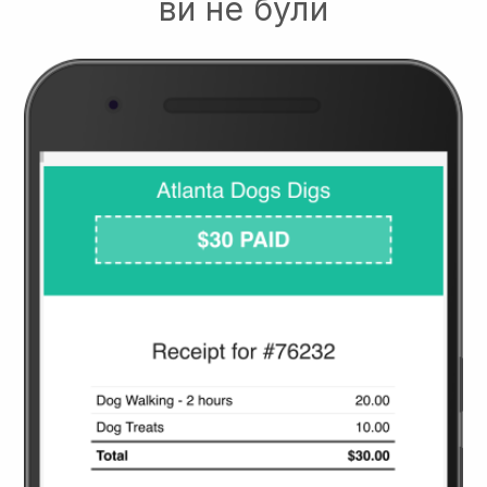
ви не були