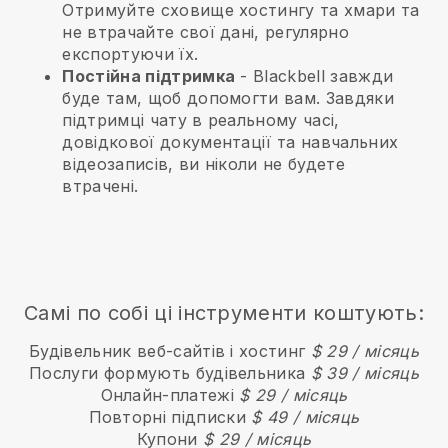
Отримуйте сховище хостингу та хмари та
не втрачайте свої дані, регулярно
експортуючи їх.
Постійна підтримка
-
Blackbell
завжди
буде там, щоб допомогти вам. Завдяки
підтримці чату в реальному часі,
довідкової документації та навчальних
відеозаписів, ви ніколи не будете
втрачені.
Самі по собі ці інструменти коштують:
Будівельник веб-сайтів і хостинг
$ 29 / місяць
Послуги формують будівельника
$ 39 / місяць
Онлайн-платежі
$ 29 / місяць
Повторні підписки
$ 49 / місяць
Купони
$ 29 / місяць