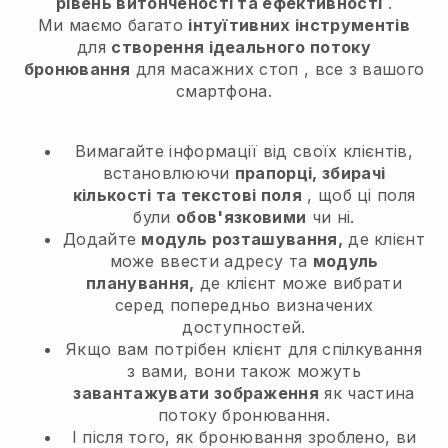
рівень витонченості та ефективності
.
Ми маємо багато
інтуїтивних інструментів
для
створення ідеального потоку
бронювання
для масажних стоп
, все з вашого
смартфона.
Вимагайте інформації від своїх клієнтів,
встановлюючи
прапорці, збирачі
кількості та текстові поля
, щоб ці поля
були
обов'язковими
чи ні.
Додайте
модуль розташування,
де клієнт
може ввести адресу та
модуль
планування,
де клієнт може вибрати
серед попередньо визначених
доступностей.
Якщо вам потрібен клієнт для спілкування
з вами, вони також можуть
завантажувати зображення
як частина
потоку бронювання.
І після того, як бронювання зроблено, ви