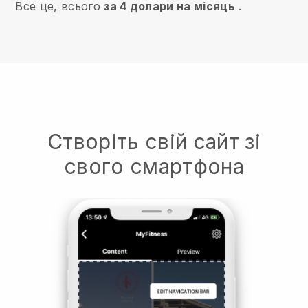
Все це, всього
за 4 долари на місяць
.
Створіть свій сайт зі
свого смартфона