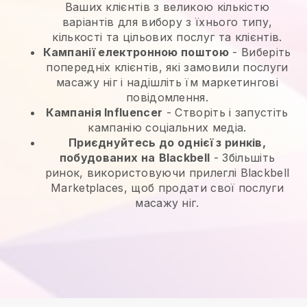
Ваших клієнтів з великою кількістю
варіантів для вибору з їхнього типу,
кількості та цільових послуг та клієнтів.
Кампанії електронною поштою
-
Виберіть
попередніх клієнтів, які замовили послуги
масажу ніг і надішліть їм маркетингові
повідомлення.
Кампанія Influencer
- Створіть і запустіть
кампанію соціальних медіа.
Приєднуйтесь до однієї з ринків,
побудованих на
Blackbell
-
Збільшіть
ринок, використовуючи прилеглі Blackbell
Marketplaces, щоб продати свої послуги
масажу ніг.