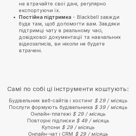
не втрачайте свої дані, регулярно
експортуючи їх.
Постійна підтримка
-
Blackbell
завжди
буде там, щоб допомогти вам. Завдяки
підтримці чату в реальному часі,
довідкової документації та навчальних
відеозаписів, ви ніколи не будете
втрачені.
Самі по собі ці інструменти коштують:
Будівельник веб-сайтів і хостинг
$ 29 / місяць
Послуги формують будівельника
$ 39 / місяць
Онлайн-платежі
$ 29 / місяць
Повторні підписки
$ 49 / місяць
Купони
$ 29 / місяць
Онлайн-чат і CRM
$ 29 / місяць