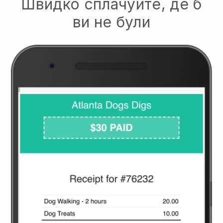
Швидко сплачуйте, де б
ви не були