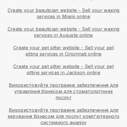
Create your beautician website
-
Sell your waxing
services in Miami online
Create your beautician website
-
Sell your waxing
services in Augusta online
Create your pet sitter website
-
Sell your pet
sitting services in Cincinnati online
Create your pet sitter website
-
Sell your pet
sitting services in Jackson online
Використовуйте програмне забезпечення для
управління бізнесом для стоматологічних
послуг
Використовуйте програмне забезпечення для
керування бізнесом для послуг комп'ютерного
системного аналізу