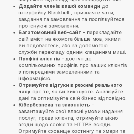
Додайте членів вашої команди
до
інтерфейсу
Blackbell
, призначте чати,
завдання та замовлення та поспілкуйтеся
про існуючі замовлення.
Багатомовний веб-сайт
- перекладайте
свій вміст на якомога більше мов, якими
ви подобаєтесь, або за допомогою
служби перекладу одним клацанням миші.
Профілі клієнтів
- доступ до
компільованих профілів про ваших клієнтів
з попередніми замовленнями та
інформацією.
Отримуйте відгуки в режимі реального
часу
про те, як ви виконуєте. Аналізуйте
дані та оптимізуйте свій бізнес відповідно.
Кібербезпека та законність
-
завантажуйте свої власні умови надання
послуг, права клієнта, отримуйте вікно
згоди щодо cookie та HTTPS всюди.
Отримуйте сховище хостингу та хмари та