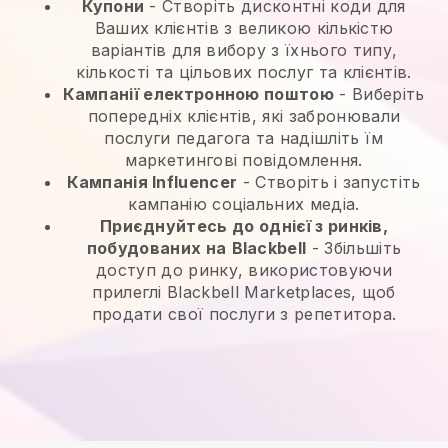
Купони
- Створіть дисконтні коди для
Ваших клієнтів з великою кількістю
варіантів для вибору з їхнього типу,
кількості та цільових послуг та клієнтів.
Кампанії електронною поштою
-
Виберіть
попередніх клієнтів, які забронювали
послуги педагога та надішліть їм
маркетингові повідомлення.
Кампанія Influencer
- Створіть і запустіть
кампанію соціальних медіа.
Приєднуйтесь до однієї з ринків,
побудованих на
Blackbell
-
Збільшіть
доступ до ринку, використовуючи
прилеглі Blackbell Marketplaces, щоб
продати свої послуги з репетитора.