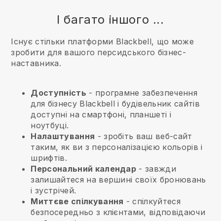
І багато іншого ...
Існує стільки платформи Blackbell, що може
зробити для вашого персидського бізнес-
наставника.
Доступність
- програмне забезпечення
для бізнесу
Blackbell
і будівельник сайтів
доступні на смартфоні, планшеті і
ноутбуці.
Налаштування
- зробіть ваш веб-сайт
таким, як ви з персоналізацією кольорів і
шрифтів.
Персональний календар
- завжди
залишайтеся на вершині своїх бронювань
і зустрічей.
Миттєве спілкування
- спілкуйтеся
безпосередньо з клієнтами, відповідаючи