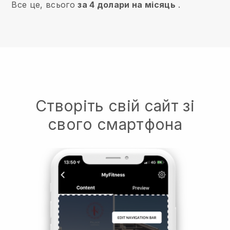
Все це, всього
за 4 долари на місяць
.
Створіть свій сайт зі
свого смартфона