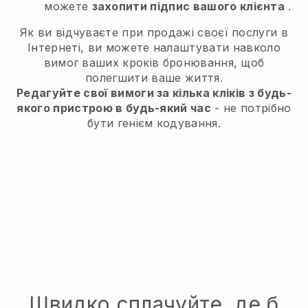
можете
захопити підпис вашого клієнта
.
Як ви відчуваєте при продажі своєї послуги в
Інтернеті, ви можете налаштувати навколо
вимог ваших кроків бронювання, щоб
полегшити ваше життя.
Редагуйте свої вимоги за кілька кліків з будь-
якого пристрою в будь-який час
- не потрібно
бути генієм кодування.
Швидко сплачуйте, де б