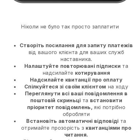
Ніколи не було так просто заплатити
Створіть посилання для запиту платежів
від вашого клієнта
для ваших служб
наставника.
Налаштуйте
повторювані підписки
та
надсилайте
котирування
Надсилайте
квитанції про оплату
Спілкуйтеся зі своїм клієнтом
на ходу
Переглянути всі ваші повідомлення в
поштовій скриньці
та
встановити
пріоритет повідомлень,
які потрібно
обробляти
Встановіть автоматичні відповіді
та
отримайте прозорість з
квитанціями про
читання.