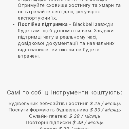
Отримуйте сховище хостингу та хмари та
не втрачайте свої дані, регулярно
експортуючи їх.
Постійна підтримка
-
Blackbell
завжди
буде там, щоб допомогти вам. Завдяки
підтримці чату в реальному часі,
довідкової документації та навчальних
відеозаписів, ви ніколи не будете
втрачені.
Самі по собі ці інструменти коштують:
Будівельник веб-сайтів і хостинг
$ 29 / місяць
Послуги формують будівельника
$ 39 / місяць
Онлайн-платежі
$ 29 / місяць
Повторні підписки
$ 49 / місяць
Купони
$ 29 / місяць