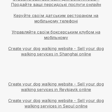
Продайте ваші персидські послуги онлайн
Керуйте своїм датським рестораном на
мобільному телефоні
Управляйте своїм боксерським клубом на
мобільному
Create your dog walking website
-
Sell your dog
walking services in Shanghai online
Create your dog walking website
-
Sell your dog
walking services in Reykjavik online
Create your dog walking website
-
Sell your dog
walking services in Seoul online