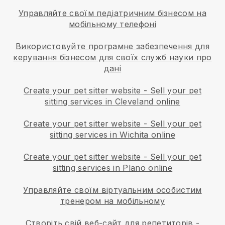
Управляйте своїм педіатричним бізнесом на
мобільному телефоні
Використовуйте програмне забезпечення для
керування бізнесом для своїх служб науки про
дані
Create your pet sitter website
-
Sell your pet
sitting services in Cleveland online
Create your pet sitter website
-
Sell your pet
sitting services in Wichita online
Create your pet sitter website
-
Sell your pet
sitting services in Plano online
Управляйте своїм віртуальним особистим
тренером на мобільному
Створіть свій веб-сайт для репетиторів
-