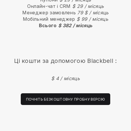
Онлайн-чат і CRM
$ 29 / місяць
Менеджер замовлень
79 $ / місяць
Мобільний менеджер
$ 99 / місяць
Всього
$ 382 / місяць
Ці кошти за допомогою
Blackbell
:
$ 4 / місяць
ПОЧНІТЬ БЕЗКОШТОВНУ ПРОБНУ ВЕРСІЮ