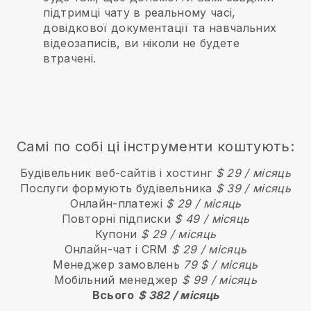
підтримці чату в реальному часі,
довідкової документації та навчальних
відеозаписів, ви ніколи не будете
втрачені.
Самі по собі ці інструменти коштують:
Будівельник веб-сайтів і хостинг
$ 29 / місяць
Послуги формують будівельника
$ 39 / місяць
Онлайн-платежі
$ 29 / місяць
Повторні підписки
$ 49 / місяць
Купони
$ 29 / місяць
Онлайн-чат і CRM
$ 29 / місяць
Менеджер замовлень
79 $ / місяць
Мобільний менеджер
$ 99 / місяць
Всього
$ 382 / місяць