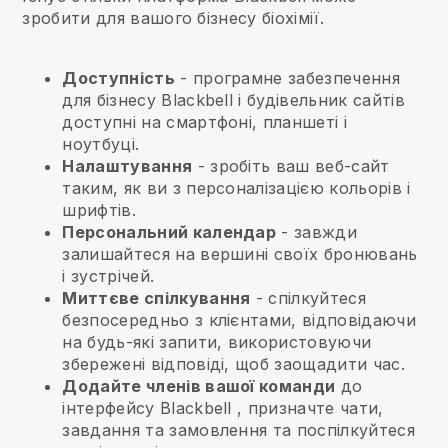
зробити для вашого бізнесу біохімії.
Доступність
- програмне забезпечення
для бізнесу
Blackbell
і будівельник сайтів
доступні на смартфоні, планшеті і
ноутбуці.
Налаштування
- зробіть ваш веб-сайт
таким, як ви з персоналізацією кольорів і
шрифтів.
Персональний календар
- завжди
залишайтеся на вершині своїх бронювань
і зустрічей.
Миттєве спілкування
- спілкуйтеся
безпосередньо з клієнтами, відповідаючи
на будь-які запити, використовуючи
збережені відповіді, щоб заощадити час.
Додайте членів вашої команди
до
інтерфейсу
Blackbell
, призначте чати,
завдання та замовлення та поспілкуйтеся