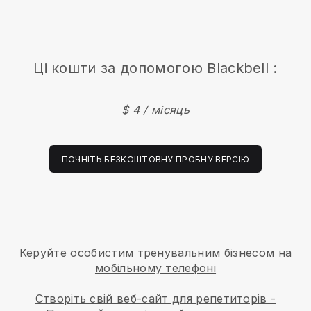
Ці кошти за допомогою
Blackbell
:
$ 4 / місяць
ПОЧНІТЬ БЕЗКОШТОВНУ ПРОБНУ ВЕРСІЮ
Керуйте особистим тренувальним бізнесом на
мобільному телефоні
Створіть свій веб-сайт для репетиторів
-