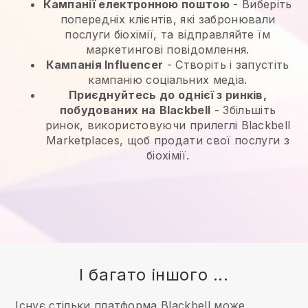
Кампанії електронною поштою
-
Виберіть
попередніх клієнтів, які забронювали
послуги біохімії, та відправляйте їм
маркетингові повідомлення.
Кампанія Influencer
- Створіть і запустіть
кампанію соціальних медіа.
Приєднуйтесь до однієї з ринків,
побудованих на
Blackbell
-
Збільшіть
ринок, використовуючи прилеглі Blackbell
Marketplaces, щоб продати свої послуги з
біохімії.
І багато іншого ...
Існує стільки платформа Blackbell може