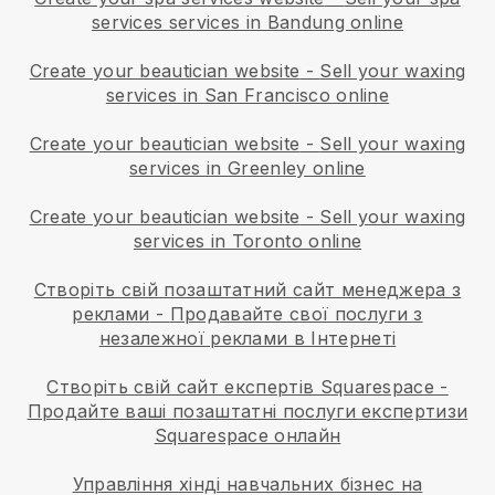
services services in Bandung online
Create your beautician website
-
Sell your waxing
services in San Francisco online
Create your beautician website
-
Sell your waxing
services in Greenley online
Create your beautician website
-
Sell your waxing
services in Toronto online
Створіть свій позаштатний сайт менеджера з
реклами
-
Продавайте свої послуги з
незалежної реклами в Інтернеті
Створіть свій сайт експертів Squarespace
-
Продайте ваші позаштатні послуги експертизи
Squarespace онлайн
Управління хінді навчальних бізнес на