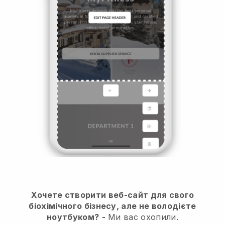
Хочете створити веб-сайт для свого
біохімічного бізнесу, але не володієте
ноутбуком?
-
Ми вас охопили.