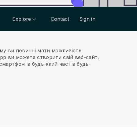
Explore
Contact
Sign in
му ви повинні мати можливість
pp ви можете створити свій веб-сайт,
мартфоні в будь-який час і в будь-