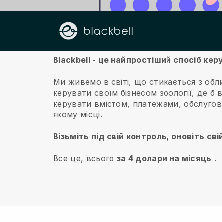
Про нас
Blackbell - це найпростіший спосіб ке
Ми живемо в світі, що стикається з обл
керувати своїм бізнесом зоології, де б в
керувати вмістом, платежами, обслугову
якому місці.
Візьміть під свій контроль, оновіть сві
Все це, всього
за 4 долари на місяць
.