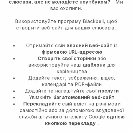
слюсаря, але не володієте ноутбуком?
-
Ми
вас охопили.
Використовуйте програму Blackbell, щоб
створити веб-сайт для ваших слюсарів.
Отримайте свій
власний веб-сайт
із
фірмовою URL-адресою
Створіть свої сторінки
або
використовуйте наші
шаблони
для
керівництва
Додайте текст, зображення, відео,
календарі та PDF-файли
Додайте та налаштуйте свої
послуги
Увімкніть
багатомовний веб-сайт
Перекладайте
свій вміст на різні мови
самостійно або за допомогою вбудованої
служби штучного інтелекту Google
однією
кнопкою перекладу
.