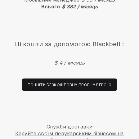
Всього
$ 382 / місяць
Ці кошти за допомогою
Blackbell
:
$ 4 / місяць
ПОЧНІТЬ БЕЗКОШТОВНУ ПРОБНУ ВЕРСІЮ
Служби доставки
Керуйте своїм перукарським бізнесом на