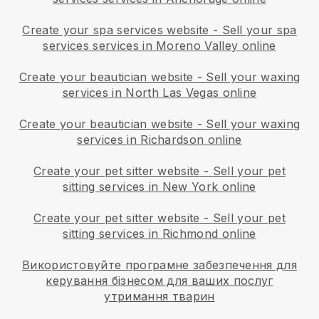
Create your spa services website
-
Sell your spa
services services in Moreno Valley online
Create your beautician website
-
Sell your waxing
services in North Las Vegas online
Create your beautician website
-
Sell your waxing
services in Richardson online
Create your pet sitter website
-
Sell your pet
sitting services in New York online
Create your pet sitter website
-
Sell your pet
sitting services in Richmond online
Використовуйте програмне забезпечення для
керування бізнесом для ваших послуг
утримання тварин