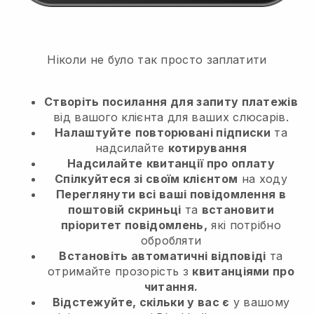
Ніколи не було так просто заплатити
Створіть посилання для запиту платежів
від вашого клієнта
для ваших слюсарів.
Налаштуйте
повторювані підписки
та
надсилайте
котирування
Надсилайте
квитанції про оплату
Спілкуйтеся зі своїм клієнтом
на ходу
Переглянути всі ваші повідомлення в
поштовій скриньці
та
встановити
пріоритет повідомлень,
які потрібно
обробляти
Встановіть автоматичні відповіді
та
отримайте прозорість з
квитанціями про
читання.
Відстежуйте, скільки у вас є
у вашому