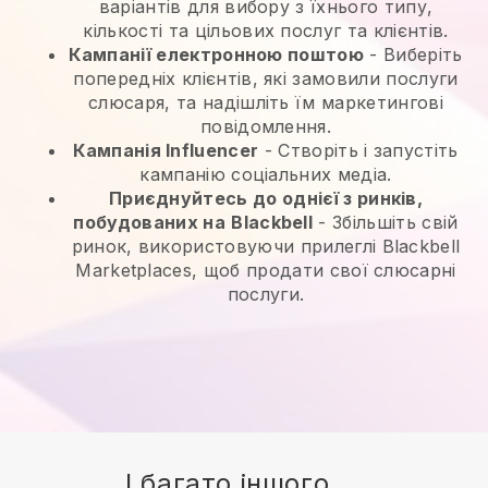
варіантів для вибору з їхнього типу,
кількості та цільових послуг та клієнтів.
Кампанії електронною поштою
-
Виберіть
попередніх клієнтів, які замовили послуги
слюсаря, та надішліть їм маркетингові
повідомлення.
Кампанія Influencer
- Створіть і запустіть
кампанію соціальних медіа.
Приєднуйтесь до однієї з ринків,
побудованих на
Blackbell
-
Збільшіть свій
ринок, використовуючи прилеглі Blackbell
Marketplaces, щоб продати свої слюсарні
послуги.
І багато іншого ...