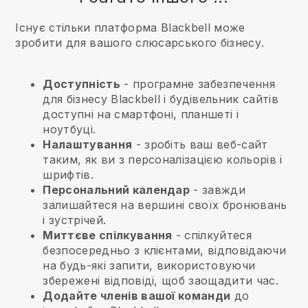
Існує стільки платформа Blackbell може
зробити для вашого слюсарського бізнесу.
Доступність
- програмне забезпечення
для бізнесу
Blackbell
і будівельник сайтів
доступні на смартфоні, планшеті і
ноутбуці.
Налаштування
- зробіть ваш веб-сайт
таким, як ви з персоналізацією кольорів і
шрифтів.
Персональний календар
- завжди
залишайтеся на вершині своїх бронювань
і зустрічей.
Миттєве спілкування
- спілкуйтеся
безпосередньо з клієнтами, відповідаючи
на будь-які запити, використовуючи
збережені відповіді, щоб заощадити час.
Додайте членів вашої команди
до