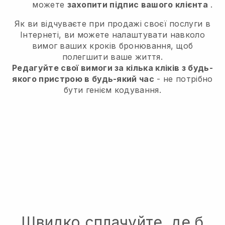
можете
захопити підпис вашого клієнта
.
Як ви відчуваєте при продажі своєї послуги в
Інтернеті, ви можете налаштувати навколо
вимог ваших кроків бронювання, щоб
полегшити ваше життя.
Редагуйте свої вимоги за кілька кліків з будь-
якого пристрою в будь-який час
- не потрібно
бути генієм кодування.
Швидко сплачуйте, де б