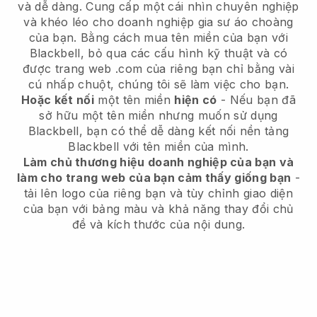
và dễ dàng.
Cung cấp một cái nhìn chuyên nghiệp
và khéo léo cho doanh nghiệp gia sư áo choàng
của bạn.
Bằng cách mua tên miền của bạn với
Blackbell, bỏ qua các cấu hình kỹ thuật và có
được trang web .com của riêng bạn chỉ bằng vài
cú nhấp chuột, chúng tôi sẽ làm việc cho bạn.
Hoặc kết nối
một tên miền
hiện có
- Nếu bạn đã
sở hữu một tên miền nhưng muốn sử dụng
Blackbell, bạn có thể dễ dàng kết nối nền tảng
Blackbell với tên miền của mình.
Làm chủ thương hiệu doanh nghiệp của bạn và
làm cho trang web của bạn cảm thấy giống bạn
-
tải lên logo của riêng bạn và tùy chỉnh giao diện
của bạn với bảng màu và khả năng thay đổi chủ
đề và kích thước của nội dung.