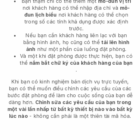
Bạn thậm chí có thể thêm một
mô-đun vị trí
nơi khách hàng có thể nhập địa chỉ và
mô-
đun lịch biểu
nơi khách hàng có thể chọn
trong số các tính khả dụng được xác định
trước.
Nếu bạn cần khách hàng liên lạc với bạn
bằng hình ảnh, họ cũng có thể
tải lên hình
ảnh
như một phần của luồng đặt phòng.
Và một khi đặt phòng được thực hiện, bạn có
thể
nắm bắt chữ ký của khách hàng của bạn
.
Khi bạn có kinh nghiệm bán dịch vụ trực tuyến,
bạn có thể muốn điều chỉnh các yêu cầu của các
bước đặt phòng để làm cho cuộc sống của bạn dễ
dàng hơn.
Chỉnh sửa các yêu cầu của bạn trong
một vài lần nhấp từ bất kỳ thiết bị nào vào bất kỳ
lúc nào
- không cần phải là một thiên tài mã hóa.