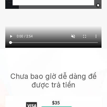
Chưa bao giờ dễ dàng để
được trả tiền