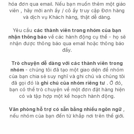
hóa đơn qua email.
Nếu bạn muốn thêm một giáo
viên
, hãy mời anh ấy / cô ấy truy cập Đơn hàng
và dịch vụ Khách hàng, thật dễ dàng.
Yêu cầu
các thành viên trong nhóm của bạn
nhận thông báo
về các hành động cụ thể - họ sẽ
nhận được thông báo qua email hoặc thông báo
đẩy.
Trò chuyện dễ dàng với các thành viên trong
nhóm
- chúng tôi đã tạo một giao diện để nhóm
của bạn chia sẻ suy nghĩ và ghi chú và chúng tôi
đã gọi đó là
ghi chú của nhóm riêng tư
. Ở đó,
bạn có thể trò chuyện về một đơn đặt hàng hiện
có và tập hợp một kế hoạch hành động.
Văn phòng hỗ trợ có sẵn bằng nhiều ngôn ngữ
,
nếu nhóm của bạn đến từ khắp nơi trên thế giới.