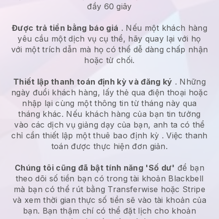
đầy 60 giây
Được trả tiền bằng báo giá
. Nếu một khách hàng
yêu cầu một dịch vụ cụ thể, hãy quay lại với họ
với một trích dẫn mà họ có thể dễ dàng chấp nhận
hoặc từ chối.
Thiết lập thanh toán định kỳ và đăng ký
. Những
ngày đuổi khách hàng, lấy thẻ qua điện thoại hoặc
nhập lại cùng một thông tin từ tháng này qua
tháng khác.
Nếu khách hàng của bạn tin tưởng
vào các dịch vụ giảng dạy của bạn, anh ta có thể
chỉ cần thiết lập một thuê bao định kỳ
. Việc thanh
toán được thực hiện đơn giản.
Chúng tôi cũng đã bật tính năng 'Số dư'
để bạn
theo dõi số tiền bạn có trong tài khoản
Blackbell
mà bạn có thể rút bằng
Transferwise
hoặc Stripe
và xem thời gian thực số tiền sẽ vào tài khoản của
bạn. Bạn thậm chí có thể đặt lịch cho khoản