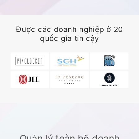
Được các doanh nghiệp ở 20
quốc gia tin cậy
Quản lý toàn bộ doanh