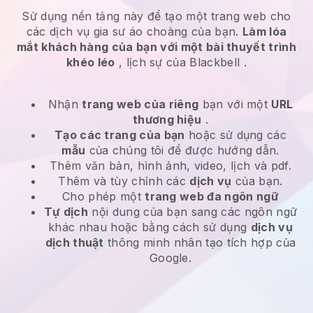
Sử dụng nền tảng này để tạo một trang web cho
các
dịch vụ gia sư áo choàng
của bạn.
Làm lóa
mắt khách hàng của bạn với một bài thuyết trình
khéo léo
, lịch sự của
Blackbell
.
Nhận
trang web của riêng
bạn với một
URL
thương hiệu
.
Tạo các trang của bạn
hoặc sử dụng các
mẫu
của chúng tôi để được hướng dẫn.
Thêm văn bản, hình ảnh, video, lịch và pdf.
Thêm và tùy chỉnh các
dịch vụ
của bạn.
Cho phép một
trang web đa ngôn ngữ
Tự dịch
nội dung của bạn sang các ngôn ngữ
khác nhau hoặc bằng cách sử dụng
dịch vụ
dịch thuật
thông minh nhân tạo tích hợp của
Google.