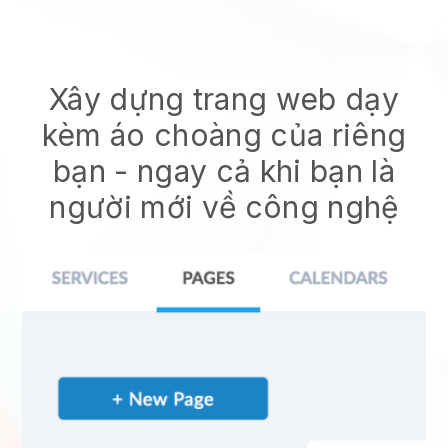
Xây dựng trang web dạy
kèm áo choàng của riêng
bạn
- ngay cả khi bạn là
người mới về công nghệ