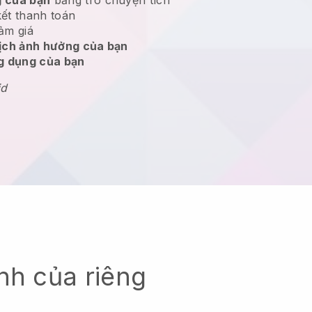
kết thanh toán
ảm giá
dịch ảnh hưởng của bạn
ng dụng của bạn
id
nh của riêng