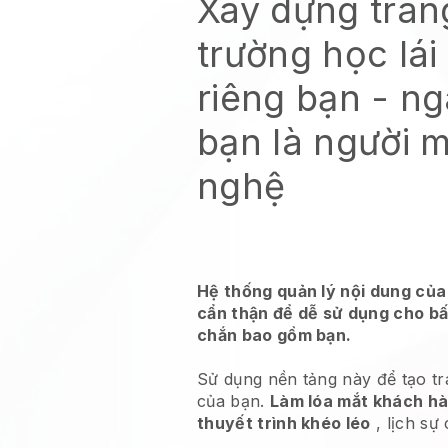
Xây dựng tra
trường học lái
riêng bạn
- ng
bạn là người 
nghệ
Hệ thống quản lý nội dung của
cẩn thận để dễ sử dụng cho bấ
chắn bao gồm bạn.
Sử dụng nền tảng này để tạo tr
của bạn.
Làm lóa mắt khách hà
thuyết trình khéo léo
, lịch sự