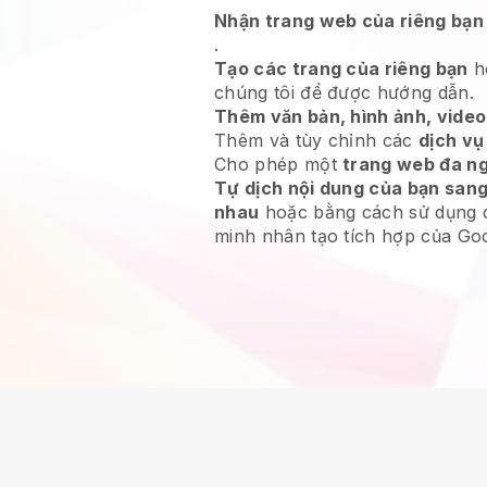
Nhận trang web của riêng bạn
.
Tạo các trang của riêng bạn
h
chúng tôi để được hướng dẫn.
Thêm văn bản, hình ảnh, video,
Thêm và tùy chỉnh các
dịch vụ
Cho phép một
trang web đa n
Tự dịch nội dung của bạn san
nhau
hoặc bằng cách sử dụng d
minh nhân tạo tích hợp của Goo