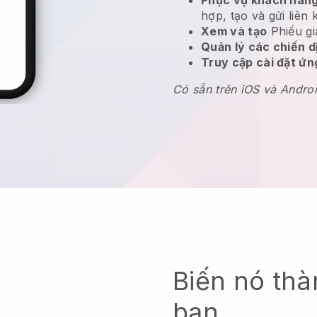
hợp, tạo và gửi liên 
Xem và tạo
Phiếu gi
Quản lý các chiến 
Truy cập cài đặt ứ
Có sẵn trên iOS và Andro
Biến nó thà
bạn