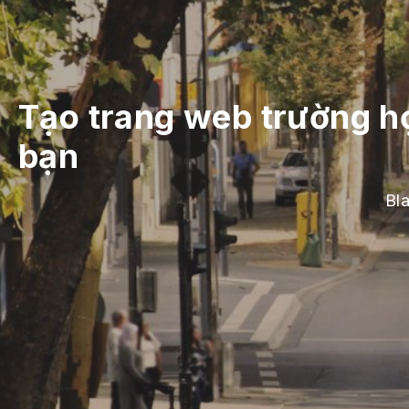
Tạo trang web trường họ
bạn
Bl