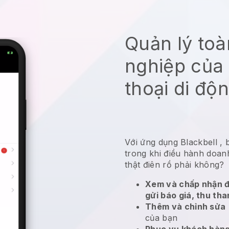
Quản lý to
nghiệp của 
thoại di độ
Với ứng dụng
Blackbell
,
trong khi điều hành doan
thật điên rồ phải không?
Xem và chấp nhận đ
gửi báo giá, thu tha
Thêm và chỉnh sửa
của bạn
Phục vụ khách hàng