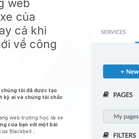
ng web
 xe của
ay cả khi
mới về công
 chúng tôi đã được tạo
t kỳ ai và chúng tôi chắc
ang web trường học lái xe
ng của bạn với một bài
 của
Blackbell
.