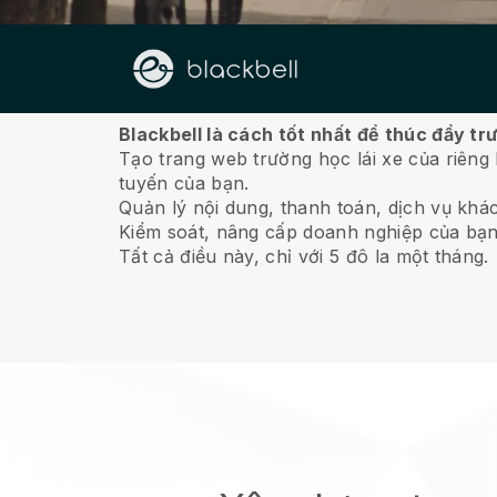
Về chúng tôi
Blackbell là cách tốt nhất để thúc đẩy tr
Tạo trang web trường học lái xe của riêng
tuyến của bạn.
Quản lý nội dung, thanh toán, dịch vụ khá
Kiểm soát, nâng cấp doanh nghiệp của bạn
Tất cả điều này, chỉ với 5 đô la một tháng.