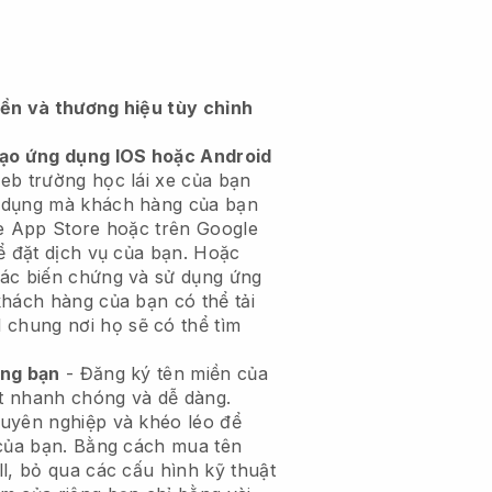
iền và thương hiệu tùy chỉnh
tạo ứng dụng IOS hoặc Android
eb trường học lái xe của bạn
 dụng
mà khách hàng của bạn
le App Store hoặc trên Google
ể đặt dịch vụ của bạn. Hoặc
các biến chứng và sử dụng ứng
khách hàng của bạn có thể tải
l
chung nơi họ sẽ có thể tìm
êng bạn
- Đăng ký tên miền của
t nhanh chóng và dễ dàng.
uyên nghiệp và khéo léo để
của bạn.
Bằng cách mua tên
l, bỏ qua các cấu hình kỹ thuật