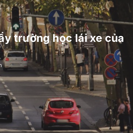
y trường học lái xe của
n