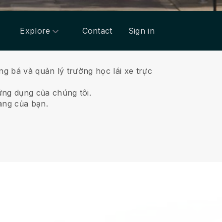
Explore
Contact
Sign in
g bá và quản lý trường học lái xe trực
ứng dụng của chúng tôi.
àng của bạn.