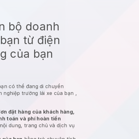
àn bộ doanh
bạn từ điện
ng của bạn
bạn có thể đang di chuyển
h nghiệp trường lái xe của bạn
,
ơn đặt hàng của khách hàng,
nh toán và phí hoàn tiền
nội dung, trang chủ và dịch vụ
 của bạn
bằng trò chuyện tích