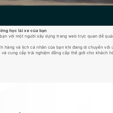
ường học lái xe của bạn
 bạn với một người xây dựng trang web trực quan để quản
ch hàng và lịch cá nhân của bạn khi đang di chuyển với 
 và cung cấp trải nghiệm đẳng cấp thế giới cho khách h