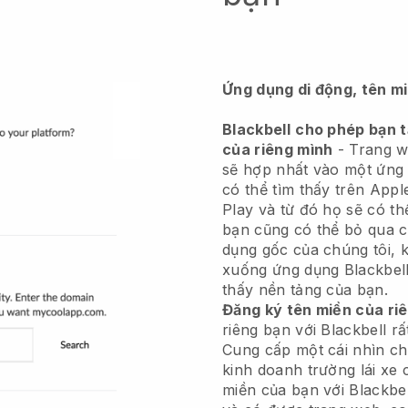
Ứng dụng di động, tên m
Blackbell
cho phép bạn 
của riêng mình
-
Trang w
sẽ hợp nhất vào một ứng
có thể tìm thấy trên App
Play và từ đó họ sẽ có th
bạn cũng có thể bỏ qua 
dụng gốc của chúng tôi, 
xuống ứng dụng
Blackbel
thấy nền tảng của bạn.
Đăng ký tên miền của ri
riêng bạn với
Blackbell
rấ
Cung cấp một cái nhìn ch
kinh doanh trường lái xe 
miền của bạn với Blackbel