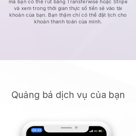
mà bạn có thể rút bằng Transferwise hoặc Stripe
và xem trong thời gian thực số tiền sẽ vào tài
khoản của bạn. Bạn thậm chí có thể đặt lịch cho
khoản thanh toán của mình.
Quảng bá dịch vụ của bạn