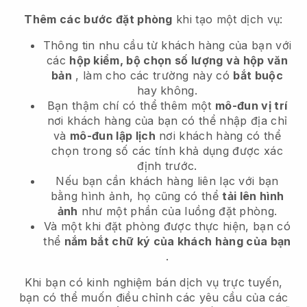
Thêm các bước đặt phòng
khi tạo một dịch vụ:
Thông tin nhu cầu từ khách hàng của bạn với
các
hộp kiểm, bộ chọn số lượng và hộp văn
bản
, làm cho các trường này có
bắt buộc
hay không.
Bạn thậm chí có thể thêm một
mô-đun vị trí
nơi khách hàng của bạn có thể nhập địa chỉ
và
mô-đun lập lịch
nơi khách hàng có thể
chọn trong số các tính khả dụng được xác
định trước.
Nếu bạn cần khách hàng liên lạc với bạn
bằng hình ảnh, họ cũng có thể
tải lên hình
ảnh
như một phần của luồng đặt phòng.
Và một khi đặt phòng được thực hiện, bạn có
thể
nắm bắt chữ ký của khách hàng của bạn
.
Khi bạn có kinh nghiệm bán dịch vụ trực tuyến,
bạn có thể muốn điều chỉnh các yêu cầu của các