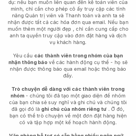
dụ: nếu bạn muốn liên quan đến kế toán viên của
mình, chỉ cần cho phép cô ấy truy cập các tính
năng Quản trị viên và Thanh toán và anh ta sẽ
nhận được tất cả các hóa đơn qua email.
Nếu bạn
muốn thêm một người đẹp
, chỉ cần cung cấp cho
anh ta quyền truy cập vào đơn đặt hàng và dịch
vụ khách hàng.
Yêu cầu
các thành viên trong nhóm của bạn
nhận thông báo
về các hành động cụ thể - họ sẽ
nhận được thông báo qua email hoặc thông báo
đẩy.
Trò chuyện dễ dàng với các thành viên trong
nhóm
- chúng tôi đã tạo một giao diện để nhóm
của bạn chia sẻ suy nghĩ và ghi chú và chúng tôi
đã gọi đó là
ghi chú của nhóm riêng tư
. Ở đó,
bạn có thể trò chuyện về một đơn đặt hàng hiện
có và tập hợp một kế hoạch hành động.
Văn phòng hỗ trợ có sẵn bằng nhiều ngôn ngữ
,