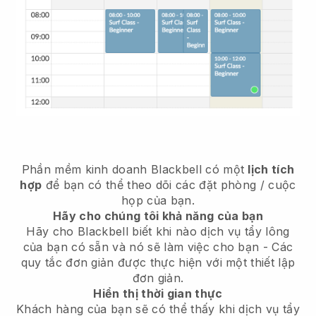
Phần mềm kinh doanh
Blackbell
có một
lịch tích
hợp
để bạn có thể theo dõi các đặt phòng / cuộc
họp của bạn.
Hãy cho chúng tôi khả năng của bạn
Hãy cho Blackbell biết khi nào dịch vụ tẩy lông
của bạn có sẵn và nó sẽ làm việc cho bạn
- Các
quy tắc đơn giản được thực hiện với một thiết lập
đơn giản.
Hiển thị thời gian thực
Khách hàng của bạn sẽ có thể thấy khi dịch vụ tẩy