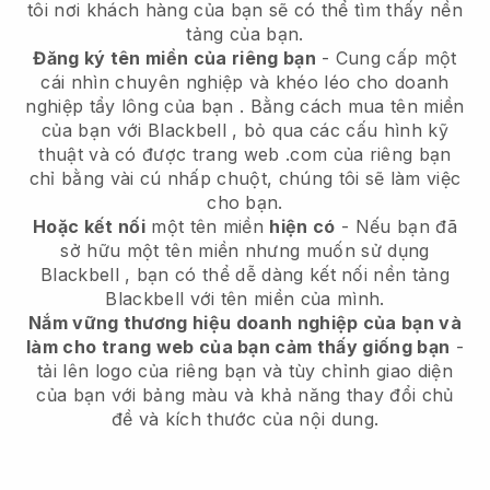
tôi nơi khách hàng của bạn sẽ có thể tìm thấy nền
tảng của bạn.
Đăng ký tên miền của riêng bạn
-
Cung cấp một
cái nhìn chuyên nghiệp và khéo léo cho doanh
nghiệp tẩy lông của bạn
. Bằng cách mua tên miền
của bạn với
Blackbell
, bỏ qua các cấu hình kỹ
thuật và có được trang web .com của riêng bạn
chỉ bằng vài cú nhấp chuột, chúng tôi sẽ làm việc
cho bạn.
Hoặc kết nối
một tên miền
hiện có
- Nếu bạn đã
sở hữu một tên miền nhưng muốn sử dụng
Blackbell
, bạn có thể dễ dàng kết nối nền tảng
Blackbell
với tên miền của mình.
Nắm vững thương hiệu doanh nghiệp của bạn và
làm cho trang web của bạn cảm thấy giống bạn
-
tải lên logo của riêng bạn và tùy chỉnh giao diện
của bạn với bảng màu và khả năng thay đổi chủ
đề và kích thước của nội dung.