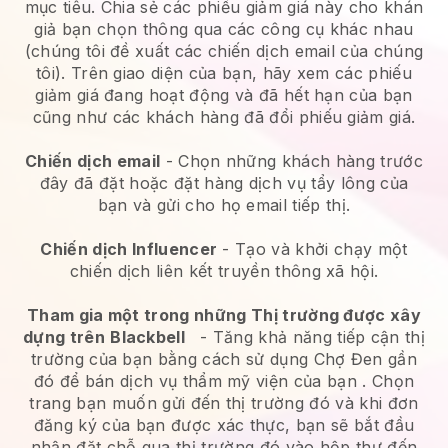
mục tiêu. Chia sẻ các phiếu giảm giá này cho khán
giả bạn chọn thông qua các công cụ khác nhau
(chúng tôi đề xuất các chiến dịch email của chúng
tôi). Trên giao diện của bạn, hãy xem các phiếu
giảm giá đang hoạt động và đã hết hạn của bạn
cũng như các khách hàng đã đổi phiếu giảm giá.
Chiến dịch email
-
Chọn những khách hàng trước
đây đã đặt hoặc đặt hàng dịch vụ tẩy lông của
bạn và gửi cho họ email tiếp thị.
Chiến dịch Influencer
- Tạo và khởi chạy một
chiến dịch liên kết truyền thông xã hội.
Tham gia một trong những Thị trường được xây
dựng trên
Blackbell
-
Tăng khả năng tiếp cận thị
trường của bạn bằng cách sử dụng Chợ Đen gần
đó để bán dịch vụ thẩm mỹ viện của bạn
. Chọn
trang bạn muốn gửi đến thị trường đó và khi đơn
đăng ký của bạn được xác thực, bạn sẽ bắt đầu
nhận đặt chỗ qua thị trường đó vào hộp thư đến