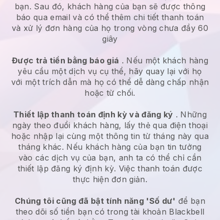
bạn. Sau đó, khách hàng của bạn sẽ được thông
báo qua email và có thể thêm chi tiết thanh toán
và xử lý đơn hàng của họ trong vòng chưa đầy 60
giây
Được trả tiền bằng báo giá
. Nếu một khách hàng
yêu cầu một dịch vụ cụ thể, hãy quay lại với họ
với một trích dẫn mà họ có thể dễ dàng chấp nhận
hoặc từ chối.
Thiết lập thanh toán định kỳ và đăng ký
. Những
ngày theo đuổi khách hàng, lấy thẻ qua điện thoại
hoặc nhập lại cùng một thông tin từ tháng này qua
tháng khác. Nếu khách hàng của bạn tin tưởng
vào các dịch vụ của bạn, anh ta có thể chỉ cần
thiết lập đăng ký định kỳ. Việc thanh toán được
thực hiện đơn giản.
Chúng tôi cũng đã bật tính năng 'Số dư'
để bạn
theo dõi số tiền bạn có trong tài khoản
Blackbell