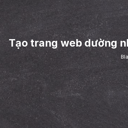
Tạo trang web dường n
Bl