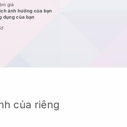
ảm giá
dịch ảnh hưởng của bạn
ng dụng của bạn
id
nh của riêng