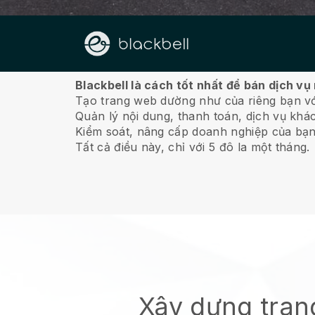
Về chúng tôi
Blackbell là cách tốt nhất để bán dịch v
Tạo trang web dường như của riêng bạn vớ
Quản lý nội dung, thanh toán, dịch vụ khá
Kiểm soát, nâng cấp doanh nghiệp của bạn
Tất cả điều này, chỉ với 5 đô la một tháng.
Xây dựng tra