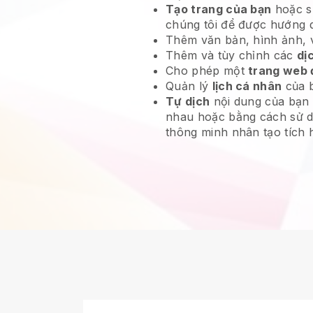
Tạo trang của bạn
hoặc s
chúng tôi để được hướng 
Thêm văn bản, hình ảnh, vi
Thêm và tùy chỉnh các
dị
Cho phép một
trang web 
Quản lý
lịch cá nhân
của 
Tự dịch
nội dung của bạn
nhau hoặc bằng cách sử 
thông minh nhân tạo tích 