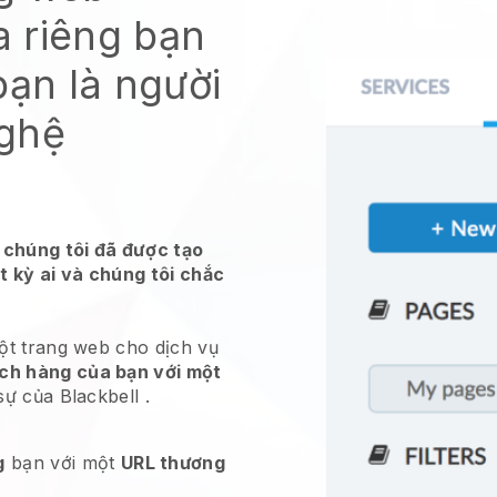
 riêng bạn
bạn là người
nghệ
 chúng tôi đã được tạo
t kỳ ai và chúng tôi chắc
một trang web cho
dịch vụ
ch hàng của bạn với một
 sự của
Blackbell
.
g
bạn với một
URL thương