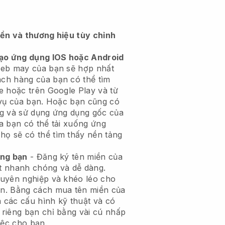
iền và thương hiệu tùy chỉnh
tạo ứng dụng IOS hoặc Android
eb may của bạn sẽ hợp nhất
ch hàng của bạn có thể tìm
e hoặc trên Google Play và từ
 vụ của bạn. Hoặc bạn cũng có
g và sử dụng ứng dụng gốc của
a bạn có thể tải xuống ứng
họ sẽ có thể tìm thấy nền tảng
êng bạn
- Đăng ký tên miền của
t nhanh chóng và dễ dàng.
huyên nghiệp và khéo léo cho
n.
Bằng cách mua tên miền của
 các cấu hình kỹ thuật và có
riêng bạn chỉ bằng vài cú nhấp
iệc cho bạn.