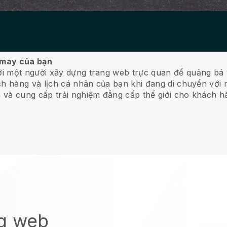
ụ may của bạn
i một người xây dựng trang web trực quan để quảng bá 
ch hàng và lịch cá nhân của bạn khi đang di chuyển với 
 và cung cấp trải nghiệm đẳng cấp thế giới cho khách h
ng web