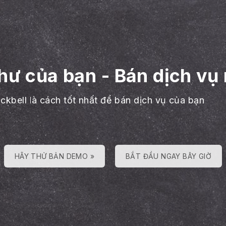
hư của bạn
-
Bán dịch vụ
ackbell là cách tốt nhất để bán dịch vụ của bạn
HÃY THỬ BẢN DEMO »
BẮT ĐẦU NGAY BÂY GIỜ