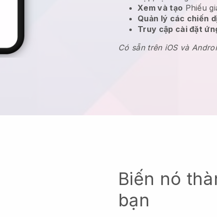
Xem và tạo
Phiếu gi
Quản lý các chiến 
Truy cập cài đặt ứ
Có sẵn trên iOS và Andro
Biến nó thà
bạn