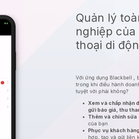
Quản lý to
nghiệp của 
thoại di độ
Với ứng dụng
Blackbell
,
trong khi điều hành doa
tuyệt vời phải không?
Xem và chấp nhận đ
gửi báo giá, thu tha
Thêm và chỉnh sửa
của bạn
Phục vụ khách hàng
hợp, tạo và gửi liên 