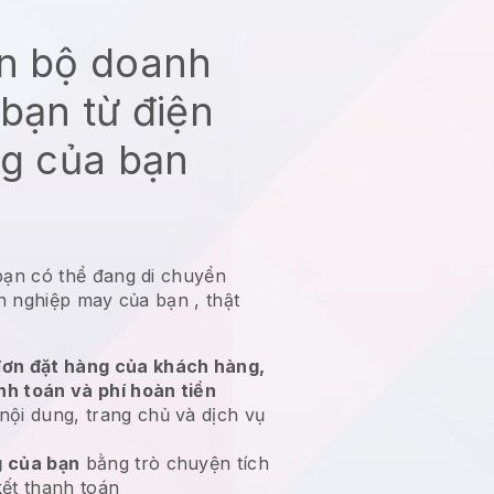
àn bộ doanh
bạn từ điện
ng của bạn
bạn có thể đang di chuyển
nh nghiệp may của bạn
, thật
ơn đặt hàng của khách hàng,
nh toán và phí hoàn tiền
nội dung, trang chủ và dịch vụ
 của bạn
bằng trò chuyện tích
kết thanh toán