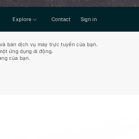
Explore
Contact
Sign in
và bán dịch vụ may trực tuyến của bạn.
một ứng dụng di động.
àng của bạn.