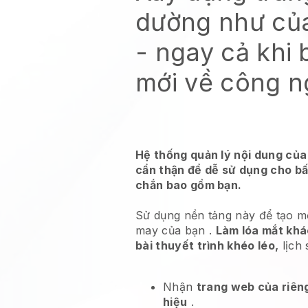
dường như của
- ngay cả khi 
mới về công 
Hệ thống quản lý nội dung của
cẩn thận để dễ sử dụng cho bấ
chắn bao gồm bạn.
Sử dụng nền tảng này để tạo 
may của bạn
.
Làm lóa mắt khá
bài thuyết trình khéo léo,
lịch
Nhận
trang web của riên
hiệu
.