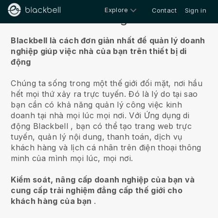
Explore
Contact
Sign in
Về chúng tôi
Blackbell là cách đơn giản nhất để quản lý doanh
nghiệp giúp việc nhà của bạn trên thiết bị di
động
Chúng ta sống trong một thế giới đối mặt, nơi hầu
hết mọi thứ xảy ra trực tuyến.
Đó là lý do tại sao
bạn cần có khả năng quản lý công việc kinh
doanh tại nhà mọi lúc mọi nơi.
Với Ứng dụng di
động
Blackbell
, bạn có thể tạo trang web trực
tuyến, quản lý nội dung, thanh toán, dịch vụ
khách hàng và lịch cá nhân trên điện thoại thông
minh của mình mọi lúc, mọi nơi.
Kiểm soát, nâng cấp doanh nghiệp của bạn và
cung cấp trải nghiệm đẳng cấp thế giới cho
khách hàng của bạn
.