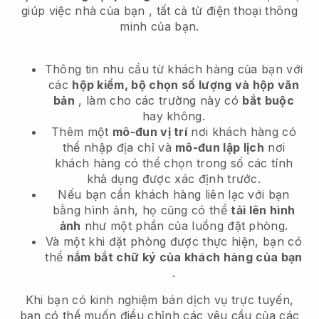
giúp việc nhà của bạn
, tất cả từ điện thoại thông
minh của bạn.
Thông tin nhu cầu từ khách hàng của bạn với
các
hộp kiểm, bộ chọn số lượng và hộp văn
bản
, làm cho các trường này có
bắt buộc
hay không.
Thêm một
mô-đun vị trí
nơi khách hàng có
thể nhập địa chỉ và
mô-đun lập lịch
nơi
khách hàng có thể chọn trong số các tính
khả dụng được xác định trước.
Nếu bạn cần khách hàng liên lạc với bạn
bằng hình ảnh, họ cũng có thể
tải lên hình
ảnh
như một phần của luồng đặt phòng.
Và một khi đặt phòng được thực hiện, bạn có
thể
nắm bắt chữ ký của khách hàng của bạn
.
Khi bạn có kinh nghiệm bán dịch vụ trực tuyến,
bạn có thể muốn điều chỉnh các yêu cầu của các