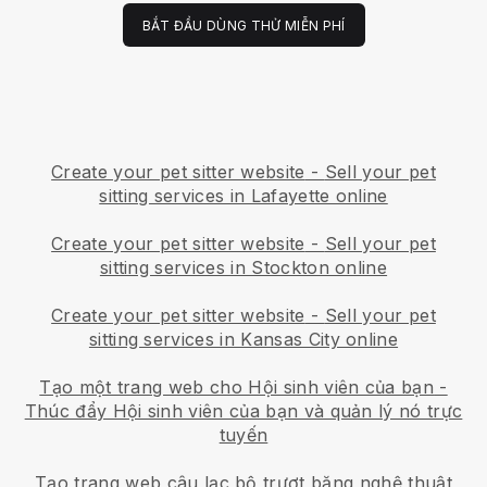
BẮT ĐẦU DÙNG THỬ MIỄN PHÍ
Create your pet sitter website
-
Sell your pet
sitting services in Lafayette online
Create your pet sitter website
-
Sell your pet
sitting services in Stockton online
Create your pet sitter website
-
Sell your pet
sitting services in Kansas City online
Tạo một trang web cho Hội sinh viên của bạn
-
Thúc đẩy Hội sinh viên của bạn và quản lý nó trực
tuyến
Tạo trang web câu lạc bộ trượt băng nghệ thuật