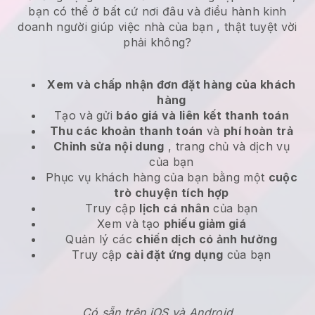
bạn có thể ở bất cứ nơi đâu và
điều hành kinh
doanh người giúp việc nhà của bạn
, thật tuyệt vời
phải không?
Xem và chấp nhận đơn đặt hàng của khách
hàng
Tạo và gửi
báo giá và liên kết thanh toán
Thu các khoản thanh toán
và
phí hoàn trả
Chỉnh sửa nội dung
, trang chủ và dịch vụ
của bạn
Phục vụ khách hàng của bạn bằng một
cuộc
trò chuyện tích hợp
Truy cập
lịch cá nhân
của bạn
Xem và tạo
phiếu giảm giá
Quản lý các
chiến dịch có ảnh hưởng
Truy cập
cài đặt ứng dụng
của bạn
Có sẵn trên iOS và Android