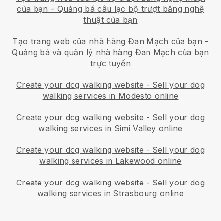
của bạn
-
Quảng bá câu lạc bộ trượt băng nghệ
thuật của bạn
Tạo trang web của nhà hàng Đan Mạch của bạn
-
Quảng bá và quản lý nhà hàng Đan Mạch của bạn
trực tuyến
Create your dog walking website
-
Sell your dog
walking services in Modesto online
Create your dog walking website
-
Sell your dog
walking services in Simi Valley online
Create your dog walking website
-
Sell your dog
walking services in Lakewood online
Create your dog walking website
-
Sell your dog
walking services in Strasbourg online