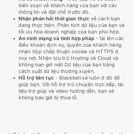
biên soạn về khách hàng của bạn với các
thông tin và đặt chỗ trước đó.
Nhận phản hồi thời gian thực
về cách bạn
đang thực hiện. Phân tích dữ liệu của bạn và
tối ưu hóa doanh nghiệp của bạn phù hợp.
An ninh mạng và tính hợp pháp
- tải lên các
điều khoản dịch vụ, quyền của khách hàng,
nhận hộp chấp thuận cookie và HTTPS ở
mọi nơi. Nhận lưu trữ Hosting và Cloud và
không bao giờ mất Dữ liệu của bạn bằng
cách xuất dữ liệu thường xuyên.
Hỗ trợ liên tục
-
Blackbell
sẽ luôn ở đó để
giúp bạn. Với hỗ trợ trò chuyện trực tiếp, tài
liệu trợ giúp và video hướng dẫn, bạn sẽ
không bao giờ bị thua lỗ.