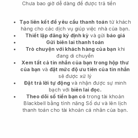
Chưa bao giờ dễ dàng để được trả tiền
Tạo liên kết để yêu cầu thanh toán
từ khách
hàng
cho các dịch vụ giúp việc nhà của bạn.
Thiết lập
đăng ký định kỳ
và gửi
báo giá
Gửi
biên lai thanh toán
Trò chuyện với khách hàng của bạn
khi
đang di chuyển
Xem tất cả tin nhắn của bạn trong hộp thư
của bạn
và
đặt mức độ ưu tiên của tin nhắn
sẽ được xử lý
Đặt trả lời tự động
và nhận được sự minh
bạch với
biên lai đọc.
Theo dõi số tiền bạn có
trong tài khoản
Blackbell bằng tính năng Số dư và lên lịch
thanh toán cho tài khoản cá nhân của bạn.