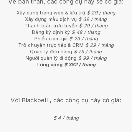
Về bản thân, các công cụ này sẽ có giá:
Xây dựng trang web & lưu trữ
$ 29 / tháng
Xây dựng mẫu dịch vụ
$ 39 / tháng
Thanh toán trực tuyến
$ 29 / tháng
Đăng ký định kỳ
$ 49 / tháng
Phiếu giảm giá
$ 29 / tháng
Trò chuyện trực tiếp & CRM
$ 29 / tháng
Quản lý đơn hàng
$ 79 / tháng
Người quản lý di động
$ 99 / tháng
Tổng cộng
$ 382 / tháng
Với
Blackbell
, các công cụ này có giá:
$ 4 / tháng