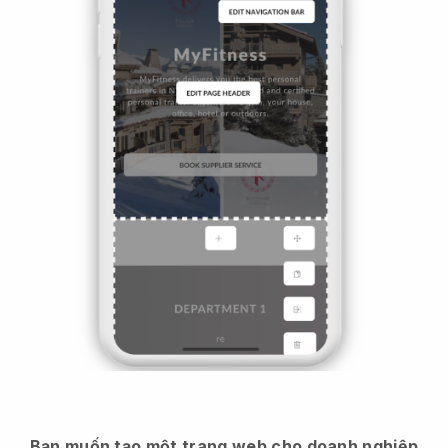
Bạn muốn tạo một trang web cho doanh nghiệp