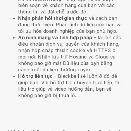
biên soạn về khách hàng của bạn với các
thông tin và đặt chỗ trước đó.
Nhận phản hồi thời gian thực
về cách bạn
đang thực hiện. Phân tích dữ liệu của bạn và
tối ưu hóa doanh nghiệp của bạn phù hợp.
An ninh mạng và tính hợp pháp
- tải lên các
điều khoản dịch vụ, quyền của khách hàng,
nhận hộp chấp thuận cookie và HTTPS ở
mọi nơi. Nhận lưu trữ Hosting và Cloud và
không bao giờ mất Dữ liệu của bạn bằng
cách xuất dữ liệu thường xuyên.
Hỗ trợ liên tục
-
Blackbell
sẽ luôn ở đó để
giúp bạn. Với hỗ trợ trò chuyện trực tiếp, tài
liệu trợ giúp và video hướng dẫn, bạn sẽ
không bao giờ bị thua lỗ.