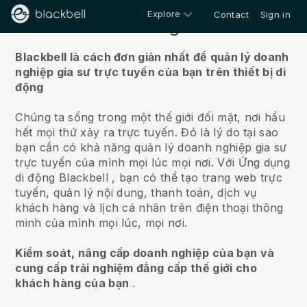
Explore
Contact
Sign in
Về chúng tôi
Blackbell là cách đơn giản nhất để quản lý doanh
nghiệp gia sư trực tuyến của bạn trên thiết bị di
động
Chúng ta sống trong một thế giới đối mặt, nơi hầu
hết mọi thứ xảy ra trực tuyến.
Đó là lý do tại sao
bạn cần có khả năng quản lý doanh nghiệp gia sư
trực tuyến của mình mọi lúc mọi nơi.
Với Ứng dụng
di động
Blackbell
, bạn có thể tạo trang web trực
tuyến, quản lý nội dung, thanh toán, dịch vụ
khách hàng và lịch cá nhân trên điện thoại thông
minh của mình mọi lúc, mọi nơi.
Kiểm soát, nâng cấp doanh nghiệp của bạn và
cung cấp trải nghiệm đẳng cấp thế giới cho
khách hàng của bạn
.