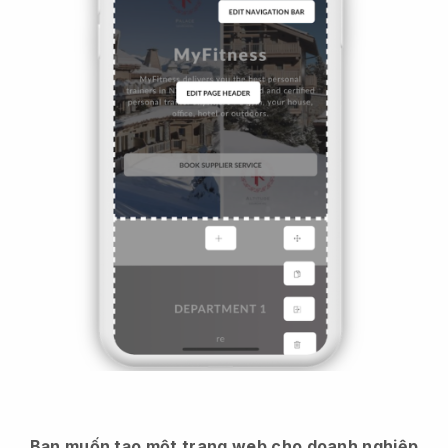
Bạn muốn tạo một trang web cho doanh nghiệp