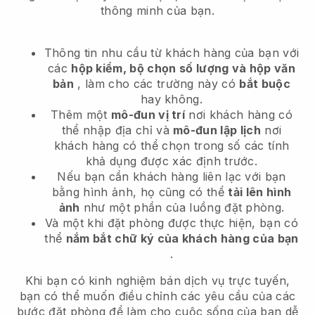
thông minh của bạn.
Thông tin nhu cầu từ khách hàng của bạn với
các
hộp kiểm, bộ chọn số lượng và hộp văn
bản
, làm cho các trường này có
bắt buộc
hay không.
Thêm một
mô-đun vị trí
nơi khách hàng có
thể nhập địa chỉ và
mô-đun lập lịch
nơi
khách hàng có thể chọn trong số các tính
khả dụng được xác định trước.
Nếu bạn cần khách hàng liên lạc với bạn
bằng hình ảnh, họ cũng có thể
tải lên hình
ảnh
như một phần của luồng đặt phòng.
Và một khi đặt phòng được thực hiện, bạn có
thể
nắm bắt chữ ký của khách hàng của bạn
.
Khi bạn có kinh nghiệm bán dịch vụ trực tuyến,
bạn có thể muốn điều chỉnh các yêu cầu của các
bước đặt phòng để làm cho cuộc sống của bạn dễ