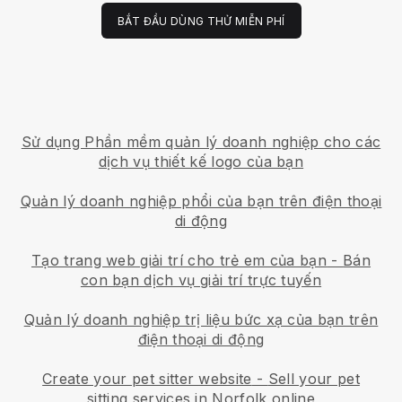
BẮT ĐẦU DÙNG THỬ MIỄN PHÍ
Sử dụng Phần mềm quản lý doanh nghiệp cho các
dịch vụ thiết kế logo của bạn
Quản lý doanh nghiệp phổi của bạn trên điện thoại
di động
Tạo trang web giải trí cho trẻ em của bạn
-
Bán
con bạn dịch vụ giải trí trực tuyến
Quản lý doanh nghiệp trị liệu bức xạ của bạn trên
điện thoại di động
Create your pet sitter website
-
Sell your pet
sitting services in Norfolk online