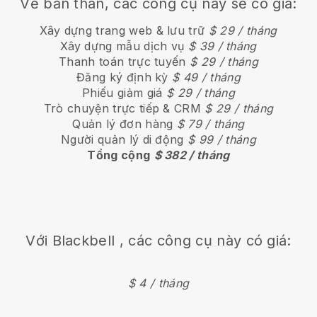
Về bản thân, các công cụ này sẽ có giá:
Xây dựng trang web & lưu trữ
$ 29 / tháng
Xây dựng mẫu dịch vụ
$ 39 / tháng
Thanh toán trực tuyến
$ 29 / tháng
Đăng ký định kỳ
$ 49 / tháng
Phiếu giảm giá
$ 29 / tháng
Trò chuyện trực tiếp & CRM
$ 29 / tháng
Quản lý đơn hàng
$ 79 / tháng
Người quản lý di động
$ 99 / tháng
Tổng cộng
$ 382 / tháng
Với
Blackbell
, các công cụ này có giá:
$ 4 / tháng