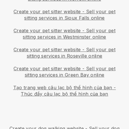
Create your pet sitter website
-
Sell your pet
sitting services in Sioux Falls online
Create your pet sitter website
-
Sell your pet
sitting services in Westminster online
Create your pet sitter website
-
Sell your pet
sitting services in Roseville online
Create your pet sitter website
-
Sell your pet
sitting services in Green Bay online
Tạo trang web câu lạc bộ thể hình của bạn
-
Thúc đẩy câu lạc bộ thể hình của bạn
Create your dog walking website
-
Sell your dog