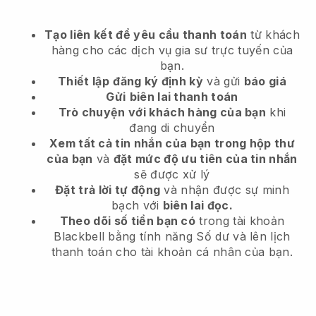
Tạo liên kết để yêu cầu thanh toán
từ khách
hàng
cho các dịch vụ gia sư trực tuyến của
bạn.
Thiết lập
đăng ký định kỳ
và gửi
báo giá
Gửi
biên lai thanh toán
Trò chuyện với khách hàng của bạn
khi
đang di chuyển
Xem tất cả tin nhắn của bạn trong hộp thư
của bạn
và
đặt mức độ ưu tiên của tin nhắn
sẽ được xử lý
Đặt trả lời tự động
và nhận được sự minh
bạch với
biên lai đọc.
Theo dõi số tiền bạn có
trong tài khoản
Blackbell bằng tính năng Số dư và lên lịch
thanh toán cho tài khoản cá nhân của bạn.