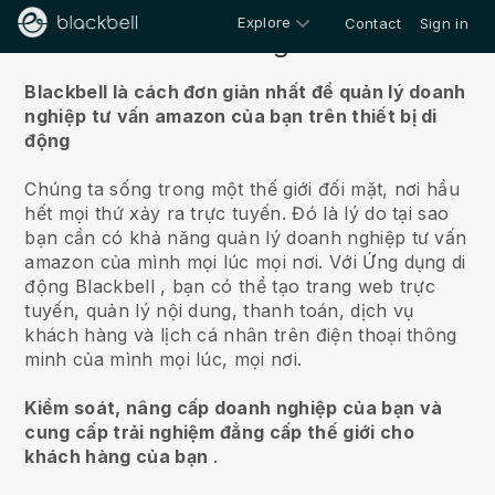
Explore
Contact
Sign in
Về chúng tôi
Blackbell là cách đơn giản nhất để quản lý doanh
nghiệp tư vấn amazon của bạn trên thiết bị di
động
Chúng ta sống trong một thế giới đối mặt, nơi hầu
hết mọi thứ xảy ra trực tuyến.
Đó là lý do tại sao
bạn cần có khả năng quản lý doanh nghiệp tư vấn
amazon của mình mọi lúc mọi nơi.
Với Ứng dụng di
động
Blackbell
, bạn có thể tạo trang web trực
tuyến, quản lý nội dung, thanh toán, dịch vụ
khách hàng và lịch cá nhân trên điện thoại thông
minh của mình mọi lúc, mọi nơi.
Kiểm soát, nâng cấp doanh nghiệp của bạn và
cung cấp trải nghiệm đẳng cấp thế giới cho
khách hàng của bạn
.