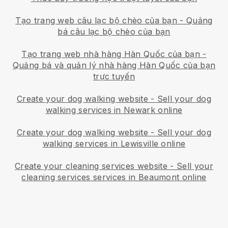
Tạo trang web câu lạc bộ chèo của bạn
-
Quảng
bá câu lạc bộ chèo của bạn
Tạo trang web nhà hàng Hàn Quốc của bạn
-
Quảng bá và quản lý nhà hàng Hàn Quốc của bạn
trực tuyến
Create your dog walking website
-
Sell your dog
walking services in Newark online
Create your dog walking website
-
Sell your dog
walking services in Lewisville online
Create your cleaning services website
-
Sell your
cleaning services services in Beaumont online