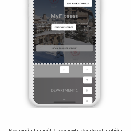
Bạn muốn tạo một trang web cho doanh nghiệp