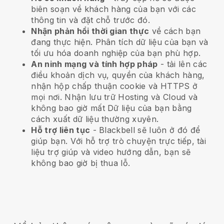
biên soạn về khách hàng của bạn với các
thông tin và đặt chỗ trước đó.
Nhận phản hồi thời gian thực
về cách bạn
đang thực hiện. Phân tích dữ liệu của bạn và
tối ưu hóa doanh nghiệp của bạn phù hợp.
An ninh mạng và tính hợp pháp
- tải lên các
điều khoản dịch vụ, quyền của khách hàng,
nhận hộp chấp thuận cookie và HTTPS ở
mọi nơi. Nhận lưu trữ Hosting và Cloud và
không bao giờ mất Dữ liệu của bạn bằng
cách xuất dữ liệu thường xuyên.
Hỗ trợ liên tục
-
Blackbell
sẽ luôn ở đó để
giúp bạn. Với hỗ trợ trò chuyện trực tiếp, tài
liệu trợ giúp và video hướng dẫn, bạn sẽ
không bao giờ bị thua lỗ.