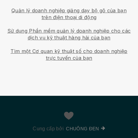
Quản lý doanh nghiệp giảng dạy bộ gõ của bạn
trên điện thoại di động
Sử dụng Phần mềm quản lý doanh nghiệp cho các
dịch vụ kỹ thuật hàng hải của bạn
Tìm một Cơ quan kỹ thuật số cho doanh nghiệp
trực tuyến của bạn
Cung cấp bởi
CHUÔNG ĐEN