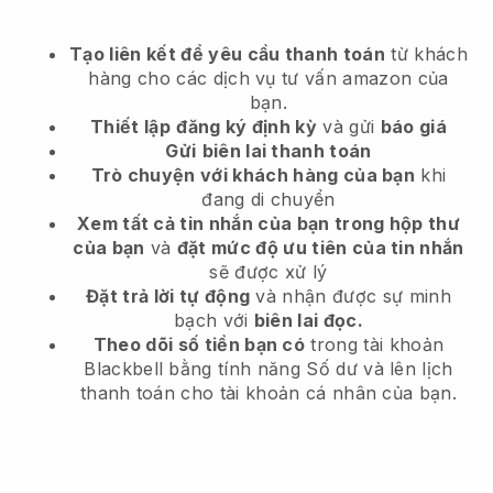
Tạo liên kết để yêu cầu thanh toán
từ khách
hàng
cho các dịch vụ tư vấn amazon của
bạn.
Thiết lập
đăng ký định kỳ
và gửi
báo giá
Gửi
biên lai thanh toán
Trò chuyện với khách hàng của bạn
khi
đang di chuyển
Xem tất cả tin nhắn của bạn trong hộp thư
của bạn
và
đặt mức độ ưu tiên của tin nhắn
sẽ được xử lý
Đặt trả lời tự động
và nhận được sự minh
bạch với
biên lai đọc.
Theo dõi số tiền bạn có
trong tài khoản
Blackbell bằng tính năng Số dư và lên lịch
thanh toán cho tài khoản cá nhân của bạn.