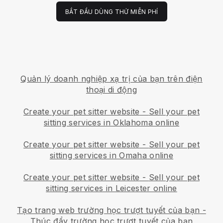
BẮT ĐẦU DÙNG THỬ MIỄN PHÍ
Quản lý doanh nghiệp xạ trị của bạn trên điện
thoại di động
Create your pet sitter website
-
Sell your pet
sitting services in Oklahoma online
Create your pet sitter website
-
Sell your pet
sitting services in Omaha online
Create your pet sitter website
-
Sell your pet
sitting services in Leicester online
Tạo trang web trường học trượt tuyết của bạn
-
Thúc đẩy trường học trượt tuyết của bạn