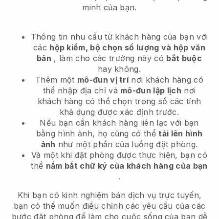
minh của bạn.
Thông tin nhu cầu từ khách hàng của bạn với
các
hộp kiểm, bộ chọn số lượng và hộp văn
bản
, làm cho các trường này có
bắt buộc
hay không.
Thêm một
mô-đun vị trí
nơi khách hàng có
thể nhập địa chỉ và
mô-đun lập lịch
nơi
khách hàng có thể chọn trong số các tính
khả dụng được xác định trước.
Nếu bạn cần khách hàng liên lạc với bạn
bằng hình ảnh, họ cũng có thể
tải lên hình
ảnh
như một phần của luồng đặt phòng.
Và một khi đặt phòng được thực hiện, bạn có
thể
nắm bắt chữ ký của khách hàng của bạn
.
Khi bạn có kinh nghiệm bán dịch vụ trực tuyến,
bạn có thể muốn điều chỉnh các yêu cầu của các
bước đặt phòng để làm cho cuộc sống của bạn dễ