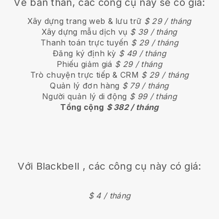
Về bản thân, các công cụ này sẽ có giá:
Xây dựng trang web & lưu trữ
$ 29 / tháng
Xây dựng mẫu dịch vụ
$ 39 / tháng
Thanh toán trực tuyến
$ 29 / tháng
Đăng ký định kỳ
$ 49 / tháng
Phiếu giảm giá
$ 29 / tháng
Trò chuyện trực tiếp & CRM
$ 29 / tháng
Quản lý đơn hàng
$ 79 / tháng
Người quản lý di động
$ 99 / tháng
Tổng cộng
$ 382 / tháng
Với
Blackbell
, các công cụ này có giá:
$ 4 / tháng