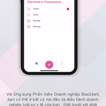
Với Ứng dụng Phần mềm Doanh nghiệp Blackbell,
bạn có thể ở bất cứ nơi đâu và
điều hành doanh
nghiệp luật sư y tế của bạn
, thật tuyệt vời phải