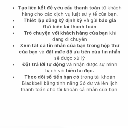
Tạo liên kết để yêu cầu thanh toán
từ khách
hàng
cho các dịch vụ luật sư y tế của bạn.
Thiết lập
đăng ký định kỳ
và gửi
báo giá
Gửi
biên lai thanh toán
Trò chuyện với khách hàng của bạn
khi
đang di chuyển
Xem tất cả tin nhắn của bạn trong hộp thư
của bạn
và
đặt mức độ ưu tiên của tin nhắn
sẽ được xử lý
Đặt trả lời tự động
và nhận được sự minh
bạch với
biên lai đọc.
Theo dõi số tiền bạn có
trong tài khoản
Blackbell bằng tính năng Số dư và lên lịch
thanh toán cho tài khoản cá nhân của bạn.