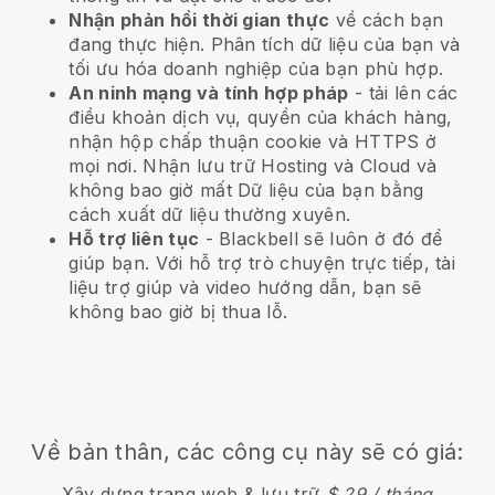
Nhận phản hồi thời gian thực
về cách bạn
đang thực hiện. Phân tích dữ liệu của bạn và
tối ưu hóa doanh nghiệp của bạn phù hợp.
An ninh mạng và tính hợp pháp
- tải lên các
điều khoản dịch vụ, quyền của khách hàng,
nhận hộp chấp thuận cookie và HTTPS ở
mọi nơi. Nhận lưu trữ Hosting và Cloud và
không bao giờ mất Dữ liệu của bạn bằng
cách xuất dữ liệu thường xuyên.
Hỗ trợ liên tục
-
Blackbell
sẽ luôn ở đó để
giúp bạn. Với hỗ trợ trò chuyện trực tiếp, tài
liệu trợ giúp và video hướng dẫn, bạn sẽ
không bao giờ bị thua lỗ.
Về bản thân, các công cụ này sẽ có giá:
Xây dựng trang web & lưu trữ
$ 29 / tháng