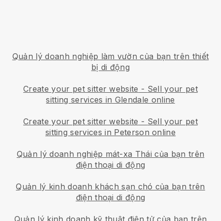
Quản lý doanh nghiệp làm vườn của bạn trên thiết
bị di động
Create your pet sitter website
-
Sell your pet
sitting services in Glendale online
Create your pet sitter website
-
Sell your pet
sitting services in Peterson online
Quản lý doanh nghiệp mát-xa Thái của bạn trên
điện thoại di động
Quản lý kinh doanh khách sạn chó của bạn trên
điện thoại di động
Quản lý kinh doanh kỹ thuật điện tử của bạn trên