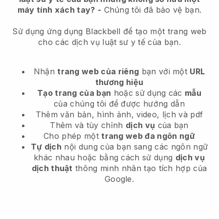
máy tính xách tay?
-
Chúng tôi đã bảo vệ bạn.
Sử dụng ứng dụng Blackbell để tạo một trang web
cho các dịch vụ luật sư y tế của bạn.
Nhận
trang web của riêng
bạn với một
URL
thương hiệu
Tạo trang của bạn
hoặc sử dụng các
mẫu
của chúng tôi để được hướng dẫn
Thêm văn bản, hình ảnh, video, lịch và pdf
Thêm và tùy chỉnh
dịch vụ
của bạn
Cho phép một
trang web đa ngôn ngữ
Tự dịch
nội dung của bạn sang các ngôn ngữ
khác nhau hoặc bằng cách sử dụng
dịch vụ
dịch thuật
thông minh nhân tạo tích hợp của
Google.