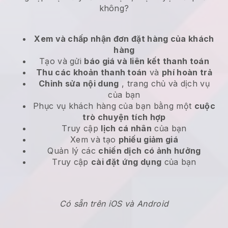
không?
Xem và chấp nhận đơn đặt hàng của khách
hàng
Tạo và gửi
báo giá và liên kết thanh toán
Thu các khoản thanh toán
và
phí hoàn trả
Chỉnh sửa nội dung
, trang chủ và dịch vụ
của bạn
Phục vụ khách hàng của bạn bằng một
cuộc
trò chuyện tích hợp
Truy cập
lịch cá nhân
của bạn
Xem và tạo
phiếu giảm giá
Quản lý các
chiến dịch có ảnh hưởng
Truy cập
cài đặt ứng dụng
của bạn
Có sẵn trên iOS và Android