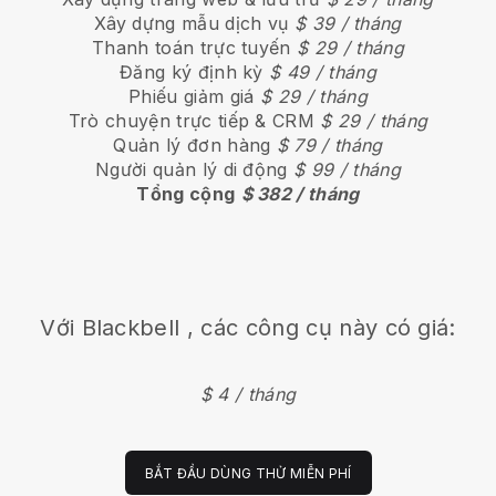
Xây dựng mẫu dịch vụ
$ 39 / tháng
Thanh toán trực tuyến
$ 29 / tháng
Đăng ký định kỳ
$ 49 / tháng
Phiếu giảm giá
$ 29 / tháng
Trò chuyện trực tiếp & CRM
$ 29 / tháng
Quản lý đơn hàng
$ 79 / tháng
Người quản lý di động
$ 99 / tháng
Tổng cộng
$ 382 / tháng
Với
Blackbell
, các công cụ này có giá:
$ 4 / tháng
BẮT ĐẦU DÙNG THỬ MIỄN PHÍ