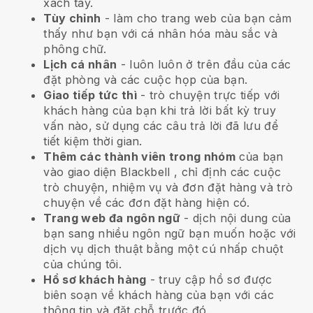
xách tay.
Tùy chỉnh
- làm cho trang web của bạn cảm
thấy như bạn với cá nhân hóa màu sắc và
phông chữ.
Lịch cá nhân
- luôn luôn ở trên đầu của các
đặt phòng và các cuộc họp của bạn.
Giao tiếp tức thì
- trò chuyện trực tiếp với
khách hàng của bạn khi trả lời bất kỳ truy
vấn nào, sử dụng các câu trả lời đã lưu để
tiết kiệm thời gian.
Thêm các thành viên trong nhóm
của bạn
vào giao diện
Blackbell
, chỉ định các cuộc
trò chuyện, nhiệm vụ và đơn đặt hàng và trò
chuyện về các đơn đặt hàng hiện có.
Trang web đa ngôn ngữ
- dịch nội dung của
bạn sang nhiều ngôn ngữ bạn muốn hoặc với
dịch vụ dịch thuật bằng một cú nhấp chuột
của chúng tôi.
Hồ sơ khách hàng
- truy cập hồ sơ được
biên soạn về khách hàng của bạn với các
thông tin và đặt chỗ trước đó.