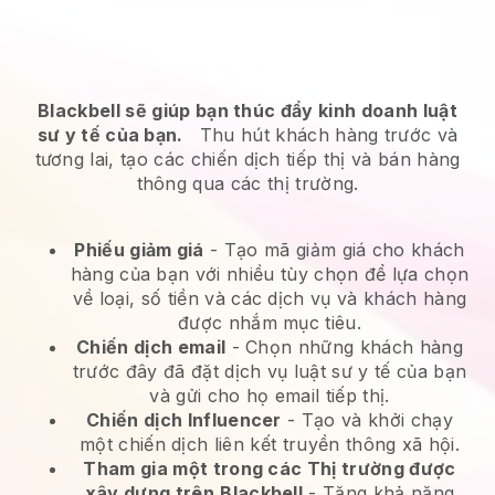
Blackbell sẽ giúp bạn thúc đẩy kinh doanh luật
sư y tế của bạn.
Thu hút khách hàng trước và
tương lai, tạo các chiến dịch tiếp thị và bán hàng
thông qua các thị trường.
Phiếu giảm giá
- Tạo mã giảm giá cho khách
hàng của bạn với nhiều tùy chọn để lựa chọn
về loại, số tiền và các dịch vụ và khách hàng
được nhắm mục tiêu.
Chiến dịch email
-
Chọn những khách hàng
trước đây đã đặt dịch vụ luật sư y tế của bạn
và gửi cho họ email tiếp thị.
Chiến dịch Influencer
- Tạo và khởi chạy
một chiến dịch liên kết truyền thông xã hội.
Tham gia một trong các Thị trường được
xây dựng trên
Blackbell
-
Tăng khả năng