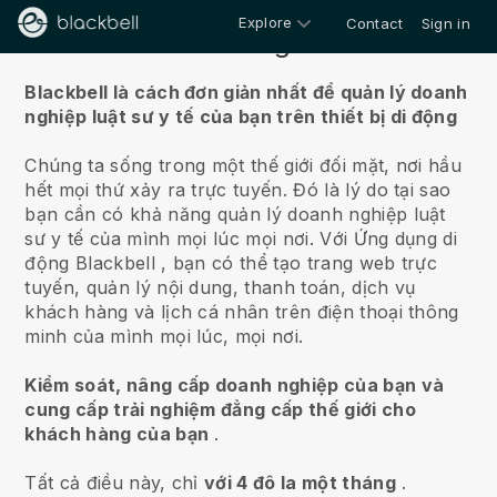
Explore
Contact
Sign in
Về chúng tôi
Blackbell là cách đơn giản nhất để quản lý doanh
nghiệp luật sư y tế của bạn trên thiết bị di động
Chúng ta sống trong một thế giới đối mặt, nơi hầu
hết mọi thứ xảy ra trực tuyến.
Đó là lý do tại sao
bạn cần có khả năng quản lý doanh nghiệp luật
sư y tế của mình mọi lúc mọi nơi.
Với Ứng dụng di
động
Blackbell
, bạn có thể tạo trang web trực
tuyến, quản lý nội dung, thanh toán, dịch vụ
khách hàng và lịch cá nhân trên điện thoại thông
minh của mình mọi lúc, mọi nơi.
Kiểm soát, nâng cấp doanh nghiệp của bạn và
cung cấp trải nghiệm đẳng cấp thế giới cho
khách hàng của bạn
.
Tất cả điều này, chỉ
với 4 đô la một tháng
.