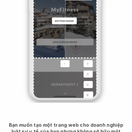
Bạn muốn tạo một trang web cho doanh nghiệp
luật sư y tế của bạn nhưng không sở hữu một