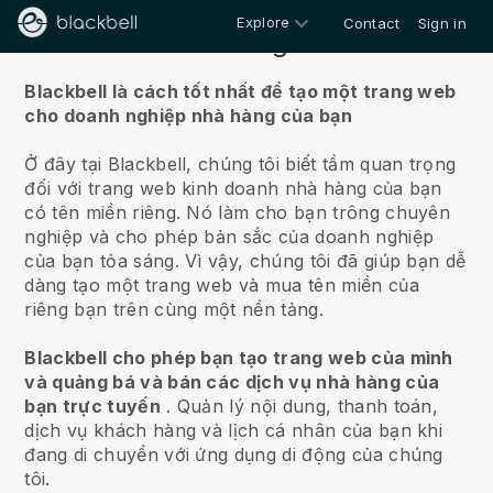
Explore
Contact
Sign in
Về chúng tôi
Blackbell là cách tốt nhất để tạo một trang web
cho doanh nghiệp nhà hàng của bạn
Ở đây tại Blackbell, chúng tôi biết tầm quan trọng
đối với trang web kinh doanh nhà hàng của bạn
có tên miền riêng.
Nó làm cho bạn trông chuyên
nghiệp và cho phép bản sắc của doanh nghiệp
của bạn tỏa sáng. Vì vậy, chúng tôi đã giúp bạn dễ
dàng tạo một trang web và mua tên miền của
riêng bạn trên cùng một nền tảng.
Blackbell cho phép bạn tạo trang web của mình
và quảng bá và bán các dịch vụ nhà hàng của
bạn trực tuyến
.
Quản lý nội dung, thanh toán,
dịch vụ khách hàng và lịch cá nhân của bạn khi
đang di chuyển với ứng dụng di động của chúng
tôi.