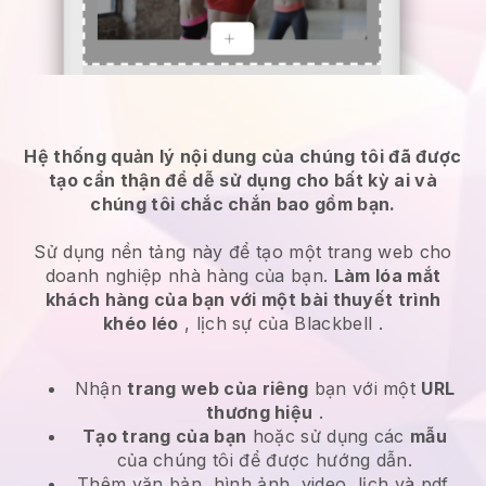
Hệ thống quản lý nội dung của chúng tôi đã được
tạo cẩn thận để dễ sử dụng cho bất kỳ ai và
chúng tôi chắc chắn bao gồm bạn.
Sử dụng nền tảng này để tạo một trang web cho
doanh nghiệp nhà hàng của bạn.
Làm lóa mắt
khách hàng của bạn với một bài thuyết trình
khéo léo
, lịch sự của
Blackbell
.
Nhận
trang web của riêng
bạn với một
URL
thương hiệu
.
Tạo trang của bạn
hoặc sử dụng các
mẫu
của chúng tôi để được hướng dẫn.
Thêm văn bản, hình ảnh, video, lịch và pdf.