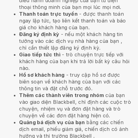
điều hành doanh nghiệp của bạn từ điện
thoại thông minh của bạn mọi lúc mọi nơi.
Thanh toán trực tuyến
- được thanh toán
ngay lập tức, tạo liên kết thanh toán và báo
giá cho khách hàng của bạn.
Đăng ký định kỳ
-
nếu một khách hàng tin
tưởng vào các dịch vụ nhà hàng của bạn
,
chỉ cần thiết lập đăng ký định kỳ.
Giao tiếp tức thì
- trò chuyện trực tiếp với
khách hàng của bạn khi trả lời bất kỳ câu hỏi
nào.
Hồ sơ khách hàng
- truy cập hồ sơ được
biên soạn về khách hàng của bạn với các
thông tin và đặt chỗ trước đó.
Thêm các thành viên trong nhóm
của bạn
vào giao diện Blackbell, chỉ định các cuộc trò
chuyện, nhiệm vụ và đơn đặt hàng và trò
chuyện về các đơn đặt hàng hiện có.
Quảng bá dịch vụ của bạn
bằng các chiến
dịch email, phiếu giảm giá, chiến dịch có ảnh
hưởng và thị trường
Blackbell
.