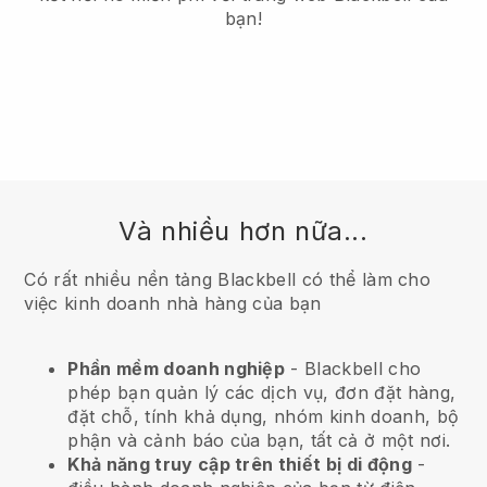
bạn!
Và nhiều hơn nữa...
Có rất nhiều nền tảng Blackbell có thể làm cho
việc kinh doanh nhà hàng của bạn
Phần mềm doanh nghiệp
- Blackbell cho
phép bạn quản lý các dịch vụ, đơn đặt hàng,
đặt chỗ, tính khả dụng, nhóm kinh doanh, bộ
phận và cảnh báo của bạn, tất cả ở một nơi.
Khả năng truy cập trên thiết bị di động
-