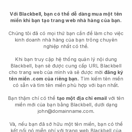
Với Blackbell, bạn có thể dễ dàng mua một tên
miền khi bạn tạo trang web nhà hàng của bạn.
Chúng tôi đã có mọi thứ bạn cần để làm cho việc
kinh doanh nhà hàng của bạn trông chuyên
nghiệp nhất có thể.
Khi bạn truy cập hệ thống quản lý nội dung
Blackbell, bạn sẽ được cung cấp URL Blackbell
cho trang web của mình và sẽ được mời
đăng ký
tên miền .com của riêng bạn.
Tìm kiếm tên miền
có sẵn và tìm tên miền phù hợp với bạn nhất.
Bạn thậm chí có thể
tạo một địa chỉ email
với tên
miền mới của bạn bằng Blackbell, dưới dạng
john@domainname.com.
Và, nếu bạn đã sở hữu một tên miền, bạn có thể
kết nối nó miễn phí với trang web Blackbell của