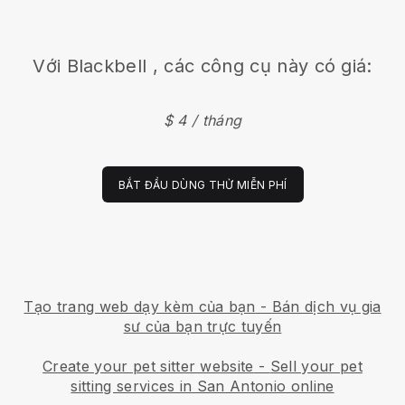
Với
Blackbell
, các công cụ này có giá:
$ 4 / tháng
BẮT ĐẦU DÙNG THỬ MIỄN PHÍ
Tạo trang web dạy kèm của bạn
-
Bán dịch vụ gia
sư của bạn trực tuyến
Create your pet sitter website
-
Sell your pet
sitting services in San Antonio online