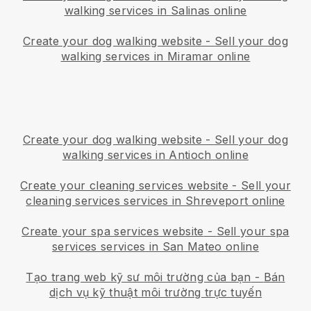
walking services in Salinas online
Create your dog walking website
-
Sell your dog
walking services in Miramar online
Create your dog walking website
-
Sell your dog
walking services in Antioch online
Create your cleaning services website
-
Sell your
cleaning services services in Shreveport online
Create your spa services website
-
Sell your spa
services services in San Mateo online
Tạo trang web kỹ sư môi trường của bạn
-
Bán
dịch vụ kỹ thuật môi trường trực tuyến