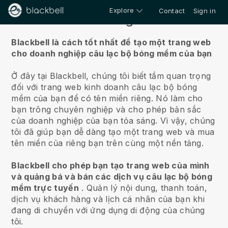
Explore
Contact
Sign in
Về chúng tôi
Blackbell là cách tốt nhất để tạo một trang web
cho doanh nghiệp câu lạc bộ bóng mềm của bạn
Ở đây tại Blackbell, chúng tôi biết tầm quan trọng
đối với trang web kinh doanh câu lạc bộ bóng
mềm của bạn để có tên miền riêng.
Nó làm cho
bạn trông chuyên nghiệp và cho phép bản sắc
của doanh nghiệp của bạn tỏa sáng. Vì vậy, chúng
tôi đã giúp bạn dễ dàng tạo một trang web và mua
tên miền của riêng bạn trên cùng một nền tảng.
Blackbell cho phép bạn tạo trang web của mình
và quảng bá và bán các dịch vụ câu lạc bộ bóng
mềm trực tuyến
.
Quản lý nội dung, thanh toán,
dịch vụ khách hàng và lịch cá nhân của bạn khi
đang di chuyển với ứng dụng di động của chúng
tôi.