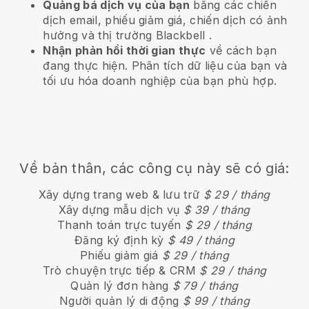
Quảng bá dịch vụ của bạn
bằng các chiến
dịch email, phiếu giảm giá, chiến dịch có ảnh
hưởng và thị trường
Blackbell
.
Nhận phản hồi thời gian thực
về cách bạn
đang thực hiện. Phân tích dữ liệu của bạn và
tối ưu hóa doanh nghiệp của bạn phù hợp.
Về bản thân, các công cụ này sẽ có giá:
Xây dựng trang web & lưu trữ
$ 29 / tháng
Xây dựng mẫu dịch vụ
$ 39 / tháng
Thanh toán trực tuyến
$ 29 / tháng
Đăng ký định kỳ
$ 49 / tháng
Phiếu giảm giá
$ 29 / tháng
Trò chuyện trực tiếp & CRM
$ 29 / tháng
Quản lý đơn hàng
$ 79 / tháng
Người quản lý di động
$ 99 / tháng