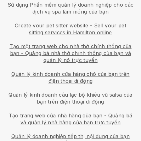
Sử dụng Phần mềm quản lý doanh nghiệp cho các
dịch vụ spa làm móng của bạn
Create your pet sitter website
-
Sell your pet
sitting services in Hamilton online
Tạo một trang web cho nhà thờ chính thống của
bạn
-
Quảng bá nhà thờ chính thống của bạn và
quản lý nó trực tuyến
Quản lý kinh doanh cửa hàng chó của bạn trên
điện thoại di động
Quản lý kinh doanh câu lạc bộ khiêu vũ salsa của
bạn trên điện thoại di động
Tạo trang web của nhà hàng của bạn
-
Quảng bá
và quản lý nhà hàng của bạn trực tuyến
Quản lý doanh nghiệp tiếp thị nội dung của bạn