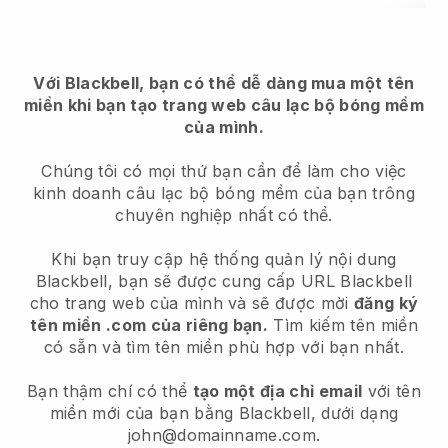
Với Blackbell, bạn có thể dễ dàng mua một tên
miền khi bạn tạo trang web câu lạc bộ bóng mềm
của mình.
Chúng tôi có mọi thứ bạn cần để làm cho việc
kinh doanh câu lạc bộ bóng mềm của bạn trông
chuyên nghiệp nhất có thể.
Khi bạn truy cập hệ thống quản lý nội dung
Blackbell, bạn sẽ được cung cấp URL Blackbell
cho trang web của mình và sẽ được mời
đăng ký
tên miền .com của riêng bạn.
Tìm kiếm tên miền
có sẵn và tìm tên miền phù hợp với bạn nhất.
Bạn thậm chí có thể
tạo một địa chỉ email
với tên
miền mới của bạn bằng Blackbell, dưới dạng
john@domainname.com.