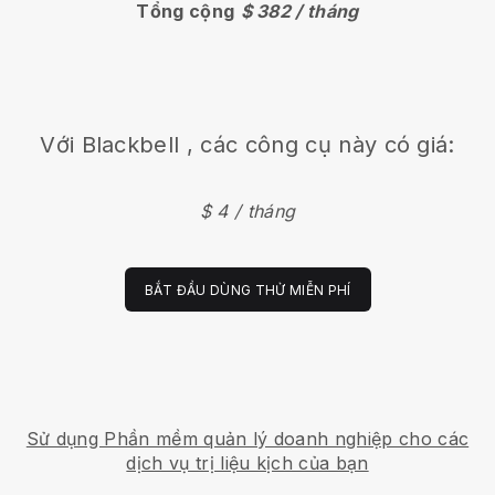
Tổng cộng
$ 382 / tháng
Với
Blackbell
, các công cụ này có giá:
$ 4 / tháng
BẮT ĐẦU DÙNG THỬ MIỄN PHÍ
Sử dụng Phần mềm quản lý doanh nghiệp cho các
dịch vụ trị liệu kịch của bạn