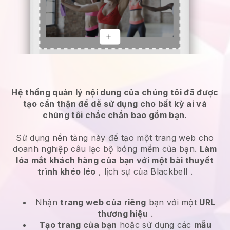
Hệ thống quản lý nội dung của chúng tôi đã được
tạo cẩn thận để dễ sử dụng cho bất kỳ ai và
chúng tôi chắc chắn bao gồm bạn.
Sử dụng nền tảng này để tạo một trang web cho
doanh nghiệp câu lạc bộ bóng mềm của bạn.
Làm
lóa mắt khách hàng của bạn với một bài thuyết
trình khéo léo
, lịch sự của
Blackbell
.
Nhận
trang web của riêng
bạn với một
URL
thương hiệu
.
Tạo trang của bạn
hoặc sử dụng các
mẫu