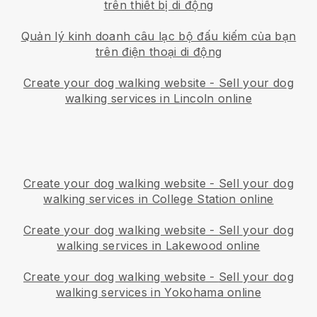
trên thiết bị di động
Quản lý kinh doanh câu lạc bộ đấu kiếm của bạn
trên điện thoại di động
Create your dog walking website
-
Sell your dog
walking services in Lincoln online
Create your dog walking website
-
Sell your dog
walking services in College Station online
Create your dog walking website
-
Sell your dog
walking services in Lakewood online
Create your dog walking website
-
Sell your dog
walking services in Yokohama online