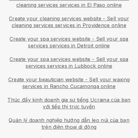
cleaning services services in El Paso online
Create your cleaning services website
-
Sell your
cleaning services services in Providence online
Create your spa services website
-
Sell your spa
services services in Detroit online
Create your spa services website
-
Sell your spa
services services in Lubbock online
Create your beautician website
-
Sell your waxing
services in Rancho Cucamonga online
Thúc đẩy kinh doanh gia sư tiếng Ucraina của bạn
với tiếp thị trực tuyến
Quản lý doanh nghiệp hướng dẫn leo núi của bạn
trên điện thoại di động