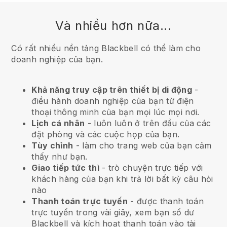
Và nhiều hơn nữa...
Có rất nhiều nền tảng Blackbell có thể làm cho
doanh nghiệp của bạn.
Khả năng truy cập trên thiết bị di động
-
điều hành doanh nghiệp của bạn từ điện
thoại thông minh của bạn mọi lúc mọi nơi.
Lịch cá nhân
- luôn luôn ở trên đầu của các
đặt phòng và các cuộc họp của bạn.
Tùy chỉnh
- làm cho trang web của bạn cảm
thấy như bạn.
Giao tiếp tức thì
- trò chuyện trực tiếp với
khách hàng của bạn khi trả lời bất kỳ câu hỏi
nào
Thanh toán trực tuyến
- được thanh toán
trực tuyến trong vài giây, xem bạn số dư
Blackbell và kích hoạt thanh toán vào tài