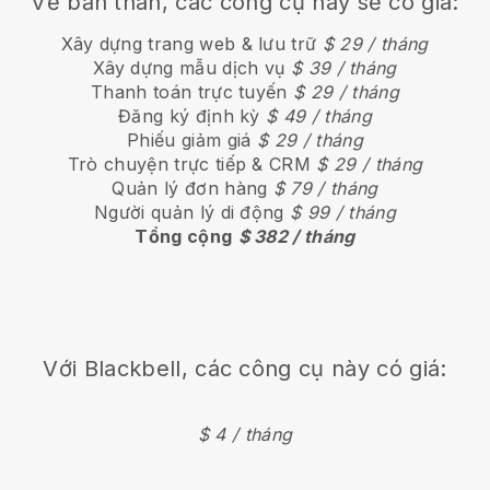
Về bản thân, các công cụ này sẽ có giá:
Xây dựng trang web & lưu trữ
$ 29 / tháng
Xây dựng mẫu dịch vụ
$ 39 / tháng
Thanh toán trực tuyến
$ 29 / tháng
Đăng ký định kỳ
$ 49 / tháng
Phiếu giảm giá
$ 29 / tháng
Trò chuyện trực tiếp & CRM
$ 29 / tháng
Quản lý đơn hàng
$ 79 / tháng
Người quản lý di động
$ 99 / tháng
Tổng cộng
$ 382 / tháng
Với Blackbell, các công cụ này có giá:
$ 4 / tháng