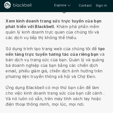
Explore
Contact
Sign in
Về chúng tôi
Xem kinh doanh trang sức trực tuyến của bạn
phát triển với Blackbell.
Khám phá phần mềm
quản lý kinh doanh trực quan của chúng tôi và
các dịch vụ tiếp thị không thể thiếu.
Sử dụng trình tạo trang web của chúng tôi để
tạo
nền tảng trực tuyến tương tác của riêng bạn
và
bán dịch vụ trang sức của bạn.
Quản lý và quảng
bá doanh nghiệp của bạn bằng các chiến dịch
email, phiếu giảm giá, chiến dịch ảnh hưởng trên
phương tiện truyền thông xã hội và Chợ Đen.
Ứng dụng Blackbell có mọi thứ bạn cần để làm
cho việc kinh doanh trang sức của bạn cất cánh
.
Và nó luôn có sẵn, trên máy tính xách tay hoặc
điện thoại thông minh, mọi lúc, mọi nơi.