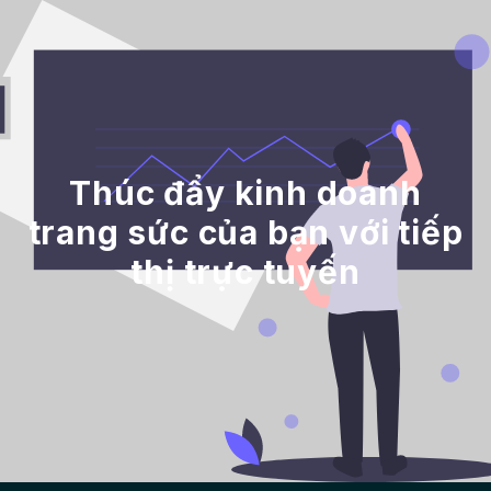
Thúc đẩy kinh doanh
trang sức của bạn với tiếp
thị trực tuyến