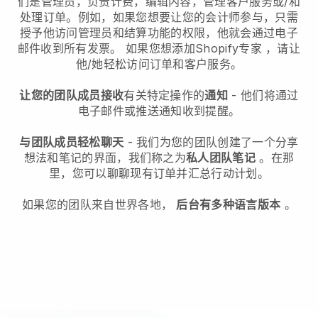
们是管理员，负责计费，编辑内容，管理客户服务或/和
处理订单。例如，如果您想要让您的会计师参与，只需
授予他访问管理员和结算功能的权限，他就会通过电子
邮件收到所有发票。
如果您想添加Shopify专家
，请让
他/她轻松访问订单和客户服务。
让您的团队成员接收
有关特定操作的
通知
- 他们将通过
电子邮件或推送通知收到提醒。
与团队成员轻松聊天
- 我们为您的团队创建了一个分享
想法和笔记的界面，我们称之为
私人团队笔记
。在那
里，您可以聊聊现有订单并汇总行动计划。
如果您的团队来自世界各地，
后台有多种语言版本
。