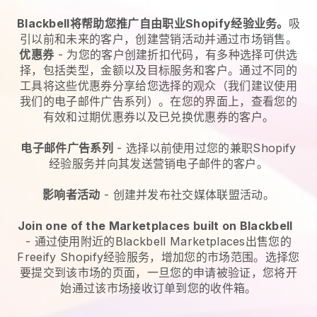
Blackbell将帮助您推广自由职业Shopify经验业务。
吸
引以前和未来的客户，创建营销活动并通过市场销售。
优惠券
- 为您的客户创建折扣代码，有多种选择可供选
择，包括类型，金额以及目标服务和客户。通过不同的
工具将这些优惠券分享给您选择的观众（我们建议使用
我们的电子邮件广告系列）。在您的界面上，查看您的
有效和过期优惠券以及已兑换优惠券的客户。
电子邮件广告系列
-
选择以前使用过您的兼职Shopify
经验服务并向其发送营销电子邮件的客户。
影响者活动
- 创建并发布社交媒体联盟活动。
Join one of the Marketplaces built on Blackbell
-
通过使用附近的Blackbell Marketplaces出售您的
Freeify Shopify经验服务，增加您的市场范围。
选择您
要提交到该市场的页面，一旦您的申请被验证，您将开
始通过该市场接收订单到您的收件箱。