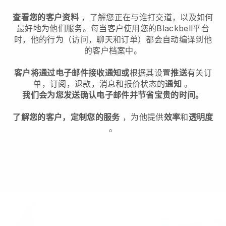
查看您的客户资料
，了解您正在与谁打交道，以及如何
最好地为他们服务。每当客户使用您的
Blackbell
平台
时，他的行为（访问，聊天和订单）都会自动编译到他
的客户档案中。
客户将通过电子邮件接收通知或
根据其设置
推送
有关订
单，订阅，退款，消息和报价状态的
通知
。
我们会为您发送确认电子邮件并节省宝贵的时间。
了解您的客户，定制您的服务
，为他提供
效率
和
透明度
。