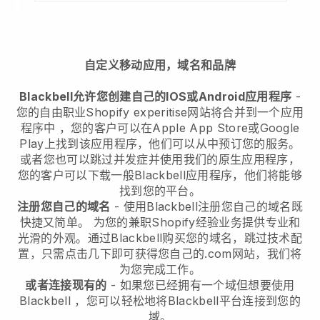
自定义移动应用，域名和品牌
Blackbell允许您创建自己的IOS或Android应用程序
-
您的自由职业Shopify experitise网站将合并到一个应用
程序中
，您的客户可以在Apple App Store或Google
Play上找到该应用程序，他们可以从中预订您的服务。
或者您也可以跳过并发症并使用我们的原生应用程序，
您的客户可以下载一般
Blackbell
应用程序，他们将能够
找到您的平台。
注册您自己的域名
- 使用
Blackbell
注册您自己的域名既
快捷又简单。
为您的兼职Shopify经验业务提供专业和
光滑的外观。
通过
Blackbell
购买您的域名，跳过技术配
置，只需点击几下即可获得您自己的.com网站，我们将
为您完成工作。
或者连接现有的
- 如果您已经拥有一个域但想要使用
Blackbell
，您可以轻松地将
Blackbell
平台连接到您的
域。