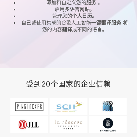
添加和自定义您的
服务
。
启用
多语言网站。
管理您的
个人日历。
自己或使用集成的谷歌人工智能
一键翻译服务
将
您的内容
翻译
成不同的语言。
受到20个国家的企业信赖