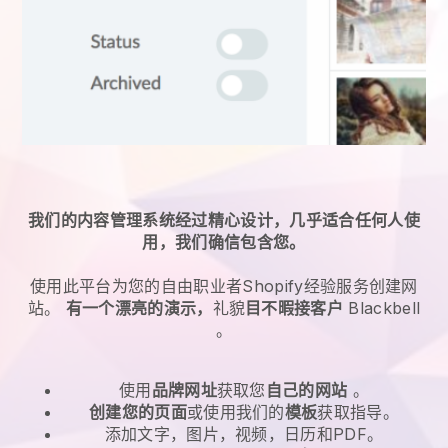
我们的内容管理系统经过精心设计，几乎适合任何人使
用，我们确信包含您。
使用此平台为
您的自由职业者Shopify经验服务
创建网
站。
有一个漂亮的演示，
礼貌
目不暇接客户
Blackbell
。
使用
品牌网址
获取您
自己的网站
。
创建您的页面
或使用我们的
模板
获取指导。
添加文字，图片，视频，日历和PDF。