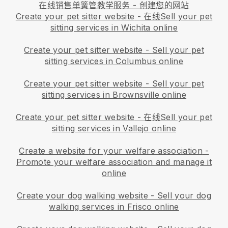
在线销售单簧管教学服务 - 创建您的网站
Create your pet sitter website
- 在线
Sell your pet
sitting services in Wichita online
Create your pet sitter website
-
Sell your pet
sitting services in Columbus online
Create your pet sitter website
-
Sell your pet
sitting services in Brownsville online
Create your pet sitter website
- 在线
Sell your pet
sitting services in Vallejo online
Create a website for your welfare association
-
Promote your welfare association and manage it
online
Create your dog walking website
-
Sell your dog
walking services in Frisco online