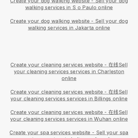
Create your dog walking website
-
Sell your dog
walking services in S o Paulo online
Create your dog walking website
-
Sell your dog
walking services in Jakarta online
Create your cleaning services website
- 在线
Sell
your cleaning services services in Charleston
online
Create your cleaning services website
- 在线
Sell
your cleaning services services in Billings online
Create your cleaning services website
- 在线
Sell
your cleaning services services in Wuhan online
Create your spa services website
-
Sell your spa