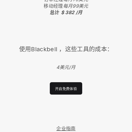
移动经理
每月99美元
总计
$ 382 /月
使用
Blackbell
，这些工具的成本：
4美元/月
开启免费体验
企业指南