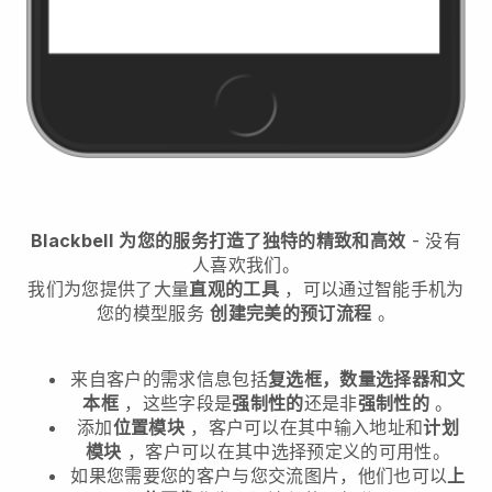
Blackbell
为您的服务打造了独特的精致和高效
- 没有
人喜欢我们。
我们为您提供了大量
直观的工具
，可以通过智能手机
为
您的模型服务
创建完美的预订流程
。
来自客户的需求信息包括
复选框，数量选择器和文
本框
，这些字段是
强制性的
还是非
强制性的
。
添加
位置模块
，客户可以在其中输入地址和
计划
模块
，客户可以在其中选择预定义的可用性。
如果您需要您的客户与您交流图片，他们也可以
上