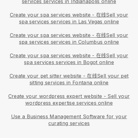
services services in Indianapolis online
Create your spa services website
- 在线
Sell your
spa services services in Las Vegas online
Create your spa services website
- 在线
Sell your
spa services services in Columbus online
Create your spa services website
- 在线
Sell your
spa services services in Bogot online
Create your pet sitter website
- 在线
Sell your pet
sitting services in Fontana online
Create your wordpress expert website
-
Sell your
wordpress expertise services online
Use a Business Management Software for your
curating services