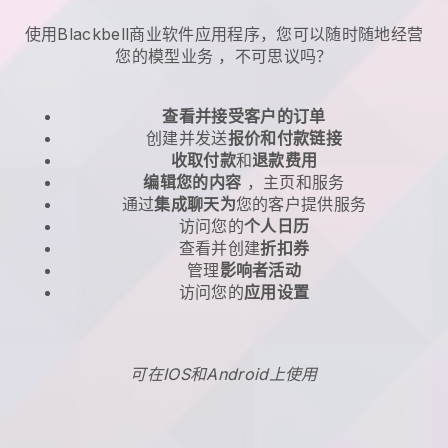
使用Blackbell商业软件应用程序，您可以随时随地
经营
您的模型业务
，不可思议吗？
查看并接受客户的订单
创建并发送
报价和付款链接
收取付款
和
退款费用
编辑您的内容
，主页和服务
通过
集成聊天为
您的客户提供服务
访问您的
个人日历
查看并创建
折扣券
管理
影响者活动
访问您的
应用设置
可在IOS和Android上使用