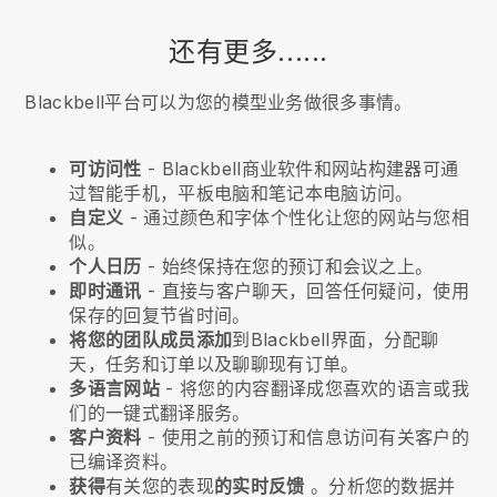
还有更多......
Blackbell平台可以为您的模型业务做很多事情。
可访问性
-
Blackbell
商业软件和网站构建器可通
过智能手机，平板电脑和笔记本电脑访问。
自定义
- 通过颜色和字体个性化让您的网站与您相
似。
个人日历
- 始终保持在您的预订和会议之上。
即时通讯
- 直接与客户聊天，回答任何疑问，使用
保存的回复节省时间。
将您的团队成员添加
到
Blackbell
界面，分配聊
天，任务和订单以及聊聊现有订单。
多语言网站
- 将您的内容翻译成您喜欢的语言或我
们的一键式翻译服务。
客户资料
- 使用之前的预订和信息访问有关客户的
已编译资料。
获得
有关您的表现
的实时反馈
。分析您的数据并