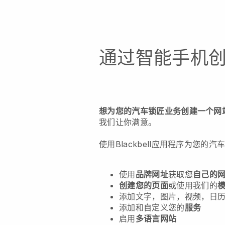
通过智能手机
想为您的汽车锁匠业务创建一个网
我们让你满意。
使用Blackbell应用程序为您的
使用
品牌网址
获取您
自己的
创建您的页面
或使用我们的
添加文字，图片，视频，日历
添加和自定义您的
服务
启用
多语言网站