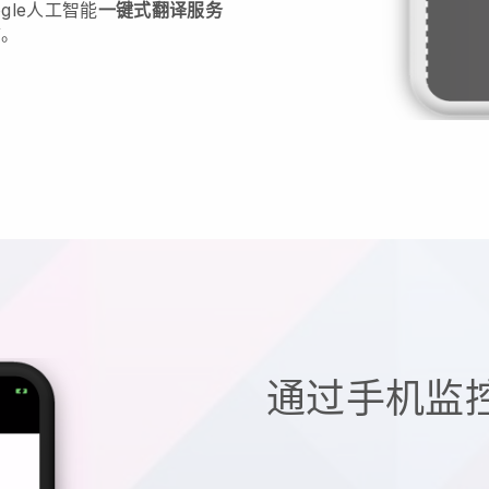
gle人工智能
一键式翻译服务
言。
通过手机监