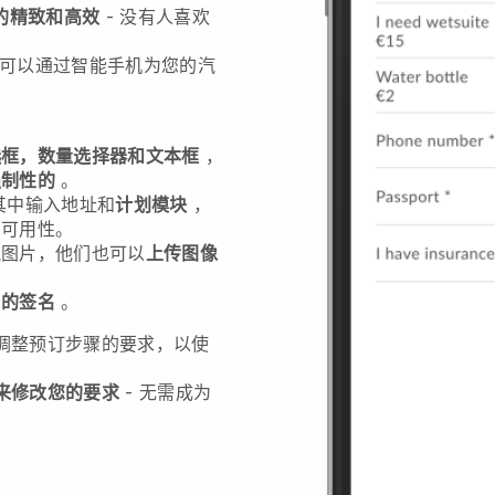
的精致和高效
- 没有人喜欢
可以通过智能手机
为您的汽
。
选框，数量选择器和文本框
，
强制性的
。
其中输入地址和
计划模块
，
的可用性。
流图片，他们也可以
上传图像
户的签名
。
调整预订步骤的要求，以使
来修改您的要求
- 无需成为