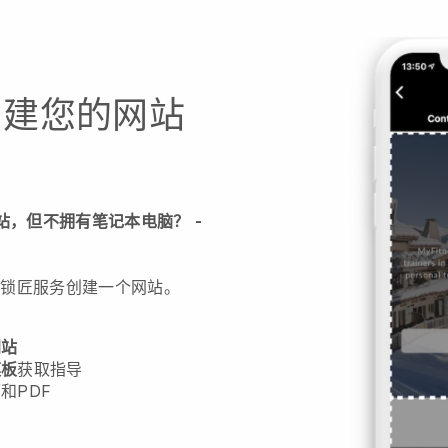
创建您的网站
站，但不拥有笔记本电脑？
-
汽车锁匠服务创建一个网站。
网站
模板
获取指导
和PDF