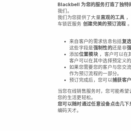
Blackbell
为您的服务打造了独特
我们。
我们为您提供了大量
直观的工具
，
车锁匠服务
创建完美的预订流程
来自客户的需求信息包括
复
这些字段是
强制性的
还是非
添加
位置模块
，客户可以在
客户可以在其中选择预定义
如果您需要您的客户与您交
作为预订流程的一部分。
预订完成后，您可以
捕获客
当您在线销售服务时，您可能希望
您的生活更轻松。
您可以随时通过任意设备点击几下
编码天才。