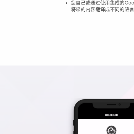
您自己或通过使用集成的Goo
将
您的内容
翻译
成不同的语