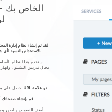
لو
لقد تم إنشاء نظام إدارة الم
الاستخدام بالنسبة لأي شخص ، ونحن على يقين من أنه يشملك.
استخدم هذا النظام الأسا
مجال تدريس التشيلو ، وابهار
احصل على
مو
قم بإنشاء صفحاتك
أ
أضف النصوص والصور ومقاط