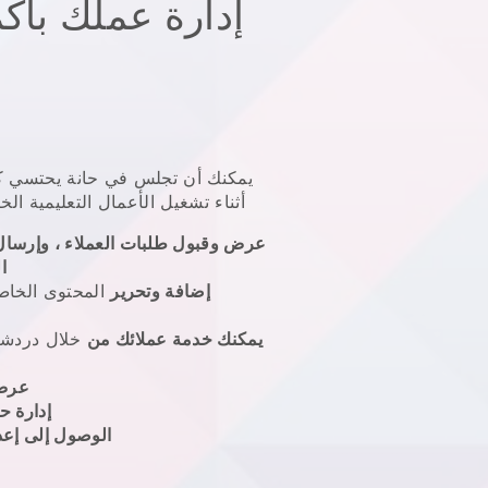
إدارة عملك بأك
أثناء تشغيل الأعمال التعليمية ا
عرض وقبول طلبات العملاء ، وإرسال
ا
إضافة وتحرير
المحتوى الخاص
يمكنك خدمة عملائك من
خلال دردشة 
عرض
إدارة ح
الوصول إلى إعد