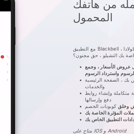
مله من هاتفك
المحمول
مع التطبيق Blackbell ، يمكنك أن تجلس في حانة يحتسي كولادا
لخاصة بك التشيلو ، حق مجنون؟
 عروض الأسعار ، وجمع
لرسوم واسترداد الرسوم
 بك ، الصفحة الرئيسية
والخدمات
متكاملة وإنشاء روابط
دفع وإرسالها
 وخلق
كوبونات الخصم
ملات المؤثرة الخاصة بك
ادات التطبيق الخاص بك
متاح على IOS و Android