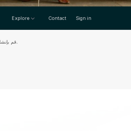
Explore
Contact
Sign in
قم بإنشاء موقع الويب الخاص بك باستخدام منشئ موقع الويب البديهي لدينا للترويج لأعمالك في تدريس التشيلو عبر الإنترنت.