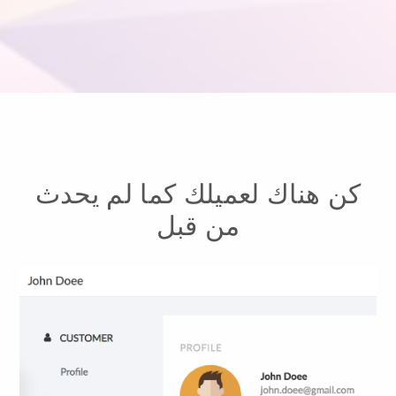
كن هناك لعميلك كما لم يحدث
من قبل