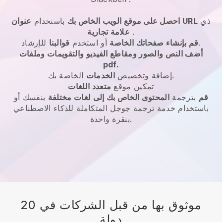
ذي
عنوان URL
احصل على موقع الويب الخاص بك
باستخدام
.
علامة تجارية
للإرشاد.
قم بإنشاء صفحاتك الخاصة
أو استخدم
قوالبنا
أضف النص والصور ومقاطع الفيديو والتقويمات وملفات
pdf.
الخاصة بك.
إضافة وتخصيص
الخدمات
تمكين موقع
متعدد اللغات
قم
بترجمة
المحتوى الخاص بك إلى لغات مختلفة
بنفسك أو
باستخدام خدمة ترجمة جوجل المتكاملة للذكاء الاصطناعي
بنقرة واحدة.
موثوق بها من قبل الشركات في 20
دولة