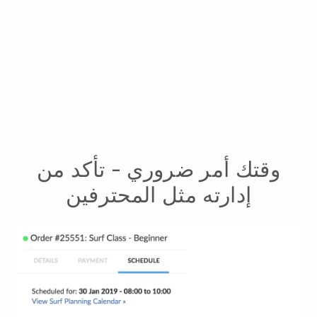
وقتك أمر ضروري - تأكد من
إدارته مثل المحترفين