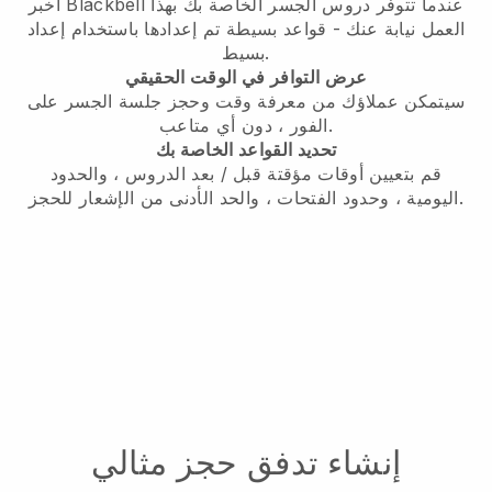
عندما تتوفر دروس الجسر الخاصة بك
بهذا
أخبر Blackbell
العمل نيابة عنك - قواعد بسيطة تم إعدادها باستخدام إعداد
بسيط.
عرض التوافر في الوقت الحقيقي
سيتمكن عملاؤك من معرفة وقت
وحجز جلسة الجسر على
، دون أي متاعب.
الفور
تحديد القواعد الخاصة بك
قم بتعيين أوقات مؤقتة قبل / بعد الدروس ، والحدود
اليومية ، وحدود الفتحات ، والحد الأدنى من الإشعار للحجز.
إنشاء تدفق حجز مثالي