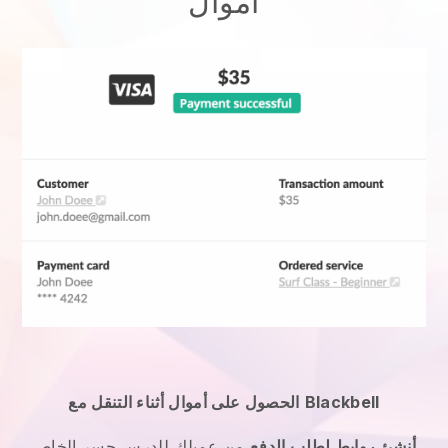
أموال
Blackbell
الحصول على أموال أثناء التنقل مع
أنشئ روابط لطلب الدفع
من عميلك
للدرس جسر الخاص