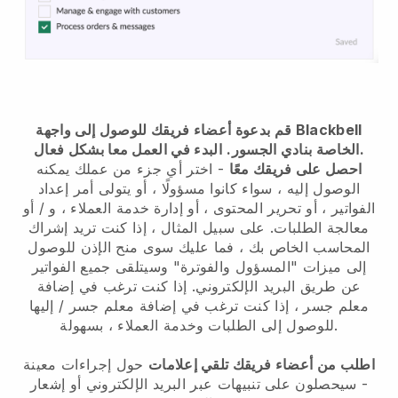
قم بدعوة أعضاء فريقك للوصول إلى واجهة Blackbell
البدء في العمل معا بشكل فعال.
الخاصة بنادي الجسور.
احصل على فريقك معًا
- اختر أي جزء من عملك يمكنه
الوصول إليه ، سواء كانوا مسؤولًا ، أو يتولى أمر إعداد
الفواتير ، أو تحرير المحتوى ، أو إدارة خدمة العملاء ، و / أو
معالجة الطلبات. على سبيل المثال ، إذا كنت تريد إشراك
المحاسب الخاص بك ، فما عليك سوى منح الإذن للوصول
إلى ميزات "المسؤول والفوترة" وسيتلقى جميع الفواتير
عن طريق البريد الإلكتروني.
إذا كنت ترغب في إضافة
معلم جسر
،
إذا كنت ترغب في إضافة معلم جسر
/ إليها
للوصول إلى الطلبات وخدمة العملاء ، بسهولة.
اطلب من أعضاء فريقك تلقي إعلامات
حول إجراءات معينة
- سيحصلون على تنبيهات عبر البريد الإلكتروني أو إشعار