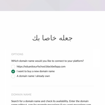
جعله خاصا بك