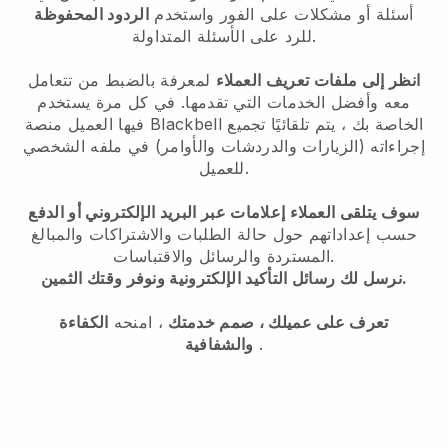
أسئلة أو مشكلات على الفور واستخدم
الردود المحفوظة
للرد على الأسئلة المتداولة.
انظر إلى ملفات تعريف العملاء
لمعرفة بالضبط من تتعامل
معه وأفضل الخدمات التي تقدمها. في كل مرة يستخدم
فيها العميل منصة Blackbell الخاصة بك ، يتم تلقائيًا تجميع
إجراءاته (الزيارات والدردشات والأوامر) في ملفه الشخصي
للعميل.
سوف يتلقى العملاء إعلامات عبر البريد الإلكتروني أو الدفع
حسب إعداداتهم حول حالة الطلبات والاشتراكات والمبالغ
المستردة والرسائل والاقتباسات.
نرسل لك رسائل التأكيد الإلكترونية ونوفر وقتك الثمين.
تعرف على عميلك ، صمم خدمتك
، امنحه
الكفاءة
.
والشفافية