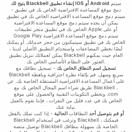
سيتم
يتيح لك Blackbell إنشاء تطبيق IOS أو Android
دمج موقع المساعدة الافتراضية الخاص بك في تطبيق
-
سيتم دمج موقع المساعدة الافتراضية الخاص بك في تطبيق
يمكن أن يجده
سيتم دمج موقع المساعدة الافتراضية
الخاص بك في تطبيق
متجر تطبيقات Apple أو على
سيتم دمج موقع المساعدة الافتراضية
Google Play
الخاص بك في تطبيق
سيتمكنون من حجز خدماتك. أو يمكنك
أيضًا تخطي المضاعفات واستخدام التطبيق الأصلي لدينا ،
العام حيث يمكنهم
Blackbell
يمكن لعملائك تنزيل تطبيق
العثور على النظام الأساسي الخاص بك.
تسجيل اسم النطاق الخاص بك
- تسجيل نطاقك مع
سريع وسهل.
قم بإلقاء نظرة احترافية وباهظة
Blackbell
على أعمال المساعدة الافتراضية المستقلة الخاصة بك.
عن
،
Blackbell
طريق شراء اسم المجال الخاص بك مع
وتخطي التكوينات التقنية والحصول على موقع .com
الخاص بك في عدد قليل من النقرات ، فإننا نقوم بالعمل
نيابة عنك.
أو قم بتوصيل أحد
النطاقات
الحالية
- إذا كنت تملك بالفعل
، فيمكنك
Blackbell
وترغب في استخدام
Blackbell
الخاصة بك بسهولة بنطاقك.
Blackbell
توصيل منصة