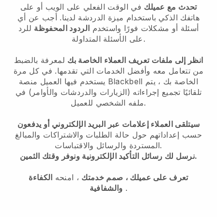
تحدث مع عميلك
في الوقت الفعلي على الويب أو على
هاتفك الذكي باستخدام ميزة الدردشة لدينا. أجب عن أي
أسئلة أو مشكلات فورًا واستخدم
الردود المحفوظة
للرد
على الأسئلة المتداولة.
انظر إلى ملفات تعريف العملاء الخاصة بك
لمعرفة بالضبط
من تتعامل معه وأفضل الخدمات التي تقدمها. في كل مرة
الخاصة بك ، يتم
Blackbell
يستخدم فيها العميل منصة
تلقائيًا تجميع إجراءاته (الزيارات والدردشات والأوامر) في
ملفه الشخصي للعميل.
سيتلقى العملاء إعلامات عبر البريد الإلكتروني أو يدفعون
حسب إعداداتهم حول حالة الطلبات والاشتراكات والمبالغ
المستردة والرسائل والاقتباسات.
نرسل لك رسائل التأكيد الإلكترونية ونوفر وقتك الثمين.
تعرف على عميلك ، صمم خدمتك
، امنحه
الكفاءة
.
والشفافية