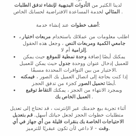
لدينا الكثير من
الأدوات البديهية
لإنشاء تدفق الطلبات
.
المثالي
لخدمة المساعدة الافتراضية لحسابك الخاص
عند إنشاء خدمة:
أضف خطوات
اطلب معلومات من عملائك باستخدام
مربعات اختيار ،
جامعي الكمية ومربعات النص
، وجعل هذه الحقول
أم لا.
إلزامية
يمكنك أيضًا إضافة
وحدة نمطية للموقع
حيث يمكن
للعميل إدخال عنوان ووحدة
جدول
حيث يمكن للعميل
الاختيار من بين التوافرات المحددة مسبقًا.
إذا كنت بحاجة إلى اتصال العميل بك الصور ،
فيمكنه
كجزء من تدفق الحجز.
أيضًا
تحميل الصور
وبمجرد الانتهاء من الحجز ، يمكنك
التقاط توقيع
.
العميل الخاص بك
أثناء تجربة بيع خدمتك عبر الإنترنت ، قد تحتاج إلى تعديل
متطلبات خطوات الحجز لجعل حياتك أسهل.
قم بتعديل
الاحتياجات الخاصة بك بنقرات قليلة من أي جهاز في أي
- لا داعي لأن تكون عبقريًا للترميز.
وقت