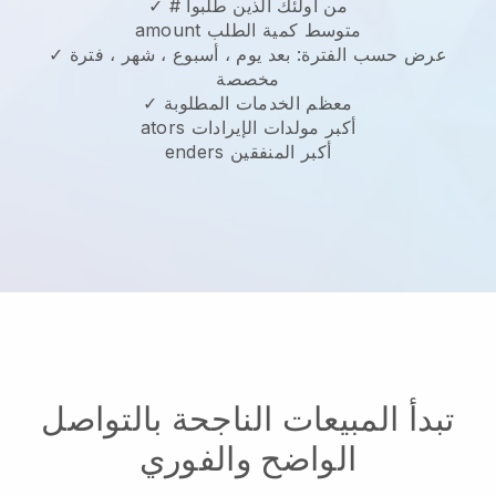
✓ # من أولئك الذين طلبوا
amount متوسط كمية الطلب
✓ عرض حسب الفترة: بعد يوم ، أسبوع ، شهر ، فترة
مخصصة
✓ معظم الخدمات المطلوبة
ators أكبر مولدات الإيرادات
enders أكبر المنفقين
تبدأ المبيعات الناجحة بالتواصل
الواضح والفوري