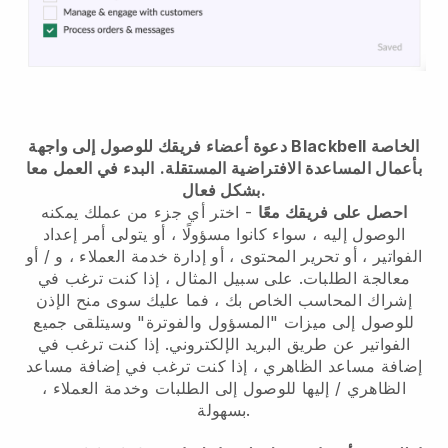
دعوة أعضاء فريقك للوصول إلى واجهة Blackbell الخاصة
بأعمال المساعدة الافتراضية المستقلة.
البدء في العمل معا
بشكل فعال.
احصل على فريقك معًا
- اختر أي جزء من عملك يمكنه
الوصول إليه ، سواء كانوا مسؤولًا ، أو يتولى أمر إعداد
الفواتير ، أو تحرير المحتوى ، أو إدارة خدمة العملاء ، و / أو
معالجة الطلبات. على سبيل المثال ، إذا كنت ترغب في
إشراك المحاسب الخاص بك ، فما عليك سوى منح الإذن
للوصول إلى ميزات "المسؤول والفوترة" وسيتلقى جميع
الفواتير عن طريق البريد الإلكتروني.
إذا كنت ترغب في
إضافة مساعد الظاهري
،
إذا كنت ترغب في إضافة مساعد
الظاهري
/ إليها للوصول إلى الطلبات وخدمة العملاء ،
بسهولة.