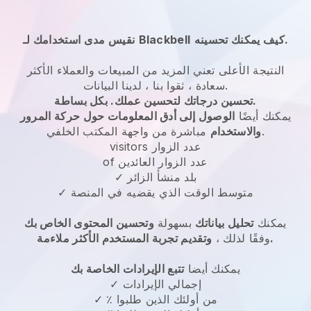
كيف يمكنك تحسينه.
Blackbell
نقيس مدى استخدامك لـ
النتيجة الأعلى تعني المزيد من المبيعات والعملاء الأكثر
سعادة ، ثقوا بنا ، لدينا البيانات.
تحسين درجاتك لتحسين عملك. بكل بساطة.
يمكنك أيضًا
الوصول إلى أدق المعلومات حول حركة المرور
مباشرة من واجهة المكتب الخلفي.
والاستخدام
visitors عدد الزوار
of عدد الزوار العائدين
✓ بلد منشأ الزائر
✓ متوسط الوقت الذي يقضيه في المنصة
يمكنك
تحليل بياناتك
بسهولة
وتحسين المحتوى الخاص بك
وتقديم تجربة المستخدم الأكثر ملاءمة.
وفقًا لذلك ،
يمكنك أيضا
تتبع الإيرادات الخاصة بك
✓ إجمالي الإيرادات
✓ ٪ من أولئك الذين طلبوا