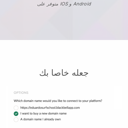
متوفر على IOS و Android
جعله خاصا بك