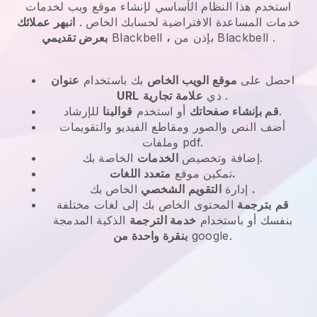
استخدم هذا النظام الأساسي لإنشاء موقع ويب لخدمات
خدمات المساعدة الافتراضية لحسابك الخاص
.
انبهر عملائك
.
Blackbell
بإذن من
،
Blackbell
بعرض تقديمي
احصل على
موقع الويب الخاص
بك باستخدام
عنوان
.
ذي
علامة تجارية
URL
للإرشاد.
قم بإنشاء صفحاتك
أو استخدم
قوالبنا
أضف النص والصور ومقاطع الفيديو والتقويمات
وملفات pdf.
الخاصة بك.
إضافة وتخصيص
الخدمات
متعدد اللغات.
تمكين موقع
.
الخاص بك
إدارة
التقويم الشخصي
قم
بترجمة
المحتوى الخاص بك إلى لغات مختلفة
بنفسك أو باستخدام
خدمة الترجمة
الذكية المدمجة
google.
بنقرة واحدة من