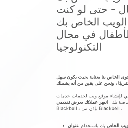
ل
- حتى لو كنت
 الويب الخاص بك
أطفال
في مجال
التكنولوجيا
توى الخاص بنا بعناية بحيث يكون سهل
سي لإنشاء موقع ويب لخدمات
خدمات
خاصة بك
.
انبهر عملائك بعرض تقديمي
.
Blackbell
بإذن من
،
Blackbell
ويب الخاص
بك باستخدام