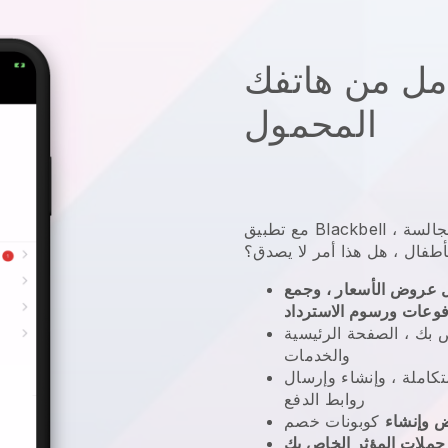
امل من هاتفك
المحمول
مجالسة
،
Blackbell
مع تطبيق
أطفال
، هل هذا أمر لا يصدق؟
 عروض الأسعار ، وجمع
فوعات ورسوم الاسترداد
 بك ، الصفحة الرئيسية
والخدمات
املة ، وإنشاء وإرسال
روابط الدفع
 وإنشاء
كوبونات خصم
 حملات المؤثر الخاص بك