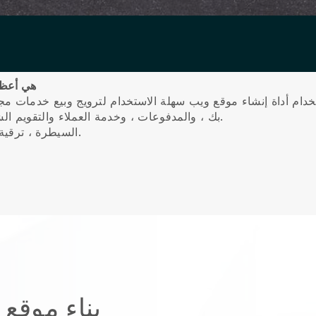
Blackbell
دام أداة إنشاء موقع ويب سهلة الاستخدام لترويج وبيع خدمات مجا
بك ، والمدفوعات ، وخدمة العملاء والتقويم الشخصي على الحركة والتنقل باستخدام تطبيق جوال.
السيطرة ، ترقية عملك ، وتقديم تجربة على مستوى عالمي لعميلك.
بناء موقع