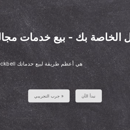
ل الخاصة بك
-
بيع خدمات مجال
Blackbell هي أعظم طريقة لبيع خدماتك
نبدأ الآن
جرب التجريبي »