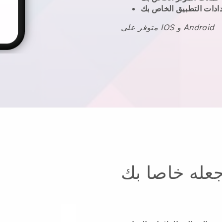
ادات التطبيق الخاص بك
متوفر على IOS و Android
عله خاصا بك