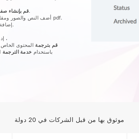
للإرشاد.
قم بإنشاء صف
أضف النص والصور ومقاطع الفيديو والتقويمات وملفات pdf.
الخاصة بك.
إضافة
.
الخاص بك
إد
قم
بترجمة
المحتوى الخاص ب
باستخدام
خدمة الترجمة
ا
موثوق بها من قبل الشركات في 20 دولة