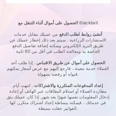
Blackbell
الحصول على أموال أثناء التنقل مع
أنشئ روابط لطلب الدفع
من عميلك مقابل
خدمات
الاستشارات الزراعية
. سيتم بعد ذلك إخطار عميلك عن
طريق البريد الإلكتروني ويمكنه إضافة تفاصيل الدفع
الخاصة به ومعالجة الطلب في أقل من 60 ثانية
الحصول على أموال عن طريق الاقتباس
. إذا طلب أحد
العملاء خدمة معينة ، فارجع إليهم مع عرض أسعار يمكنهم
قبوله أو رفضه بسهولة.
إعداد المدفوعات المتكررة والاشتراكات
. انتهت أيام
مطاردة العملاء أو استلام البطاقات عبر الهاتف أو إعادة
إدخال المعلومات نفسها شهرًا بعد شهر. إذا كان عميلك يثق
في خدماتك ، فيمكنه ببساطة إعداد اشتراك متكرر. انها
الفواتير جعلت بسيطة.