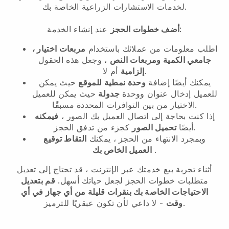
لخدمات الاستشارات الزراعية الخاصة بك.
عند إنشاء الخدمة:
أضف خطوات الحجز
اطلب معلومات من عملائك باستخدام
مربعات اختيار ،
جامعي الكمية ومربعات النص
، وجعل هذه الحقول
أم لا.
إلزامية
يمكنك أيضًا إضافة
وحدة نمطية للموقع
حيث يمكن
للعميل إدخال عنوان ووحدة
جدولة
حيث يمكن للعميل
الاختيار من بين التوافرات المحددة مسبقًا.
إذا كنت بحاجة إلى اتصال العميل بك الصور ،
فيمكنه
كجزء من تدفق الحجز.
أيضًا
تحميل الصور
وبمجرد الانتهاء من الحجز ، يمكنك
التقاط توقيع
.
العميل الخاص بك
أثناء تجربة بيع خدمتك عبر الإنترنت ، قد تحتاج إلى تعديل
متطلبات خطوات الحجز لجعل حياتك أسهل.
قم بتعديل
الاحتياجات الخاصة بك بنقرات قليلة من أي جهاز في أي
- لا داعي لأن تكون عبقريًا للترميز.
وقت