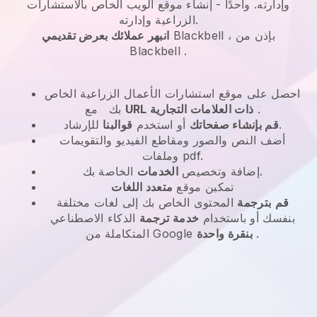
وإدارته.
واحدًا -
إنشاء موقع الويب الخاص بالاستشارات
الزراعية وإدارته.
، بإذن من
Blackbell
انبهر عملائك بعرض تقديمي
Blackbell
.
احصل على موقع استشارات الأعمال الزراعية الخاص
.
URL ذات العلامات التجارية
مع
بك
للإرشاد.
قم بإنشاء صفحاتك
أو استخدم
قوالبنا
أضف النص والصور ومقاطع الفيديو والتقويمات
وملفات pdf.
الخاصة بك.
إضافة وتخصيص
الخدمات
تمكين موقع
متعدد اللغات
قم
بترجمة
المحتوى الخاص بك إلى لغات مختلفة
بنفسك أو باستخدام
خدمة ترجمة
الذكاء الاصطناعي
.
بنقرة واحدة
المتكاملة من Google