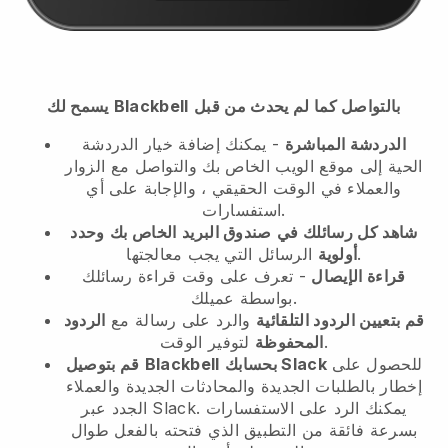
بالتواصل كما لم يحدث من قبل
Blackbell
يسمح لك
الدردشة المباشرة
- يمكنك إضافة خيار الدردشة
الحية إلى موقع الويب الخاص بك والتواصل مع الزوار
والعملاء في الوقت الحقيقي ، والإجابة على أي
استفسارات.
شاهد كل رسائلك في
صندوق البريد
الخاص بك
وحدد
الرسائل التي يجب معالجتها.
أولوية
قراءة الإيصال
- تعرف على وقت قراءة رسائلك
بواسطة عميلك.
قم بتعيين الردود التلقائية
والرد على رسالة مع
الردود
لتوفير الوقت.
المحفوظة
للحصول على
بحسابك Slack
Blackbell
قم بتوصيل
إخطار بالطلبات الجديدة والمحادثات الجديدة والعملاء
الجدد عبر Slack. يمكنك الرد على الاستفسارات
بسرعة فائقة من التطبيق الذي فتحته بالفعل طوال