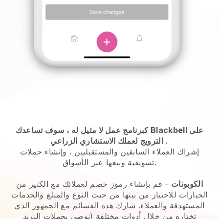
كبرنامج عمل لا مثيل له ،
سوف تساعدك Blackbell على
.
الترويج لعملك الاستشاري الزراعي
إشراك العملاء السابقين والمستقبليين ، وإنشاء حملات
تسويقية وبيعها عبر الأسواق.
الكوبونات
- قم بإنشاء رموز خصم لعملائك مع الكثير من
الخيارات للاختيار من بينها من حيث النوع والمبلغ والخدمات
المستهدفة والعملاء. شارك هذه القسائم مع الجمهور الذي
تختاره من خلال أدوات مختلفة (نوصي بحملات البريد