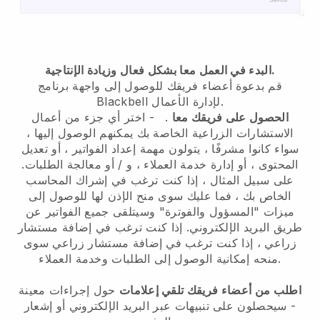
البدء في العمل معا بشكل فعال وزيادة الإنتاجية.
قم بدعوة أعضاء فريقك للوصول إلى واجهة برنامج
لإدارة الأعمال.
Blackbell
الحصول على فريقك معا
.
-
اختر أي جزء من أعمال
الاستشارات الزراعية الخاصة بك يمكنهم الوصول إليها ،
سواء كانوا مشرفًا ،
يتولون مهمة إعداد الفواتير ، أو تعديل
المحتوى ، أو إدارة خدمة العملاء ، و / أو معالجة الطلبات.
على سبيل المثال ، إذا كنت ترغب في إشراك المحاسب
الخاص بك ، فما عليك سوى منح الإذن لها للوصول إلى
ميزات "المسؤول والفوترة" وسيتلقى جميع الفواتير عن
طريق البريد الإلكتروني.
إذا كنت ترغب في إضافة مستشار
زراعي
،
إذا كنت ترغب في إضافة مستشار زراعي
سوى
منحه إمكانية الوصول إلى الطلبات وخدمة العملاء.
اطلب من أعضاء فريقك تلقي إعلامات
حول إجراءات معينة
- سيحصلون على تنبيهات عبر البريد الإلكتروني أو إشعار