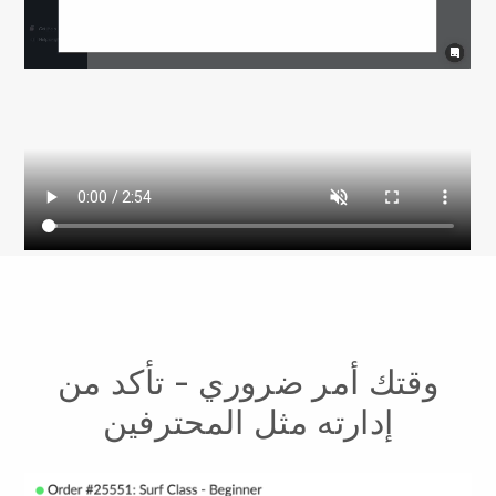
وقتك أمر ضروري - تأكد من
إدارته مثل المحترفين