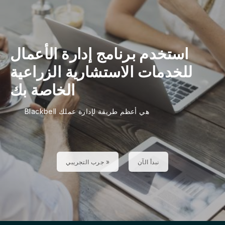
استخدم برنامج إدارة الأعمال
للخدمات الاستشارية الزراعية
الخاصة بك
Blackbell هي أعظم طريقة لإدارة عملك
نبدأ الآن
جرب التجريبي »