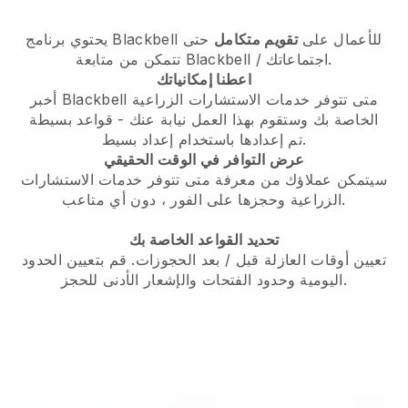
للأعمال على
تقويم متكامل
حتى
Blackbell
يحتوي برنامج
/ اجتماعاتك.
Blackbell
تتمكن من متابعة
اعطنا إمكانياتك
أخبر Blackbell متى تتوفر خدمات الاستشارات الزراعية
الخاصة بك وستقوم بهذا العمل نيابة عنك
- قواعد بسيطة
تم إعدادها باستخدام إعداد بسيط.
عرض التوافر في الوقت الحقيقي
سيتمكن عملاؤك من معرفة متى تتوفر خدمات الاستشارات
، دون أي متاعب.
الزراعية وحجزها على الفور
تحديد القواعد الخاصة بك
تعيين أوقات العازلة قبل / بعد الحجوزات. قم بتعيين الحدود
اليومية وحدود الفتحات والإشعار الأدنى للحجز.