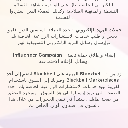
الإلكتروني الخاصة بنا). على الواجهة ، شاهد القسائم
النشطة والمنتهية الصلاحية وكذلك العملاء الذين استردوا
القسيمة.
حملات البريد الإلكتروني
-
حدد العملاء السابقين الذين قاموا
بحجز أو طلب خدمات الاستشارات الزراعية الخاصة بك
وإرسال رسائل البريد الإلكتروني التسويقية لهم.
- إنشاء وإطلاق حملة تابعة
Influencer Campaign
وسائل الإعلام الاجتماعية.
زد من
-
Blackbell
المبنية على
Blackbell
انضم إلى أحد
وصولك إلى السوق باستخدام Blackbell Marketplaces
القريبة لبيع خدمات الاستشارات الزراعية الخاصة بك
. حدد
الصفحة التي تريد إرسالها إلى هذا السوق ، وبمجرد التحقق
من صحة طلبك ، ستبدأ في تلقي الحجوزات من خلال هذا
السوق في صندوق الوارد الخاص بك.