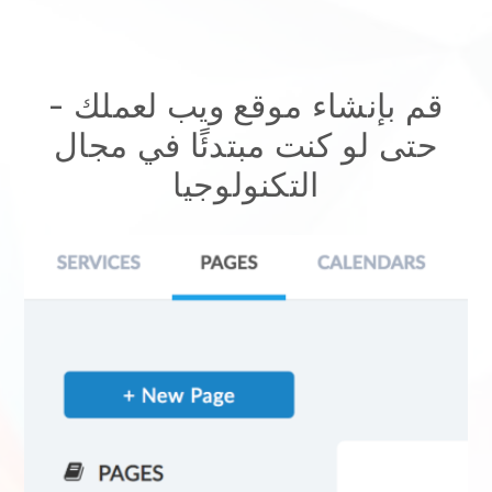
قم بإنشاء موقع ويب لعملك -
حتى لو كنت مبتدئًا في مجال
التكنولوجيا