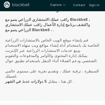
Explore
Contact
Sign in
معلومات عنا
راقب عملك الاستشاري الزراعي ينمو مع Blackbell ،
واكتشف برنامج إدارة الأعمال
راقب عملك الاستشاري
.
الزراعي ينمو مع Blackbell ،
قم بإنشاء موقع الويب الخاص بالاستشارات الزراعية
الخاصة بك باستخدام أداة إنشاء مواقع ويب سهلة الاستخدام
وبيع خدمات الاستشارات الزراعية عبر الإنترنت.
يمكنك إدارة المحتوى والأوامر والمدفوعات والتقويم
الشخصي ودعم العملاء أثناء التنقل باستخدام تطبيق جوال.
السيطرة ، ترقية عملك ، وتقديم تجربة على مستوى عالمي
لعميلك.
.
كل هذا ، مقابل
5 دولارات
فقط
في الشهر