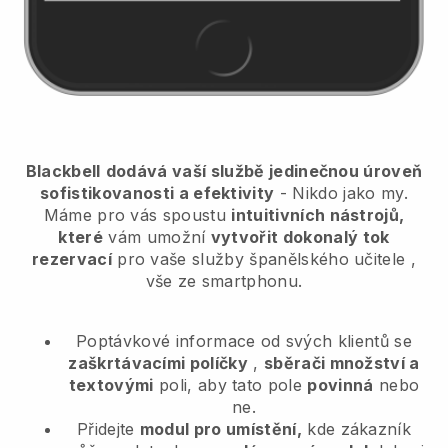
Blackbell
dodává vaší službě jedinečnou úroveň
sofistikovanosti a efektivity
- Nikdo jako my.
Máme pro vás spoustu
intuitivních nástrojů,
které
vám umožní
vytvořit dokonalý tok
rezervací
pro vaše služby španělského učitele
,
vše ze smartphonu.
Poptávkové informace od svých klientů se
zaškrtávacími políčky
,
sběrači množství a
textovými
poli, aby tato pole
povinná
nebo
ne.
Přidejte
modul pro umístění,
kde zákazník