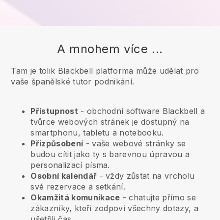
A mnohem více ...
Tam je tolik Blackbell platforma může udělat pro
vaše španělské tutor podnikání.
Přístupnost
- obchodní software
Blackbell
a
tvůrce webových stránek je dostupný na
smartphonu, tabletu a notebooku.
Přizpůsobení
- vaše webové stránky se
budou cítit jako ty s barevnou úpravou a
personalizací písma.
Osobní kalendář
- vždy zůstat na vrcholu
své rezervace a setkání.
Okamžitá komunikace
- chatujte přímo se
zákazníky, kteří zodpoví všechny dotazy, a
ušetřili čas.