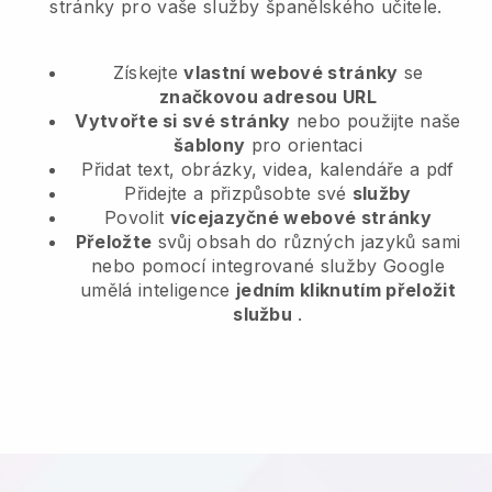
stránky pro vaše služby španělského učitele.
Získejte
vlastní webové stránky
se
značkovou adresou URL
Vytvořte si své stránky
nebo použijte naše
šablony
pro orientaci
Přidat text, obrázky, videa, kalendáře a pdf
Přidejte a přizpůsobte své
služby
Povolit
vícejazyčné webové stránky
Přeložte
svůj obsah do různých jazyků sami
nebo pomocí integrované služby Google
umělá inteligence
jedním kliknutím přeložit
službu
.