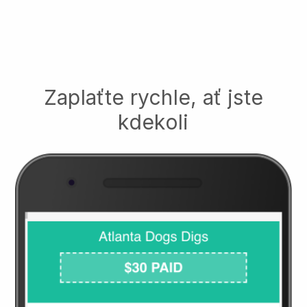
Zaplaťte rychle, ať jste
kdekoli