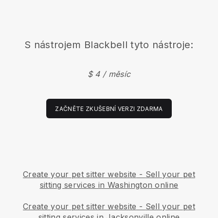
S nástrojem
Blackbell
tyto nástroje:
$ 4 / měsíc
ZAČNĚTE ZKUŠEBNÍ VERZI ZDARMA
Create your pet sitter website
-
Sell your pet
sitting services in Washington online
Create your pet sitter website
-
Sell your pet
sitting services in Jacksonville online