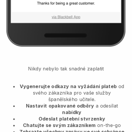
Nikdy nebylo tak snadné zaplatit
Vygenerujte odkazy na vyžádání plateb
od
svého zákazníka
pro vaše služby
španělského učitele.
Nastavit
opakované odběry
a odesílat
nabídky
Odeslat
platební stvrzenky
Chatujte se svým zákazníkem
on-the-go
Zobrazte všechny zprávy ve své schránce