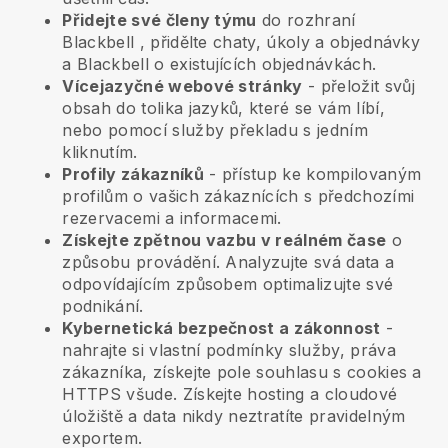
Přidejte své členy týmu
do rozhraní
Blackbell
, přidělte chaty, úkoly a objednávky
a
Blackbell
o existujících objednávkách.
Vícejazyčné webové stránky
- přeložit svůj
obsah do tolika jazyků, které se vám líbí,
nebo pomocí služby překladu s jedním
kliknutím.
Profily zákazníků
- přístup ke kompilovaným
profilům o vašich zákaznících s předchozími
rezervacemi a informacemi.
Získejte zpětnou vazbu v reálném čase
o
způsobu provádění. Analyzujte svá data a
odpovídajícím způsobem optimalizujte své
podnikání.
Kybernetická bezpečnost a zákonnost
-
nahrajte si vlastní podmínky služby, práva
zákazníka, získejte pole souhlasu s cookies a
HTTPS všude. Získejte hosting a cloudové
úložiště a data nikdy neztratíte pravidelným
exportem.