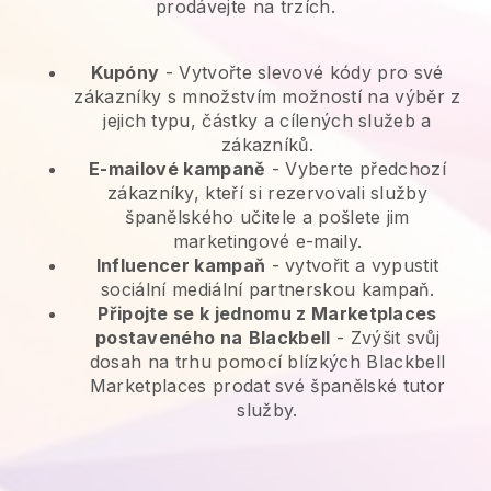
prodávejte na trzích.
Kupóny
- Vytvořte slevové kódy pro své
zákazníky s množstvím možností na výběr z
jejich typu, částky a cílených služeb a
zákazníků.
E-mailové kampaně
-
Vyberte předchozí
zákazníky, kteří si rezervovali služby
španělského učitele a pošlete jim
marketingové e-maily.
Influencer kampaň
- vytvořit a vypustit
sociální mediální partnerskou kampaň.
Připojte se k jednomu z Marketplaces
postaveného na
Blackbell
-
Zvýšit svůj
dosah na trhu pomocí blízkých Blackbell
Marketplaces prodat své španělské tutor
služby.