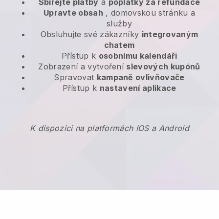
Sbírejte platby
a
poplatky za refundace
Upravte obsah
, domovskou stránku a
služby
Obsluhujte své zákazníky
integrovaným
chatem
Přístup k
osobnímu kalendáři
Zobrazení a vytvoření
slevových kupónů
Spravovat
kampaně ovlivňovače
Přístup k
nastavení aplikace
K dispozici na platformách IOS a Android