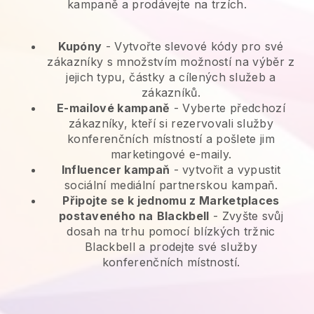
kampaně a prodávejte na trzích.
Kupóny
- Vytvořte slevové kódy pro své
zákazníky s množstvím možností na výběr z
jejich typu, částky a cílených služeb a
zákazníků.
E-mailové kampaně
-
Vyberte předchozí
zákazníky, kteří si rezervovali služby
konferenčních místností a pošlete jim
marketingové e-maily.
Influencer kampaň
- vytvořit a vypustit
sociální mediální partnerskou kampaň.
Připojte se k jednomu z Marketplaces
postaveného na
Blackbell
-
Zvyšte svůj
dosah na trhu pomocí blízkých tržnic
Blackbell a prodejte své služby
konferenčních místností.