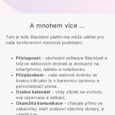
A mnohem více ...
Tam je tolik Blackbell platforma může udělat pro
vaše konferenční místnosti podnikání.
Přístupnost
- obchodní software
Blackbell
a
tvůrce webových stránek je dostupný na
smartphonu, tabletu a notebooku.
Přizpůsobení
- vaše webové stránky se
budou cítit jako ty s barevnou úpravou a
personalizací písma.
Osobní kalendář
- vždy zůstat na vrcholu
své rezervace a setkání.
Okamžitá komunikace
- chatujte přímo se
zákazníky, kteří zodpoví všechny dotazy, a
ušetřili čas.