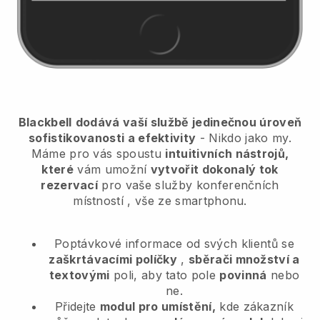
Blackbell
dodává vaší službě jedinečnou úroveň
sofistikovanosti a efektivity
- Nikdo jako my.
Máme pro vás spoustu
intuitivních nástrojů,
které
vám umožní
vytvořit dokonalý tok
rezervací
pro vaše služby konferenčních
místností
, vše ze smartphonu.
Poptávkové informace od svých klientů se
zaškrtávacími políčky
,
sběrači množství a
textovými
poli, aby tato pole
povinná
nebo
ne.
Přidejte
modul pro umístění,
kde zákazník