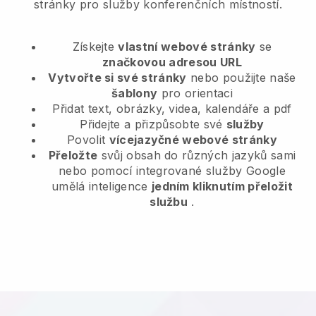
stránky pro služby konferenčních místností.
Získejte
vlastní webové stránky
se
značkovou adresou URL
Vytvořte si své stránky
nebo použijte naše
šablony
pro orientaci
Přidat text, obrázky, videa, kalendáře a pdf
Přidejte a přizpůsobte své
služby
Povolit
vícejazyčné webové stránky
Přeložte
svůj obsah do různých jazyků sami
nebo pomocí integrované služby Google
umělá inteligence
jedním kliknutím přeložit
službu
.