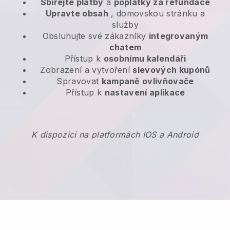
Sbírejte platby
a
poplatky za refundace
Upravte obsah
, domovskou stránku a
služby
Obsluhujte své zákazníky
integrovaným
chatem
Přístup k
osobnímu kalendáři
Zobrazení a vytvoření
slevových kupónů
Spravovat
kampaně ovlivňovače
Přístup k
nastavení aplikace
K dispozici na platformách IOS a Android