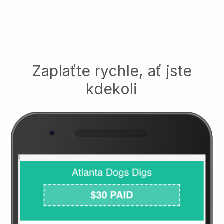
Zaplaťte rychle, ať jste
kdekoli