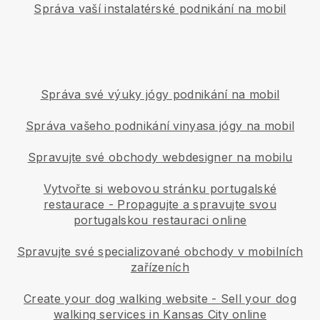
Správa vaší instalatérské podnikání na mobil
Správa své výuky jógy podnikání na mobil
Správa vašeho podnikání vinyasa jógy na mobil
Spravujte své obchody webdesigner na mobilu
Vytvořte si webovou stránku portugalské
restaurace
-
Propagujte a spravujte svou
portugalskou restauraci online
Spravujte své specializované obchody v mobilních
zařízeních
Create your dog walking website
-
Sell your dog
walking services in Kansas City online