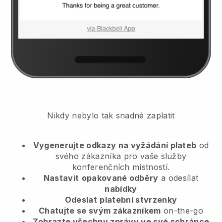
Nikdy nebylo tak snadné zaplatit
Vygenerujte odkazy na vyžádání plateb
od
svého zákazníka
pro vaše služby
konferenčních místností.
Nastavit
opakované odběry
a odesílat
nabídky
Odeslat
platební stvrzenky
Chatujte se svým zákazníkem
on-the-go
Zobrazte všechny zprávy ve své schránce