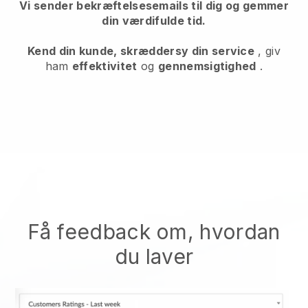
Vi sender bekræftelsesemails til dig og gemmer
din værdifulde tid.
Kend din kunde, skræddersy din service
, giv
ham
effektivitet
og
gennemsigtighed
.
Få feedback om, hvordan
du laver