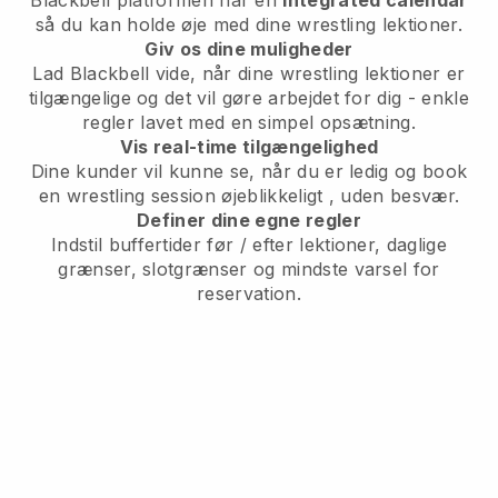
så du kan holde øje med dine wrestling lektioner.
Giv os dine muligheder
Lad Blackbell vide,
når dine wrestling lektioner er
tilgængelige
og det vil gøre arbejdet for dig - enkle
regler lavet med en simpel opsætning.
Vis real-time tilgængelighed
Dine kunder vil kunne se, når du er ledig
og book
en wrestling session øjeblikkeligt
, uden besvær.
Definer dine egne regler
Indstil buffertider før / efter lektioner, daglige
grænser, slotgrænser og mindste varsel for
reservation.