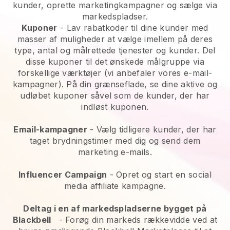
kunder, oprette marketingkampagner og sælge via
markedspladser.
Kuponer
- Lav rabatkoder til dine kunder med
masser af muligheder at vælge imellem på deres
type, antal og målrettede tjenester og kunder. Del
disse kuponer til det ønskede målgruppe via
forskellige værktøjer (vi anbefaler vores e-mail-
kampagner). På din grænseflade, se dine aktive og
udløbet kuponer såvel som de kunder, der har
indløst kuponen.
Email-kampagner
-
Vælg tidligere kunder, der har
taget brydningstimer med dig og send dem
marketing e-mails.
Influencer Campaign
- Opret og start en social
media affiliate kampagne.
Deltag i en af markedspladserne bygget på
Blackbell
-
Forøg din markeds rækkevidde ved at