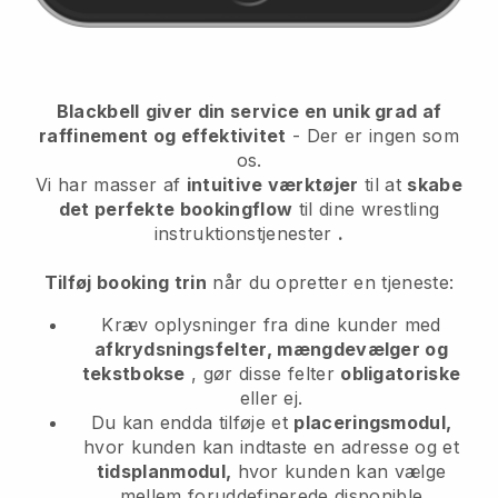
Blackbell
giver din service en unik grad af
raffinement og effektivitet
- Der er ingen som
os.
Vi har masser af
intuitive værktøjer
til at
skabe
det perfekte bookingflow
til dine wrestling
instruktionstjenester
.
Tilføj booking trin
når du opretter en tjeneste:
Kræv oplysninger fra dine kunder med
afkrydsningsfelter, mængdevælger og
tekstbokse
, gør disse felter
obligatoriske
eller ej.
Du kan endda tilføje et
placeringsmodul,
hvor kunden kan indtaste en adresse og et
tidsplanmodul,
hvor kunden kan vælge
mellem foruddefinerede disponible