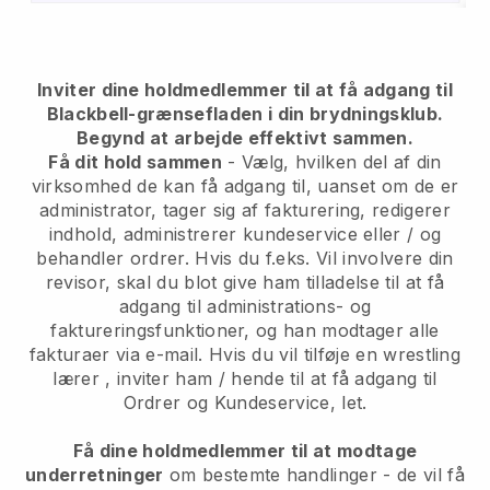
Inviter dine holdmedlemmer til at få adgang til
Blackbell-grænsefladen i din brydningsklub.
Begynd at arbejde effektivt sammen.
Få dit hold sammen
- Vælg, hvilken del af din
virksomhed de kan få adgang til, uanset om de er
administrator, tager sig af fakturering, redigerer
indhold, administrerer kundeservice eller / og
behandler ordrer. Hvis du f.eks. Vil involvere din
revisor, skal du blot give ham tilladelse til at få
adgang til administrations- og
faktureringsfunktioner, og han modtager alle
fakturaer via e-mail.
Hvis du vil tilføje en wrestling
lærer
, inviter ham / hende til at få adgang til
Ordrer og Kundeservice, let.
Få dine holdmedlemmer til at modtage
underretninger
om bestemte handlinger - de vil få