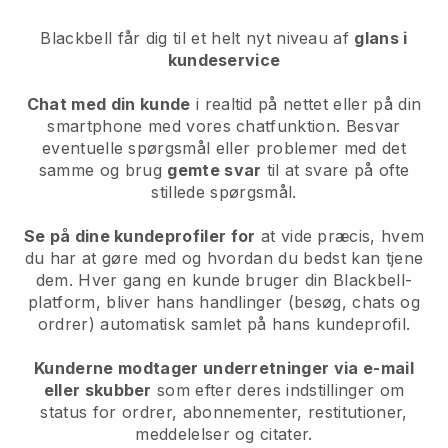
Blackbell
får dig til et helt nyt niveau af
glans i
kundeservice
Chat med din kunde
i realtid på nettet eller på din
smartphone med vores chatfunktion. Besvar
eventuelle spørgsmål eller problemer med det
samme og brug
gemte svar
til at svare på ofte
stillede spørgsmål.
Se på dine kundeprofiler for
at vide præcis, hvem
du har at gøre med og hvordan du bedst kan tjene
dem. Hver gang en kunde bruger din Blackbell-
platform, bliver hans handlinger (besøg, chats og
ordrer) automatisk samlet på hans kundeprofil.
Kunderne modtager underretninger via e-mail
eller skubber
som efter deres indstillinger om
status for ordrer, abonnementer, restitutioner,
meddelelser og citater.