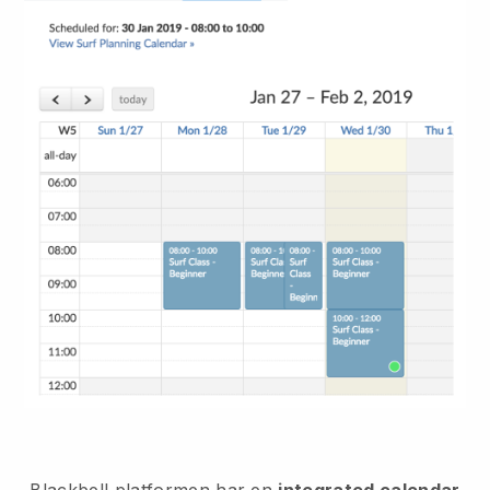
Blackbell
platformen har en
integrated calendar