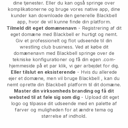
dine tjenester. Eller du kan også springe over
komplikationerne og bruge vores native app, dine
kunder kan downloade den generelle
Blackbell
app, hvor de vil kunne finde din platform.
Tilmeld dit eget domænenavn
- Registrering af dit
eget domæne med
Blackbell
er hurtigt og nemt.
Giv et professionelt og flot udseende til din
wrestling club business.
Ved at købe dit
domænenavn med Blackbell springe over de
tekniske konfigurationer og få din egen .com-
hjemmeside på et par klik, vi gør arbejdet for dig.
Eller tilslut en eksisterende
- Hvis du allerede
ejer et domæne, men vil bruge
Blackbell
, kan du
nemt oprette din
Blackbell
platform til dit domæne.
Master din virksomheds branding og få dit
websted til at føle sig som dig
- Upload dit eget
logo og tilpasse dit udseende med en palette af
farver og muligheden for at ændre tema og
størrelse af indhold.