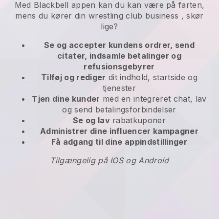
Med
Blackbell
appen kan
du kan være på farten,
mens du kører din wrestling club business
, skør
lige?
Se og accepter kundens ordrer, send
citater, indsamle betalinger og
refusionsgebyrer
Tilføj og rediger
dit indhold, startside og
tjenester
Tjen dine kunder
med en integreret chat, lav
og send betalingsforbindelser
Se og lav
rabatkuponer
Administrer dine influencer kampagner
Få adgang til dine appindstillinger
Tilgængelig på IOS og Android