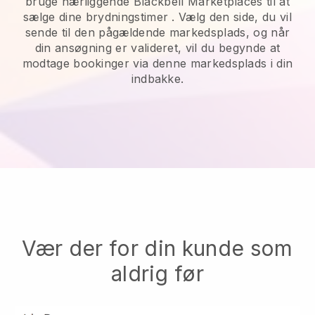
bruge nærliggende Blackbell Marketplaces til at
sælge dine brydningstimer
. Vælg den side, du vil
sende til den pågældende markedsplads, og når
din ansøgning er valideret, vil du begynde at
modtage bookinger via denne markedsplads i din
indbakke.
Vær der for din kunde som
aldrig før