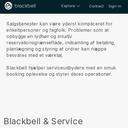
Explore
Contact
Sign in
Om
Salgstjenester kan være yderst kompliceret for
enkeltpersoner og fagfolk. Problemer som at
opbygge en lydhør og intuitiv
reservationsgrænseflade, indsamling af betaling,
planlægning og styring af ordrer kan næppe
besvares med et værktøj.
Blackbell hjælper serviceudbydere med en smuk
booking oplevelse og styrer deres operationer.
Blackbell & Service