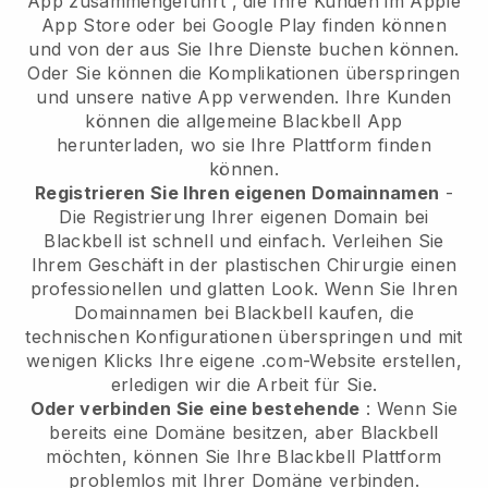
App zusammengeführt
, die Ihre Kunden im Apple
App Store oder bei Google Play finden können
und von der aus Sie Ihre Dienste buchen können.
Oder Sie können die Komplikationen überspringen
und unsere native App verwenden. Ihre Kunden
können die allgemeine
Blackbell
App
herunterladen, wo sie Ihre Plattform finden
können.
Registrieren Sie Ihren eigenen Domainnamen
-
Die Registrierung Ihrer eigenen Domain bei
Blackbell
ist schnell und einfach.
Verleihen Sie
Ihrem Geschäft in der plastischen Chirurgie einen
professionellen und glatten Look.
Wenn Sie Ihren
Domainnamen bei
Blackbell
kaufen, die
technischen Konfigurationen überspringen und mit
wenigen Klicks Ihre eigene .com-Website erstellen,
erledigen wir die Arbeit für Sie.
Oder verbinden Sie eine bestehende
: Wenn Sie
bereits eine Domäne besitzen, aber
Blackbell
möchten, können Sie Ihre
Blackbell
Plattform
problemlos mit Ihrer Domäne verbinden.