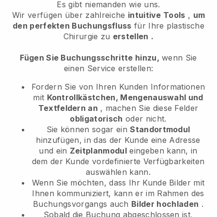
Es gibt niemanden wie uns.
Wir verfügen über zahlreiche
intuitive Tools
,
um
den perfekten Buchungsfluss
für Ihre plastische
Chirurgie
zu
erstellen
.
Fügen Sie Buchungsschritte hinzu,
wenn Sie
einen Service erstellen:
Fordern Sie von Ihren Kunden Informationen
mit
Kontrollkästchen, Mengenauswahl und
Textfeldern an
, machen Sie diese Felder
obligatorisch
oder nicht.
Sie können sogar ein
Standortmodul
hinzufügen, in das der Kunde eine Adresse
und ein
Zeitplanmodul
eingeben kann, in
dem der Kunde vordefinierte Verfügbarkeiten
auswählen kann.
Wenn Sie möchten, dass Ihr Kunde Bilder mit
Ihnen kommuniziert, kann er im Rahmen des
Buchungsvorgangs auch
Bilder hochladen
.
Sobald die Buchung abgeschlossen ist,