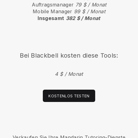
Auftragsmanager
79 $ / Monat
Mobile Manager
99 $ / Monat
Insgesamt
382 $ / Monat
Bei
Blackbell
kosten diese Tools:
4 $ / Monat
KOSTENLOS TESTEN
Verkaufen Sie Ihre Mandarin Tutoring-Dienste