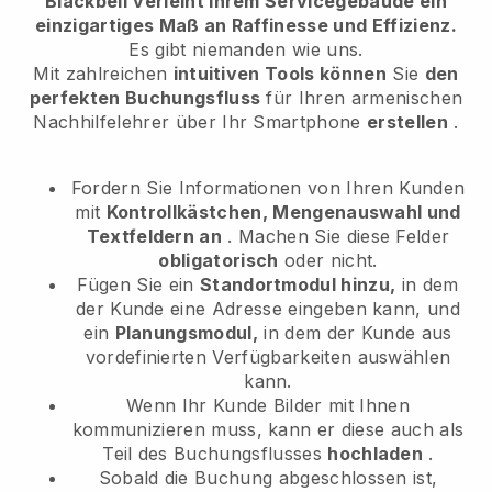
Blackbell
verleiht Ihrem Servicegebäude ein
einzigartiges Maß an Raffinesse und Effizienz.
Es gibt niemanden wie uns.
Mit zahlreichen
intuitiven Tools können
Sie
den
perfekten Buchungsfluss
für Ihren armenischen
Nachhilfelehrer
über Ihr Smartphone
erstellen
.
Fordern Sie Informationen von Ihren Kunden
mit
Kontrollkästchen, Mengenauswahl und
Textfeldern an
. Machen Sie diese Felder
obligatorisch
oder nicht.
Fügen Sie ein
Standortmodul hinzu,
in dem
der Kunde eine Adresse eingeben kann, und
ein
Planungsmodul,
in dem der Kunde aus
vordefinierten Verfügbarkeiten auswählen
kann.
Wenn Ihr Kunde Bilder mit Ihnen
kommunizieren muss, kann er diese auch als
Teil des Buchungsflusses
hochladen
.
Sobald die Buchung abgeschlossen ist,