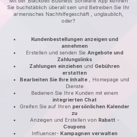
Mit der Blackbell Business Software App können
Sie buchstäblich überall sein und
Betreiben Sie Ihr
armenisches Nachhilfegeschäft
, unglaublich,
oder?
Kundenbestellungen anzeigen und
annehmen
Erstellen und senden Sie
Angebote und
Zahlungslinks
Zahlungen
einziehen
und
Gebühren
erstatten
Bearbeiten Sie Ihre Inhalte
, Homepage und
Dienste
Bedienen Sie Ihre Kunden mit einem
integrierten Chat
Greifen Sie auf Ihren
persönlichen Kalender
zu
Anzeigen und Erstellen von
Rabatt
-
Coupons
Influencer-
Kampagnen verwalten