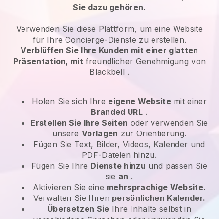
Sie dazu gehören.
Verwenden Sie diese Plattform, um eine Website
für
Ihre Concierge-Dienste
zu erstellen.
Verblüffen Sie Ihre Kunden mit einer glatten
Präsentation, mit
freundlicher Genehmigung von
Blackbell
.
Holen Sie sich Ihre
eigene Website
mit einer
Branded URL
.
Erstellen Sie Ihre Seiten
oder verwenden Sie
unsere
Vorlagen
zur Orientierung.
Fügen Sie Text, Bilder, Videos, Kalender und
PDF-Dateien hinzu.
Fügen Sie Ihre
Dienste hinzu
und passen Sie
sie
an
.
Aktivieren Sie eine
mehrsprachige Website.
Verwalten Sie Ihren
persönlichen Kalender.
Übersetzen Sie
Ihre Inhalte selbst in