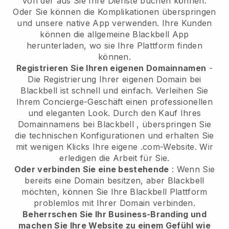
von der aus Sie Ihre Dienste buchen können.
Oder Sie können die Komplikationen überspringen
und unsere native App verwenden. Ihre Kunden
können die allgemeine
Blackbell
App
herunterladen, wo sie Ihre Plattform finden
können.
Registrieren Sie Ihren eigenen Domainnamen
-
Die Registrierung Ihrer eigenen Domain bei
Blackbell
ist schnell und einfach.
Verleihen Sie
Ihrem Concierge-Geschäft einen professionellen
und eleganten Look.
Durch den Kauf Ihres
Domainnamens bei
Blackbell
, überspringen Sie
die technischen Konfigurationen und erhalten Sie
mit wenigen Klicks Ihre eigene .com-Website. Wir
erledigen die Arbeit für Sie.
Oder verbinden Sie eine bestehende
: Wenn Sie
bereits eine Domain besitzen, aber
Blackbell
möchten, können Sie Ihre
Blackbell
Plattform
problemlos mit Ihrer Domain verbinden.
Beherrschen Sie Ihr Business-Branding und
machen Sie Ihre Website zu einem Gefühl wie