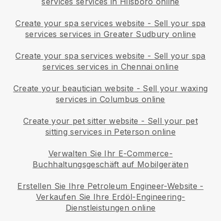
services services in Hilsboro online
Create your spa services website
-
Sell your spa
services services in Greater Sudbury online
Create your spa services website
-
Sell your spa
services services in Chennai online
Create your beautician website
-
Sell your waxing
services in Columbus online
Create your pet sitter website
-
Sell your pet
sitting services in Peterson online
Verwalten Sie Ihr E-Commerce-
Buchhaltungsgeschäft auf Mobilgeräten
Erstellen Sie Ihre Petroleum Engineer-Website
-
Verkaufen Sie Ihre Erdöl-Engineering-
Dienstleistungen online