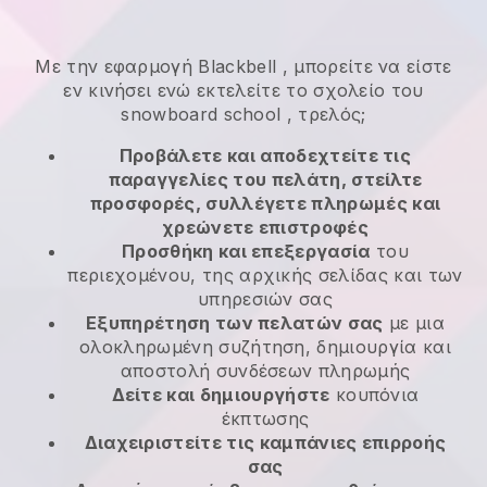
Με την εφαρμογή
Blackbell
,
μπορείτε να είστε
εν κινήσει ενώ εκτελείτε το σχολείο του
snowboard school
, τρελός;
Προβάλετε και αποδεχτείτε τις
παραγγελίες του πελάτη, στείλτε
προσφορές, συλλέγετε πληρωμές και
χρεώνετε επιστροφές
Προσθήκη και επεξεργασία
του
περιεχομένου, της αρχικής σελίδας και των
υπηρεσιών σας
Εξυπηρέτηση των πελατών σας
με μια
ολοκληρωμένη συζήτηση, δημιουργία και
αποστολή συνδέσεων πληρωμής
Δείτε και δημιουργήστε
κουπόνια
έκπτωσης
Διαχειριστείτε τις καμπάνιες επιρροής
σας