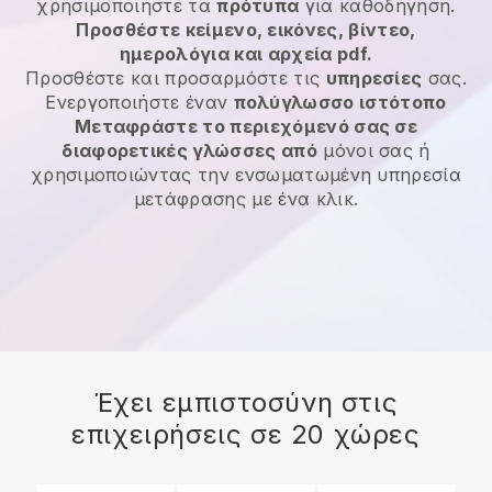
χρησιμοποιήστε τα
πρότυπα
για καθοδήγηση.
Προσθέστε κείμενο, εικόνες, βίντεο,
ημερολόγια και αρχεία pdf.
Προσθέστε και προσαρμόστε τις
υπηρεσίες
σας.
Ενεργοποιήστε έναν
πολύγλωσσο ιστότοπο
Μεταφράστε το περιεχόμενό σας σε
διαφορετικές γλώσσες από
μόνοι σας ή
χρησιμοποιώντας την ενσωματωμένη υπηρεσία
μετάφρασης με ένα κλικ.
Έχει εμπιστοσύνη στις
επιχειρήσεις σε 20 χώρες