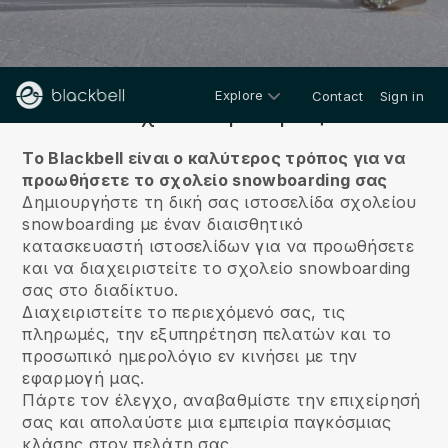
Explore
Contact
Sign in
Σχετικά με εμάς
Το Blackbell είναι ο καλύτερος τρόπος για να
προωθήσετε το σχολείο snowboarding σας
Δημιουργήστε τη δική σας ιστοσελίδα σχολείου
snowboarding με έναν διαισθητικό
κατασκευαστή ιστοσελίδων για να προωθήσετε
και να διαχειριστείτε το σχολείο snowboarding
σας στο διαδίκτυο.
Διαχειριστείτε το περιεχόμενό σας, τις
πληρωμές, την εξυπηρέτηση πελατών και το
προσωπικό ημερολόγιο εν κινήσει με την
εφαρμογή μας.
Πάρτε τον έλεγχο, αναβαθμίστε την επιχείρησή
σας και απολαύστε μια εμπειρία παγκόσμιας
κλάσης στον πελάτη σας.