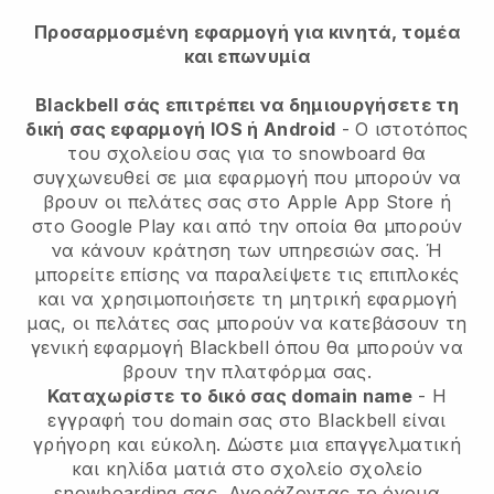
Προσαρμοσμένη εφαρμογή για κινητά, τομέα
και επωνυμία
Blackbell
σάς επιτρέπει να δημιουργήσετε τη
δική σας εφαρμογή IOS ή Android
-
Ο ιστοτόπος
του σχολείου σας για το snowboard θα
συγχωνευθεί σε μια εφαρμογή
που μπορούν να
βρουν οι πελάτες σας στο Apple App Store ή
στο Google Play και από την οποία θα μπορούν
να κάνουν κράτηση των υπηρεσιών σας. Ή
μπορείτε επίσης να παραλείψετε τις επιπλοκές
και να χρησιμοποιήσετε τη μητρική εφαρμογή
μας, οι πελάτες σας μπορούν να κατεβάσουν τη
γενική εφαρμογή
Blackbell
όπου θα μπορούν να
βρουν την πλατφόρμα σας.
Καταχωρίστε το δικό σας domain name
- Η
εγγραφή του domain σας στο
Blackbell
είναι
γρήγορη και εύκολη.
Δώστε μια επαγγελματική
και κηλίδα ματιά στο σχολείο σχολείο
snowboarding σας.
Αγοράζοντας το όνομα