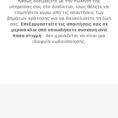
Καθώς δοκιμάζετε με την πώληση της
υπηρεσίας σας στο διαδίκτυο, ίσως θέλετε να
τσιμπήσετε γύρω από τις απαιτήσεις των
βημάτων κράτησης για να διευκολύνετε τη ζωή
σας.
Επεξεργαστείτε τις απαιτήσεις σας σε
μερικά κλικ από οποιαδήποτε συσκευή ανά
πάσα στιγμή
- δεν χρειάζεται να είναι μια
ιδιοφυΐα κωδικοποίησης.