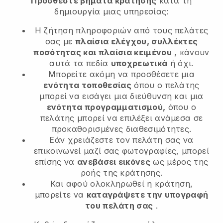
Προσθέστε βήματα κράτησης
κατά τη
δημιουργία μιας υπηρεσίας:
Η ζήτηση πληροφοριών από τους πελάτες
σας με
πλαίσια ελέγχου, συλλέκτες
ποσότητας και πλαίσια κειμένου
, κάνουν
αυτά τα πεδία
υποχρεωτικά
ή όχι.
Μπορείτε ακόμη να προσθέσετε μια
ενότητα τοποθεσίας
όπου ο πελάτης
μπορεί να εισάγει μια διεύθυνση και μια
ενότητα προγραμματισμού,
όπου ο
πελάτης μπορεί να επιλέξει ανάμεσα σε
προκαθορισμένες διαθεσιμότητες.
Εάν χρειάζεστε τον πελάτη σας να
επικοινωνεί μαζί σας φωτογραφίες, μπορεί
επίσης να
ανεβάσει εικόνες
ως μέρος της
ροής της κράτησης.
Και αφού ολοκληρωθεί η κράτηση,
μπορείτε να
καταγράψετε την υπογραφή
του πελάτη σας
.