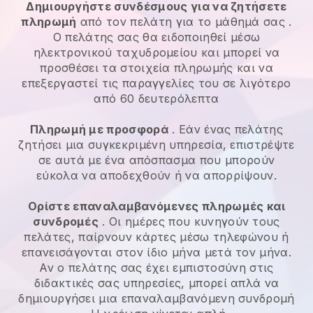
Δημιουργήστε συνδέσμους για να ζητήσετε
πληρωμή
από τον πελάτη
για το μάθημά σας
.
Ο πελάτης σας θα ειδοποιηθεί μέσω
ηλεκτρονικού ταχυδρομείου και μπορεί να
προσθέσει τα στοιχεία πληρωμής και να
επεξεργαστεί τις παραγγελίες του σε λιγότερο
από 60 δευτερόλεπτα
Πληρωμή με προσφορά
. Εάν ένας πελάτης
ζητήσει μια συγκεκριμένη υπηρεσία, επιστρέψτε
σε αυτά με ένα απόσπασμα που μπορούν
εύκολα να αποδεχθούν ή να απορρίψουν.
Ορίστε επαναλαμβανόμενες πληρωμές και
συνδρομές
. Οι ημέρες που κυνηγούν τους
πελάτες, παίρνουν κάρτες μέσω τηλεφώνου ή
επανεισάγονται στον ίδιο μήνα μετά τον μήνα.
Αν ο πελάτης σας έχει εμπιστοσύνη στις
διδακτικές σας υπηρεσίες, μπορεί απλά να
δημιουργήσει μια επαναλαμβανόμενη συνδρομή