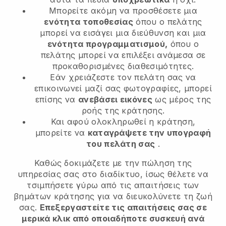
Μπορείτε ακόμη να προσθέσετε μια
ενότητα τοποθεσίας
όπου ο πελάτης
μπορεί να εισάγει μια διεύθυνση και μια
ενότητα προγραμματισμού,
όπου ο
πελάτης μπορεί να επιλέξει ανάμεσα σε
προκαθορισμένες διαθεσιμότητες.
Εάν χρειάζεστε τον πελάτη σας να
επικοινωνεί μαζί σας φωτογραφίες, μπορεί
επίσης να
ανεβάσει εικόνες
ως μέρος της
ροής της κράτησης.
Και αφού ολοκληρωθεί η κράτηση,
μπορείτε να
καταγράψετε την υπογραφή
του πελάτη σας
.
Καθώς δοκιμάζετε με την πώληση της
υπηρεσίας σας στο διαδίκτυο, ίσως θέλετε να
τσιμπήσετε γύρω από τις απαιτήσεις των
βημάτων κράτησης για να διευκολύνετε τη ζωή
σας.
Επεξεργαστείτε τις απαιτήσεις σας σε
μερικά κλικ από οποιαδήποτε συσκευή ανά