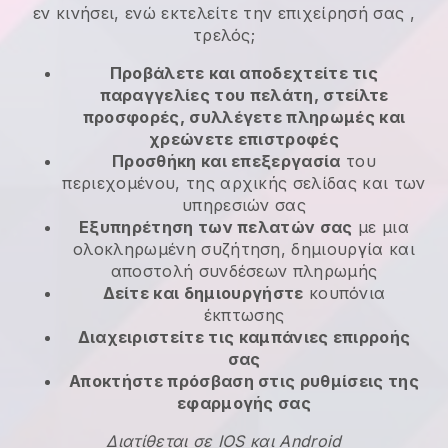
εν κινήσει, ενώ εκτελείτε την επιχείρησή σας
,
τρελός;
Προβάλετε και αποδεχτείτε τις
παραγγελίες του πελάτη, στείλτε
προσφορές, συλλέγετε πληρωμές και
χρεώνετε επιστροφές
Προσθήκη και επεξεργασία
του
περιεχομένου, της αρχικής σελίδας και των
υπηρεσιών σας
Εξυπηρέτηση των πελατών σας
με μια
ολοκληρωμένη συζήτηση, δημιουργία και
αποστολή συνδέσεων πληρωμής
Δείτε και δημιουργήστε
κουπόνια
έκπτωσης
Διαχειριστείτε τις καμπάνιες επιρροής
σας
Αποκτήστε πρόσβαση στις ρυθμίσεις της
εφαρμογής σας
Διατίθεται σε IOS και Android