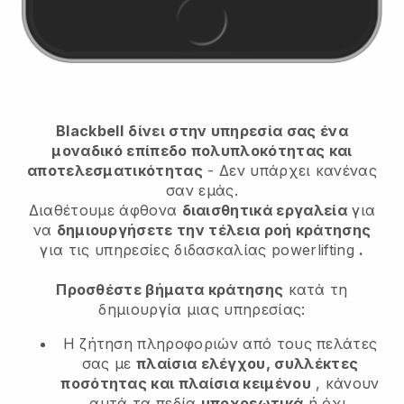
Blackbell
δίνει στην υπηρεσία σας ένα
μοναδικό επίπεδο πολυπλοκότητας και
αποτελεσματικότητας
- Δεν υπάρχει κανένας
σαν εμάς.
Διαθέτουμε άφθονα
διαισθητικά εργαλεία
για
να
δημιουργήσετε την τέλεια ροή κράτησης
για τις υπηρεσίες διδασκαλίας powerlifting
.
Προσθέστε βήματα κράτησης
κατά τη
δημιουργία μιας υπηρεσίας:
Η ζήτηση πληροφοριών από τους πελάτες
σας με
πλαίσια ελέγχου, συλλέκτες
ποσότητας και πλαίσια κειμένου
, κάνουν
αυτά τα πεδία
υποχρεωτικά
ή όχι.