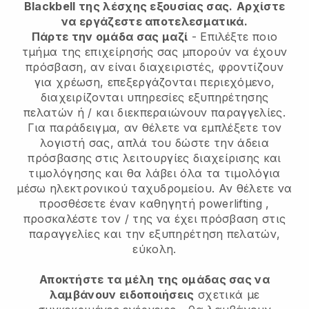
Blackbell της λέσχης εξουσίας σας.
Αρχίστε
να εργάζεστε αποτελεσματικά.
Πάρτε την ομάδα σας μαζί
- Επιλέξτε ποιο
τμήμα της επιχείρησής σας μπορούν να έχουν
πρόσβαση, αν είναι διαχειριστές, φροντίζουν
για χρέωση, επεξεργάζονται περιεχόμενο,
διαχειρίζονται υπηρεσίες εξυπηρέτησης
πελατών ή / και διεκπεραιώνουν παραγγελίες.
Για παράδειγμα, αν θέλετε να εμπλέξετε τον
λογιστή σας, απλά του δώστε την άδεια
πρόσβασης στις λειτουργίες διαχείρισης και
τιμολόγησης και θα λάβει όλα τα τιμολόγια
μέσω ηλεκτρονικού ταχυδρομείου.
Αν θέλετε να
προσθέσετε έναν καθηγητή powerlifting
,
προσκαλέστε τον / της να έχει πρόσβαση στις
παραγγελίες και την εξυπηρέτηση πελατών,
εύκολη.
Αποκτήστε τα μέλη της ομάδας σας να
λαμβάνουν ειδοποιήσεις
σχετικά με