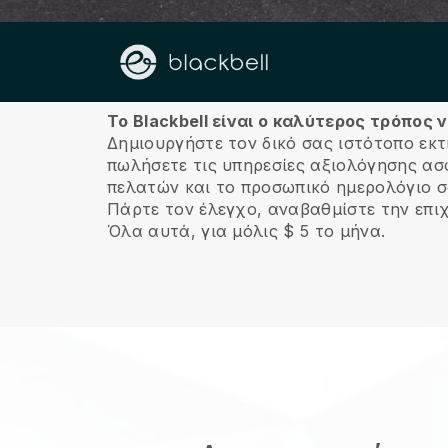
Σχετικά με εμάς
Το Blackbell είναι ο καλύτερος τρόπος
Δημιουργήστε τον δικό σας ιστότοπο εκτ
πωλήσετε τις υπηρεσίες αξιολόγησης ασφ
πελατών και το προσωπικό ημερολόγιο σα
Πάρτε τον έλεγχο, αναβαθμίστε την επι
Όλα αυτά, για μόλις $ 5 το μήνα.