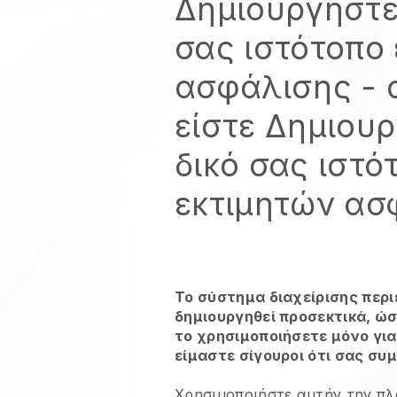
Δημιουργήστε
σας ιστότοπο
ασφάλισης
- 
είστε
Δημιουρ
δικό σας ιστό
εκτιμητών ασ
Το σύστημα διαχείρισης περι
δημιουργηθεί προσεκτικά, ώσ
το χρησιμοποιήσετε μόνο για
είμαστε σίγουροι ότι σας συ
Χρησιμοποιήστε αυτήν την πλ