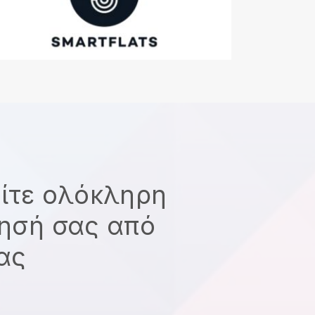
είτε ολόκληρη
ρησή σας από
σας