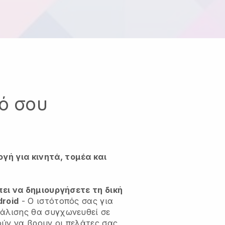
κό σου
ή για κινητά, τομέα και
πει να δημιουργήσετε τη δική
droid
-
Ο ιστότοπός σας για
άλισης θα συγχωνευθεί σε
ύν να βρουν οι πελάτες σας