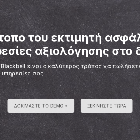
τοπο του εκτιμητή ασφά
εσίες αξιολόγησης στο 
 Blackbell είναι ο καλύτερος τρόπος να πωλήσετ
ς υπηρεσίες σας
ΔΟΚΙΜΆΣΤΕ ΤΟ DEMO »
ΞΕΚΙΝΉΣΤΕ ΤΏΡΑ