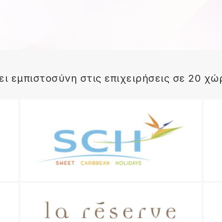
ει εμπιστοσύνη στις επιχειρήσεις σε 20 χώ