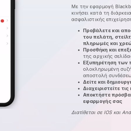
Με την εφαρμογή
Blackb
κινήσει κατά τη διάρκει
ασφαλιστικής επιχείρησ
Προβάλετε και απο
του πελάτη, στείλ
πληρωμές και χρε
Προσθήκη και επεξ
της αρχικής σελίδα
Εξυπηρέτηση των 
ολοκληρωμένη συζή
αποστολή συνδέσε
Δείτε και δημιουρ
Διαχειριστείτε τις
Αποκτήστε πρόσβασ
εφαρμογής σας
Διατίθεται σε IOS και And