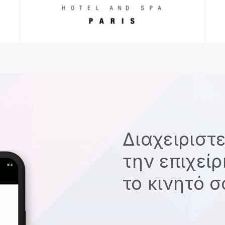
Διαχειριστ
την επιχεί
το κινητό 