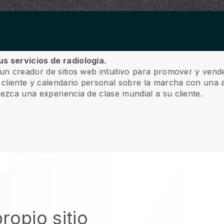
s servicios de radiología.
un creador de sitios web intuitivo para promover y vende
l cliente y calendario personal sobre la marcha con una a
rezca una experiencia de clase mundial a su cliente.
ropio sitio