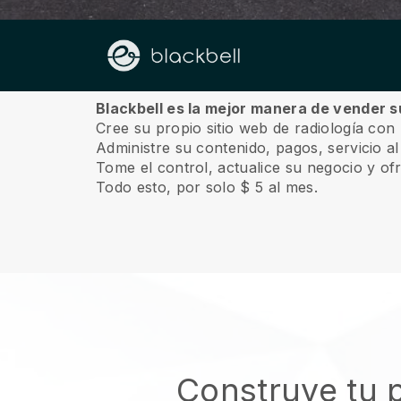
Sobre nosotros
Blackbell es la mejor manera de vender su
Cree su propio sitio web de radiología con 
Administre su contenido, pagos, servicio a
Tome el control, actualice su negocio y of
Todo esto, por solo $ 5 al mes.
Construye tu p