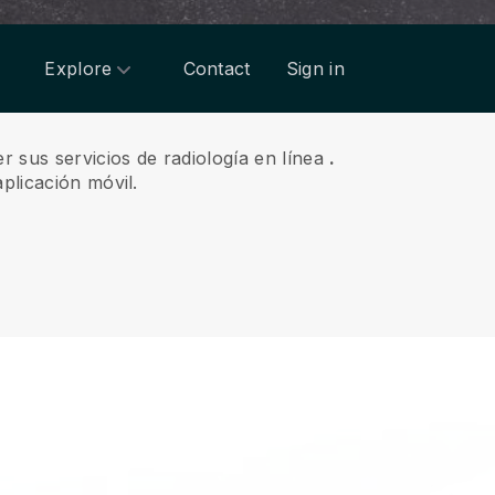
Explore
Contact
Sign in
r sus servicios de radiología en línea
.
plicación móvil.