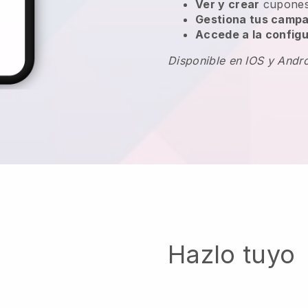
Ver y crear
cupones
Gestiona tus campa
Accede a la configu
Disponible en IOS y Andr
Hazlo tuyo