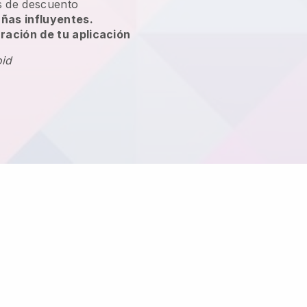
 de descuento
ñas influyentes.
ración de tu aplicación
oid