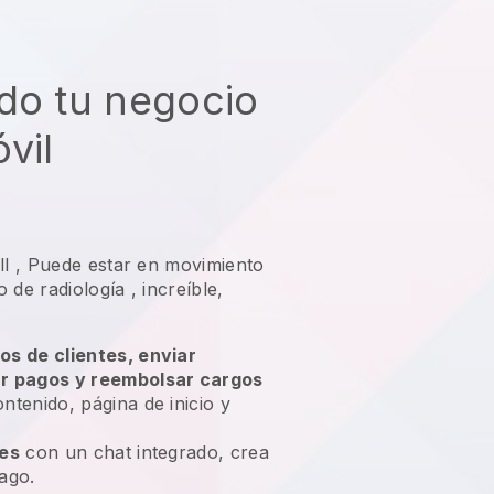
do tu negocio
vil
ll
,
Puede estar en movimiento
 de radiología
, increíble,
os de clientes, enviar
ar pagos y reembolsar cargos
ntenido, página de inicio y
tes
con un chat integrado, crea
ago.