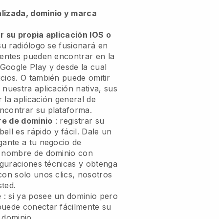
alizada, dominio y marca
r su propia aplicación IOS o
 su radiólogo se fusionará en
ientes pueden encontrar en la
Google Play y desde la cual
cios. O también puede omitir
 nuestra aplicación nativa, sus
 la aplicación general de
contrar su plataforma.
re de dominio
: registrar su
bell
es rápido y fácil.
Dale un
gante a tu negocio de
 nombre de dominio con
iguraciones técnicas y obtenga
con solo unos clics, nosotros
ted.
e
: si ya posee un dominio pero
puede conectar fácilmente su
 dominio.