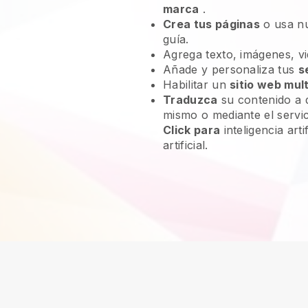
marca
.
Crea tus páginas
o usa n
guía.
Agrega texto, imágenes, vi
Añade y personaliza tus
s
Habilitar un
sitio web mult
Traduzca
su contenido a d
mismo o mediante el servi
Click para
inteligencia artif
artificial.