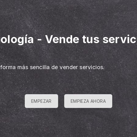
iología
-
Vende tus servic
 forma más sencilla de vender servicios.
EMPEZAR
EMPIEZA AHORA