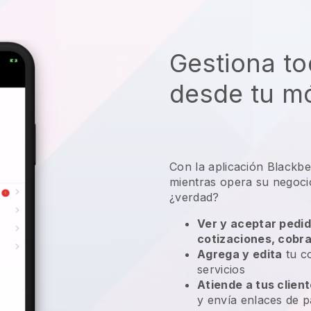
Gestiona to
desde tu mó
Con la aplicación
Blackbe
mientras opera su negocio
¿verdad?
Ver y aceptar pedid
cotizaciones, cobr
Agrega y edita
tu co
servicios
Atiende a tus clien
y envía enlaces de p