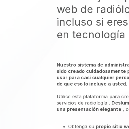
web de radiól
incluso si ere
en tecnología
Nuestro sistema de administr
sido creado cuidadosamente p
usar para casi cualquier pers
de que eso lo incluye a usted.
Utilice esta plataforma para cr
servicios de radiología
.
Deslumb
una presentación elegante
, c
Obtenga su
propio sitio 