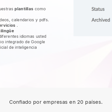
uestras
plantillas
como
deos, calendarios y pdfs.
ervicios
.
ilingüe
iferentes idiomas usted
cio integrado de Google
icial de inteligencia
Confiado por empresas en 20 países.