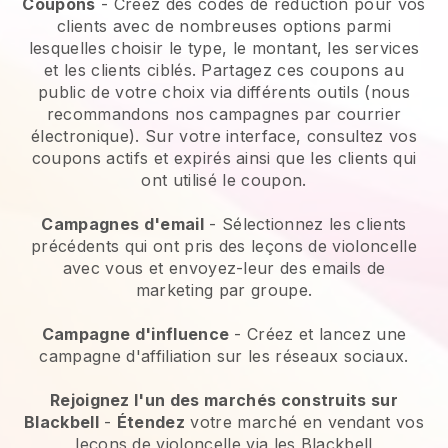
Coupons
- Créez des codes de réduction pour vos
clients avec de nombreuses options parmi
lesquelles choisir le type, le montant, les services
et les clients ciblés. Partagez ces coupons au
public de votre choix via différents outils (nous
recommandons nos campagnes par courrier
électronique). Sur votre interface, consultez vos
coupons actifs et expirés ainsi que les clients qui
ont utilisé le coupon.
Campagnes d'email
- Sélectionnez les clients
précédents qui ont pris des leçons de violoncelle
avec vous et envoyez-leur des emails de
marketing par groupe.
Campagne d'influence
- Créez et lancez une
campagne d'affiliation sur les réseaux sociaux.
Rejoignez l'un des marchés construits sur
Blackbell
-
Étendez
votre marché en vendant vos
leçons de violoncelle via les Blackbell