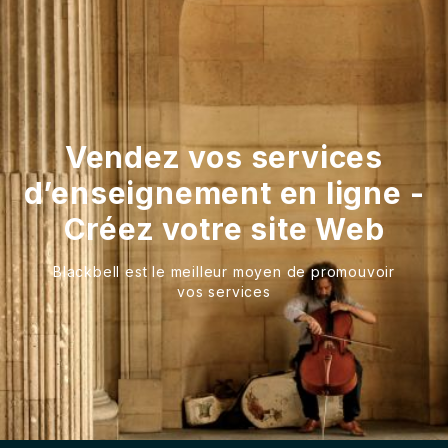
Vendez vos services
d’enseignement en ligne -
Créez votre site Web
Blackbell est le meilleur moyen de promouvoir
vos services