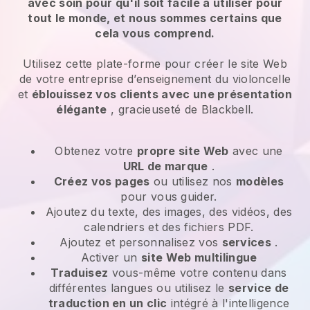
avec soin pour qu'il soit facile à utiliser pour
tout le monde, et nous sommes certains que
cela vous comprend.
Utilisez cette plate-forme pour créer le site Web
de votre entreprise d’enseignement du violoncelle
et
éblouissez vos clients avec une présentation
élégante
, gracieuseté de Blackbell.
Obtenez votre
propre site Web
avec une
URL de marque
.
Créez vos pages
ou utilisez nos
modèles
pour vous guider.
Ajoutez du texte, des images, des vidéos, des
calendriers et des fichiers PDF.
Ajoutez et personnalisez vos
services
.
Activer un
site Web multilingue
Traduisez
vous-même votre contenu dans
différentes langues ou utilisez le
service de
traduction en un clic
intégré à l'intelligence