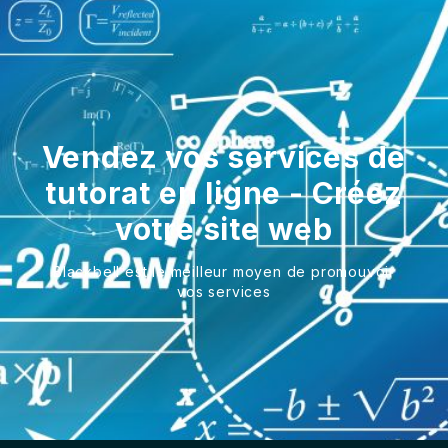
Vendez vos services de
tutorat en ligne - Créez
votre site web
Blackbell est le meilleur moyen de promouvoir
vos services