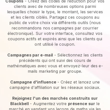
Coupons
- Créez des codes de réduction pour vos
clients avec de nombreuses options parmi
lesquelles choisir le type, le montant, les services
et les clients ciblés. Partagez ces coupons au
public de votre choix via différents outils (nous
recommandons nos campagnes par courrier
électronique). Sur votre interface, consultez vos
coupons actifs et expirés ainsi que les clients qui
ont utilisé le coupon.
Campagnes par e-mail
- Sélectionnez les clients
précédents qui ont suivi des cours de
mathématiques avec vous et envoyez-leur des e-
mails marketing par groupe.
Campagne d'influence
- Créez et lancez une
campagne d'affiliation sur les réseaux sociaux.
Rejoignez l'un des marchés construits sur
Blackbell
- Augmentez votre
présence sur
le
marché en vendant vos leçons de maths via les