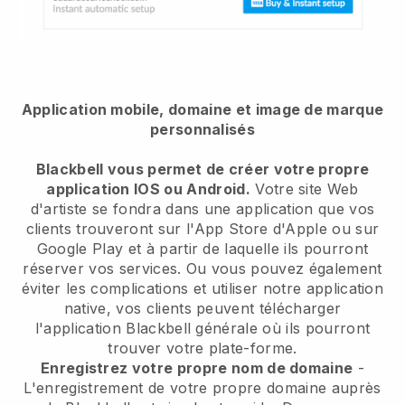
Application mobile, domaine et image de marque
personnalisés
Blackbell vous permet de créer votre propre
application IOS ou Android.
Votre site Web
d'artiste se fondra dans une application
que vos
clients trouveront sur l'App Store d'Apple ou sur
Google Play et à partir de laquelle ils pourront
réserver vos services. Ou vous pouvez également
éviter les complications et utiliser notre application
native, vos clients peuvent télécharger
l'application
Blackbell
générale où ils pourront
trouver votre plate-forme.
Enregistrez votre propre nom de domaine
-
L'enregistrement de votre propre domaine auprès