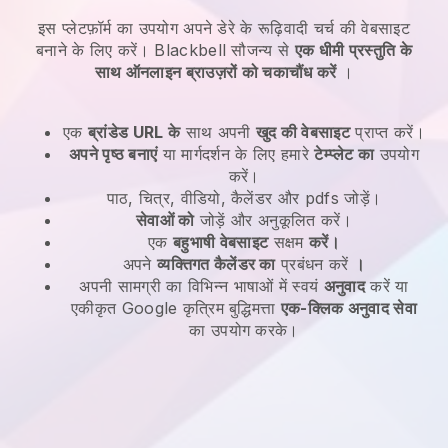
इस प्लेटफ़ॉर्म का उपयोग अपने डेरे के रूढ़िवादी चर्च की वेबसाइट
बनाने के लिए करें।
Blackbell
सौजन्य से
एक धीमी प्रस्तुति के
साथ ऑनलाइन ब्राउज़रों को चकाचौंध करें
।
एक
ब्रांडेड URL के
साथ अपनी
खुद की वेबसाइट
प्राप्त करें।
अपने पृष्ठ बनाएं
या मार्गदर्शन के लिए हमारे
टेम्प्लेट का
उपयोग
करें।
पाठ, चित्र, वीडियो, कैलेंडर और pdfs जोड़ें।
सेवाओं को
जोड़ें और अनुकूलित करें।
एक
बहुभाषी वेबसाइट
सक्षम
करें।
अपने
व्यक्तिगत कैलेंडर का
प्रबंधन करें
।
अपनी सामग्री का विभिन्न भाषाओं में स्वयं
अनुवाद
करें या
एकीकृत Google कृत्रिम बुद्धिमत्ता
एक-क्लिक अनुवाद सेवा
का उपयोग करके।