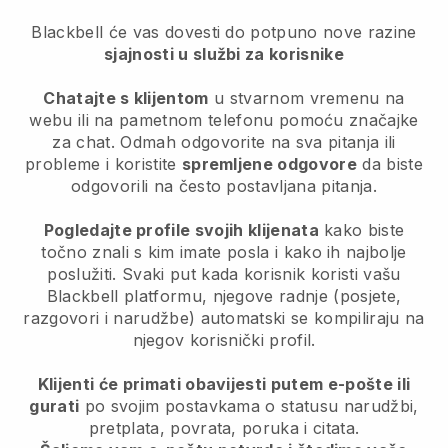
Blackbell
će vas dovesti do potpuno nove razine
sjajnosti u službi za korisnike
Chatajte s klijentom
u stvarnom vremenu na
webu ili na pametnom telefonu pomoću značajke
za chat. Odmah odgovorite na sva pitanja ili
probleme i koristite
spremljene odgovore
da biste
odgovorili na često postavljana pitanja.
Pogledajte profile svojih klijenata
kako biste
točno znali s kim imate posla i kako ih najbolje
poslužiti. Svaki put kada korisnik koristi vašu
Blackbell platformu, njegove radnje (posjete,
razgovori i narudžbe) automatski se kompiliraju na
njegov korisnički profil.
Klijenti će primati obavijesti putem e-pošte ili
gurati
po svojim postavkama o statusu narudžbi,
pretplata, povrata, poruka i citata.