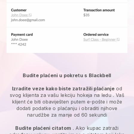
Budite plaćeni u pokretu s
Blackbell
Izradite veze kako biste zatražili plaćanje
od
svog klijenta
za vašu lekciju hokeja na ledu
. Vaš
klijent će biti obaviješten putem e-pošte i može
dodati podatke o plaćanju i obraditi njihove
narudžbe za manje od 60 sekundi
Budite plaćeni citatom
. Ako kupac zatraži