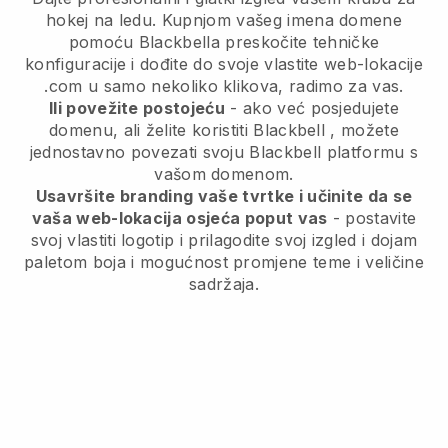
hokej na ledu.
Kupnjom vašeg imena domene
pomoću Blackbella preskočite tehničke
konfiguracije i dođite do svoje vlastite web-lokacije
.com u samo nekoliko klikova, radimo za vas.
Ili povežite postojeću
- ako već posjedujete
domenu, ali želite koristiti
Blackbell
, možete
jednostavno povezati svoju
Blackbell
platformu s
vašom domenom.
Usavršite branding vaše tvrtke i učinite da se
vaša web-lokacija osjeća poput vas
- postavite
svoj vlastiti logotip i prilagodite svoj izgled i dojam
paletom boja i mogućnost promjene teme i veličine
sadržaja.