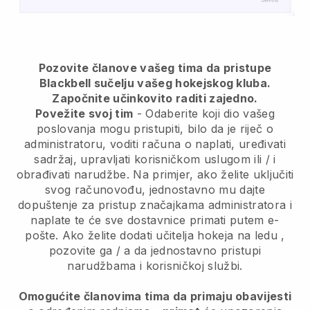
Pozovite članove vašeg tima da pristupe
Blackbell sučelju vašeg hokejskog kluba.
Započnite učinkovito raditi zajedno.
Povežite svoj tim
- Odaberite koji dio vašeg
poslovanja mogu pristupiti, bilo da je riječ o
administratoru, voditi računa o naplati, uređivati
sadržaj, upravljati korisničkom uslugom ili / i
obrađivati narudžbe. Na primjer, ako želite uključiti
svog računovođu, jednostavno mu dajte
dopuštenje za pristup značajkama administratora i
naplate te će sve dostavnice primati putem e-
pošte.
Ako želite dodati učitelja hokeja na ledu
,
pozovite ga / a da jednostavno pristupi
narudžbama i korisničkoj službi.
Omogućite članovima tima da primaju obavijesti