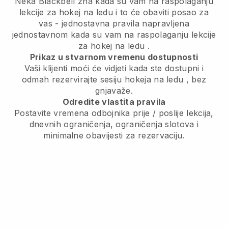
Neka Blackbell zna
kada su vam na raspolaganju
lekcije za hokej na ledu
i to će obaviti posao za
vas - jednostavna pravila napravljena
jednostavnom
kada su vam na raspolaganju lekcije
za hokej na ledu
.
Prikaz u stvarnom vremenu dostupnosti
Vaši klijenti moći će vidjeti kada ste dostupni
i
odmah rezervirajte sesiju hokeja na ledu
, bez
gnjavaže.
Odredite vlastita pravila
Postavite vremena odbojnika prije / poslije lekcija,
dnevnih ograničenja, ograničenja slotova i
minimalne obavijesti za rezervaciju.