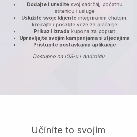
Dodajte i uredite
svoj sadržaj, početnu
stranicu i usluge
Uslužite svoje klijente
integriranim chatom,
kreirajte i pošaljite veze za plaćanje
Prikaz i izrada
kupona za popust
Upravljajte svojim kampanjama s utjecajima
Pristupite postavkama aplikacije
Dostupno na IOS-u i Androidu
Učinite to svojim