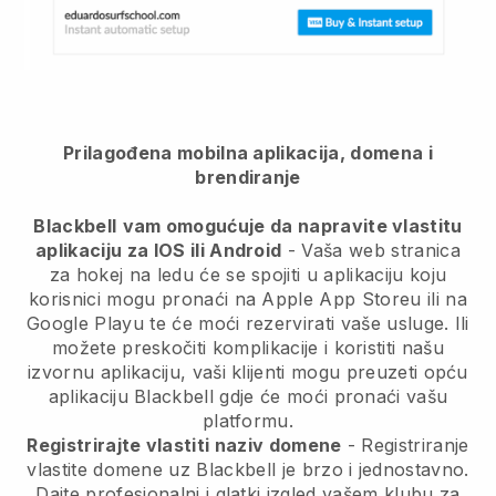
Prilagođena mobilna aplikacija, domena i
brendiranje
Blackbell
vam omogućuje da napravite vlastitu
aplikaciju za IOS ili Android
-
Vaša web stranica
za hokej na ledu će se spojiti u aplikaciju
koju
korisnici mogu pronaći na Apple App Storeu ili na
Google Playu te će moći rezervirati vaše usluge. Ili
možete preskočiti komplikacije i koristiti našu
izvornu aplikaciju, vaši klijenti mogu preuzeti opću
aplikaciju
Blackbell
gdje će moći pronaći vašu
platformu.
Registrirajte vlastiti naziv domene
- Registriranje
vlastite domene uz
Blackbell
je brzo i jednostavno.
Dajte profesionalni i glatki izgled vašem klubu za