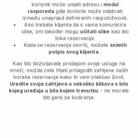
korisnik može unijeti adresu i
modul
rasporeda
gdje korisnik može odabrati
između unaprijed definiranih raspoloživosti.
Ako trebate klijenta da s vama komunicira
slike, oni također mogu
učitati slike
kao dio
toka rezervacije.
Kada se rezervacija završi, možete
snimiti
potpis svog klijenta
.
Kao što doživljavate prodajom svoje usluge na
mreži, možda ćete htjeti prilagoditi zahtjeve vaših
koraka rezervacije kako bi vam olakšao život.
Uredite svoje zahtjeve u nekoliko klikova s bilo
kojeg uređaja u bilo kojem trenutku
- ne morate
biti genij za kodiranje.