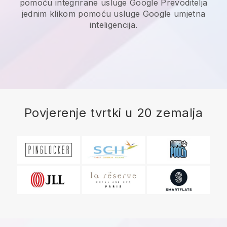
pomoću integrirane usluge Google Prevoditelja
jednim klikom pomoću usluge Google umjetna
inteligencija.
Povjerenje tvrtki u 20 zemalja