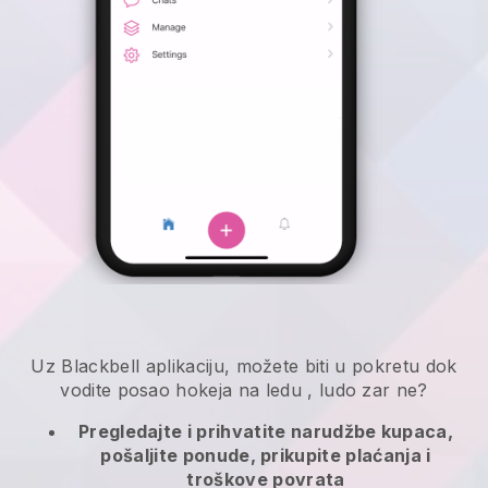
Uz
Blackbell
aplikaciju,
možete biti u pokretu dok
vodite posao hokeja na ledu
, ludo zar ne?
Pregledajte i prihvatite narudžbe kupaca,
pošaljite ponude, prikupite plaćanja i
troškove povrata