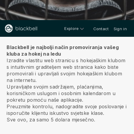
Explore
Contact
Sign in
O nama
Blackbell je najbolji način promoviranja vašeg
kluba za hokej na ledu
Izradite vlastitu web stranicu s hokejaškim klubom
s intuitivnim graditeljem web stranica kako biste
promovirali i upravljali svojim hokejaškim klubom
na internetu.
Upravljajte svojim sadržajem, plaćanjima,
korisničkom uslugom i osobnim kalendarom u
pokretu pomoću naše aplikacije.
Preuzmite kontrolu, nadogradite svoje poslovanje i
isporučite klijentu iskustvo svjetske klase.
Sve ovo, za samo 5 dolara mjesečno.