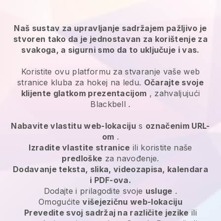
Naš sustav za upravljanje sadržajem pažljivo je
stvoren tako da je jednostavan za korištenje za
svakoga, a sigurni smo da to uključuje i vas.
Koristite ovu platformu za stvaranje vaše web
stranice kluba za hokej na ledu.
Očarajte svoje
klijente glatkom prezentacijom
, zahvaljujući
Blackbell
.
Nabavite vlastitu web-lokaciju
s
označenim URL-
om
.
Izradite vlastite stranice
ili koristite naše
predloške
za navođenje.
Dodavanje teksta, slika, videozapisa, kalendara
i PDF-ova.
Dodajte i prilagodite svoje
usluge
.
Omogućite
višejezičnu web-lokaciju
Prevedite svoj sadržaj na različite jezike
ili