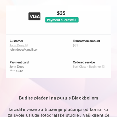
Budite plaćeni na putu s Blackbellom
Izradite veze za traženje plaćanja
od korisnika
za svoje
usluge fotografske studije
. Vaš klijent će