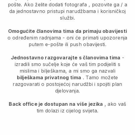
pošte.
Ako želite dodati fotografa
, pozovite ga / a
da jednostavno pristupi narudžbama i korisničkoj
službi.
Omogućite članovima tima da primaju obavijesti
o određenim radnjama - oni će primati upozorenja
putem e-pošte ili push obavijesti.
Jednostavno razgovarajte s članovima tima
-
izradili smo sučelje koje će vaš tim podijeliti s
mislima i bilješkama, a mi smo ga nazvali
bilješkama privatnog tima
. Tamo možete
razgovarati o postojećoj narudžbi i spojiti plan
djelovanja.
Back office je dostupan na više jezika
, ako vaš
tim dolazi iz cijelog svijeta.