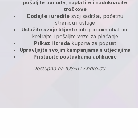
pošaljite ponude, naplatite i nadoknadite
troškove
Dodajte i uredite
svoj sadržaj, početnu
stranicu i usluge
Uslužite svoje klijente
integriranim chatom,
kreirajte i pošaljite veze za plaćanje
Prikaz i izrada
kupona za popust
Upravljajte svojim kampanjama s utjecajima
Pristupite postavkama aplikacije
Dostupno na IOS-u i Androidu