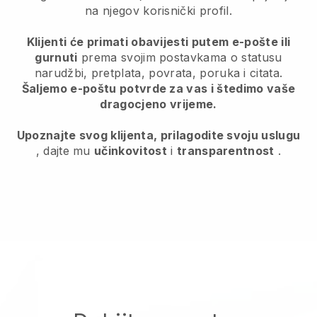
na njegov korisnički profil.
Klijenti će primati obavijesti putem e-pošte ili
gurnuti
prema svojim postavkama o statusu
narudžbi, pretplata, povrata, poruka i citata.
Šaljemo e-poštu potvrde za vas i štedimo vaše
dragocjeno vrijeme.
Upoznajte svog klijenta, prilagodite svoju uslugu
, dajte mu
učinkovitost
i
transparentnost
.