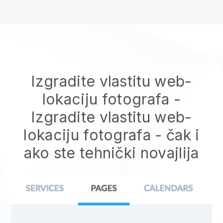
Izgradite vlastitu web-
lokaciju fotografa
-
Izgradite vlastitu web-
lokaciju fotografa
- čak i
ako ste tehnički novajlija