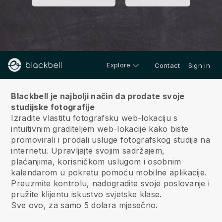
Explore
Contact
Sign in
O nama
Blackbell je najbolji način da prodate svoje
studijske fotografije
Izradite vlastitu fotografsku web-lokaciju s
intuitivnim graditeljem web-lokacije kako biste
promovirali i prodali usluge fotografskog studija na
internetu.
Upravljajte svojim sadržajem,
plaćanjima, korisničkom uslugom i osobnim
kalendarom u pokretu pomoću mobilne aplikacije.
Preuzmite kontrolu, nadogradite svoje poslovanje i
pružite klijentu iskustvo svjetske klase.
Sve ovo, za samo 5 dolara mjesečno.