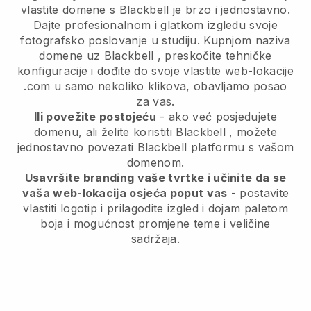
vlastite domene s
Blackbell
je brzo i jednostavno.
Dajte profesionalnom i glatkom izgledu svoje
fotografsko poslovanje u studiju.
Kupnjom naziva
domene uz
Blackbell
, preskočite tehničke
konfiguracije i dođite do svoje vlastite web-lokacije
.com u samo nekoliko klikova, obavljamo posao
za vas.
Ili povežite postojeću
- ako već posjedujete
domenu, ali želite koristiti
Blackbell
, možete
jednostavno povezati
Blackbell
platformu s vašom
domenom.
Usavršite branding vaše tvrtke i učinite da se
vaša web-lokacija osjeća poput vas
- postavite
vlastiti logotip i prilagodite izgled i dojam paletom
boja i mogućnost promjene teme i veličine
sadržaja.