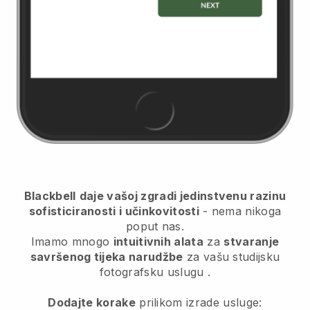
Blackbell
daje vašoj zgradi jedinstvenu razinu
sofisticiranosti i učinkovitosti
- nema nikoga
poput nas.
Imamo mnogo
intuitivnih alata
za
stvaranje
savršenog tijeka narudžbe
za vašu studijsku
fotografsku uslugu
.
Dodajte korake
prilikom izrade usluge: