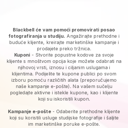
Blackbell će vam pomoći promovirati posao
fotografiranja u studiju.
Angažirajte prethodne i
buduće klijente, kreirajte marketinške kampanje i
prodajete preko tržnica.
Kuponi
- Stvorite popustne kodove za svoje
klijente s mnoštvom opcija koje možete odabrati na
njihovoj vrsti, iznosu i ciljanim uslugama i
klijentima. Podijelite te kupone publici po svom
izboru pomoću različitih alata (preporučujemo
naše kampanje e-pošte). Na vašem sučelju
pogledajte aktivne i istekle kupone, kao i klijente
koji su iskoristili kupon.
Kampanje e-pošte
-
Odaberite prethodne klijente
koji su koristili usluge studijske fotografije i šaljite
im marketinške poruke e-pošte.