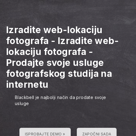
Izradite web-lokaciju
fotografa
-
Izradite web-
lokaciju fotografa
-
Prodajte svoje usluge
fotografskog studija na
internetu
Blackbell je najbolji način da prodate svoje
usluge
ISPROBAJTE DEMO »
ZAPOČNI SADA