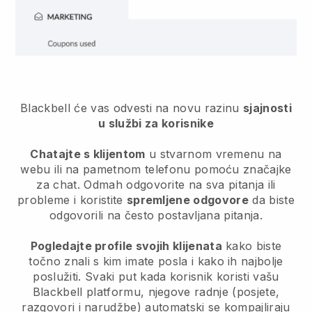
Blackbell će vas odvesti na novu razinu
sjajnosti
u službi za korisnike
Chatajte s klijentom
u stvarnom vremenu na
webu ili na pametnom telefonu pomoću značajke
za chat. Odmah odgovorite na sva pitanja ili
probleme i koristite
spremljene odgovore
da biste
odgovorili na često postavljana pitanja.
Pogledajte profile svojih klijenata
kako biste
točno znali s kim imate posla i kako ih najbolje
poslužiti. Svaki put kada korisnik koristi vašu
Blackbell
platformu, njegove radnje (posjete,
razgovori i narudžbe) automatski se kompajliraju