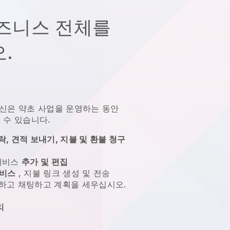
즈니스 전체를
.
신은 약초 사업을 운영하는 동안
.
수 있습니다.
, 견적 보내기, 지불 및 환불 청구
 서비스
추가 및 편집
서비스
, 지불 링크 생성 및 전송
하고 채팅하고 계획을 세우십시오.
성
리