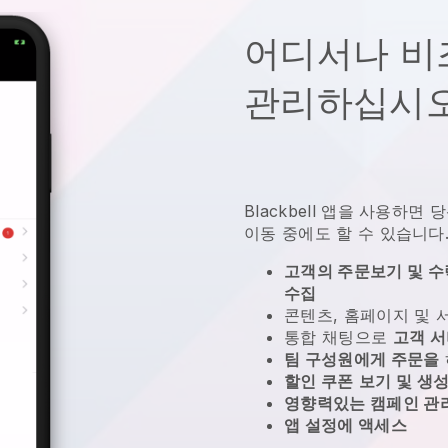
어디서나 비
관리하십시오
Blackbell
앱을 사용하면
당
이동 중에도 할 수 있습니다
고객의 주문보기 및 수락
수집
콘텐츠, 홈페이지 및
통합 채팅으로
고객 
팀 구성원에게 주문을
할인 쿠폰
보기 및 생
영향력있는 캠페인 관
앱 설정에 액세스