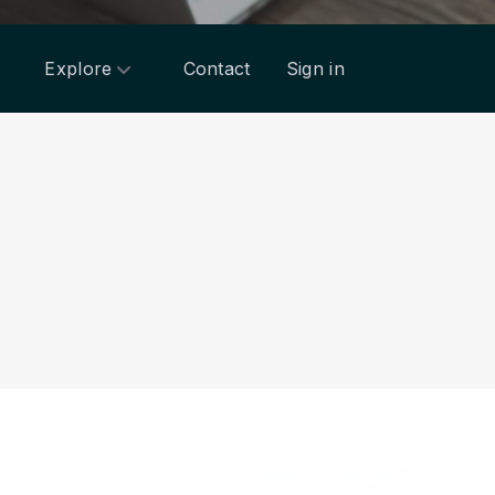
Explore
Contact
Sign in