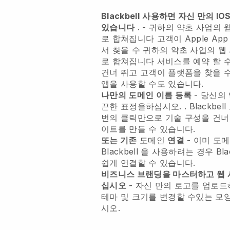
Blackbell
사용하면 자신 만의 IOS 
있습니다
. -
귀하의 약초 사업의 
로 합쳐집니다
고객이 Apple App 
서 찾을 수
귀하의 약초 사업의 웹
로 합쳐집니다
서비스를 예약 할 수
건너 뛰고 고객이 플랫폼을 찾을 
앱을 사용할 수도 있습니다.
나만의 도메인 이름 등록
-
당신의 
끈한 표정을하십시오.
.
Blackbell
번의 클릭만으로 기술 구성을 건너 뛰
이트를 만들 수 있습니다.
또는 기존
도메인
연결
- 이미 도
Blackbell
을 사용하려는 경우
Bla
쉽게 연결할 수 있습니다.
비즈니스 브랜딩을 마스터하고 웹
십시오
- 자신 만의 로고를 업로
테마 및 크기를 변경할 수있는 모
시오.