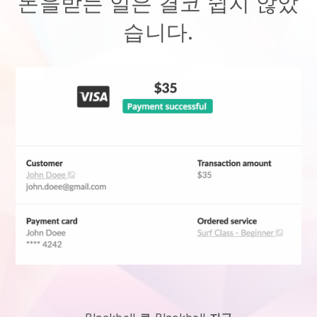
돈을받는 일은 결코 쉽지 않았
습니다.