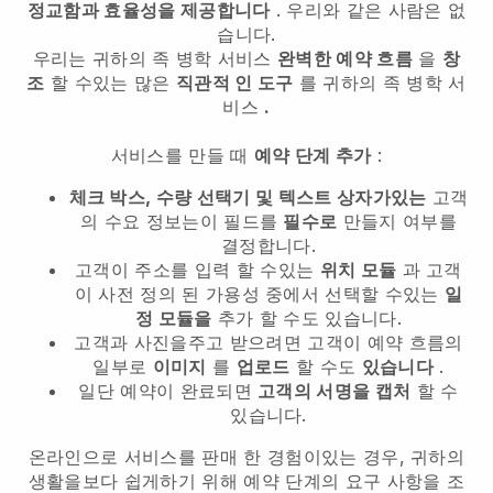
정교함과 효율성을 제공합니다
. 우리와 같은 사람은 없
습니다.
우리는
귀하의 족 병학 서비스
완벽한 예약 흐름
을
창
조
할 수있는 많은
직관적 인 도구
를
귀하의 족 병학 서
비스
.
서비스를 만들 때
예약 단계 추가
:
체크 박스, 수량 선택기 및 텍스트 상자가있는
고객
의 수요 정보는이 필드를
필수로
만들지 여부를
결정합니다.
고객이 주소를 입력 할 수있는
위치 모듈
과 고객
이 사전 정의 된 가용성 중에서 선택할 수있는
일
정 모듈을
추가 할 수도 있습니다.
고객과 사진을주고 받으려면 고객이 예약 흐름의
일부로
이미지
를
업로드
할 수도
있습니다
.
일단 예약이 완료되면
고객의 서명을 캡처
할 수
있습니다.
온라인으로 서비스를 판매 한 경험이있는 경우, 귀하의
생활을보다 쉽게하기 위해 예약 단계의 요구 사항을 조