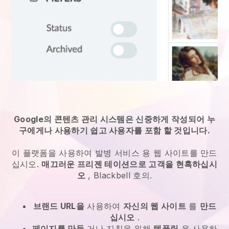
Google의 콘텐츠 관리 시스템은 신중하게 작성되어 누
구에게나 사용하기 쉽고 사용자를 포함 할 것입니다.
이 플랫폼을 사용하여
발병 서비스
용 웹 사이트를 만드
십시오.
매끄러운 프리젠 테이션으로 고객을 현혹하십시
오
,
Blackbell
호의.
브랜드 URL을
사용하여
자신의 웹 사이트
를
만드
십시오
.
페이지를 만들
거나 지침을 위해
템플릿
을 사용하