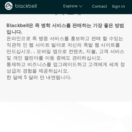
Explore
Contact
Sign in
회사 소개
Blackbell은 족 병학 서비스를 판매하는 가장 좋은 방법
입니다.
온라인으로 족 병증 서비스를 홍보하고 판매 할 수있는
직관적 인 웹 사이트 빌더로 자신의 족발 웹 사이트를
만드십시오.
.
모바일 앱으로 컨텐츠, 지불, 고객 서비스
및 개인 캘린더를 이동 중에도 관리하십시오.
통제하고 비즈니스를 업그레이드하고 고객에게 세계 정
상급의 경험을 제공하십시오.
한 달에 5 달러 만 내면됩니다.