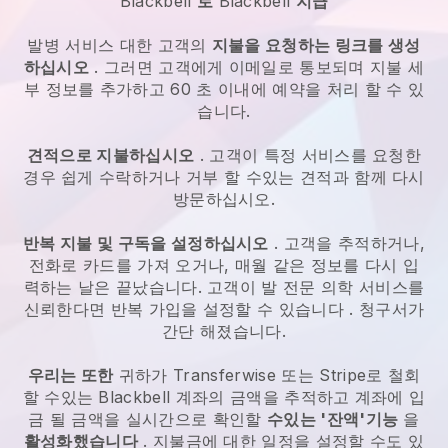
Blackbell
로
Blackbell
지급
발병 서비스
대한 고객의
지불을 요청하는 링크를 생성
하십시오
. 그러면 고객에게 이메일로 통보되며 지불 세
부 정보를 추가하고 60 초 이내에 예약을 처리 할 수 있
습니다.
견적으로 지불하십시오
. 고객이 특정 서비스를 요청한
경우 쉽게 수락하거나 거부 할 수있는 견적과 함께 다시
방문하십시오.
반복 지불 및 구독을 설정하십시오
. 고객을 추적하거나,
전화로 카드를 가져 오거나, 매월 같은 정보를 다시 입
력하는 날은 끝났습니다.
고객이 발 전문 의학 서비스를
신뢰한다면 반복 가입을 설정할 수 있습니다
. 청구서가
간단 해졌습니다.
우리는 또한
귀하가 Transferwise 또는 Stripe로 철회
할 수있는
Blackbell
계좌의 금액을 추적하고 계좌에 입
금 될 금액을 실시간으로 확인할
수있는 '잔액'기능
을
활성화했습니다
. 지불금에 대한 일정을 설정할 수도 있