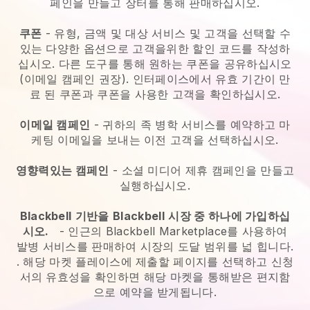
페인을 만들고 장터를 통해 판매하십시오.
쿠폰
- 유형, 금액 및 대상 서비스 및 고객을 선택할 수
있는 다양한 옵션으로 고객을위한 할인 코드를 작성하
십시오. 다른 도구를 통해 원하는 쿠폰을 공유하십시오
(이메일 캠페인 권장). 인터페이스에서 유효 기간이 만
료 된 쿠폰과 쿠폰을 사용한 고객을 확인하십시오.
이메일 캠페인
-
귀하의 족 병학 서비스를 예약하고 마
케팅 이메일을 보내는 이전 고객을 선택하십시오.
영향력있는 캠페인
- 소셜 미디어 제휴 캠페인을 만들고
실행하십시오.
Blackbell
기반을
Blackbell
시장 중 하나에 가입하십
시오.
-
인근의 Blackbell Marketplace를 사용하여
발병 서비스를 판매하여 시장의 도달 범위를 넓 힙니다.
. 해당 마켓 플레이스에 제출할 페이지를 선택하고 신청
서의 유효성을 확인하면 해당 마켓을 통해받은 편지함
으로 예약을 받게됩니다.