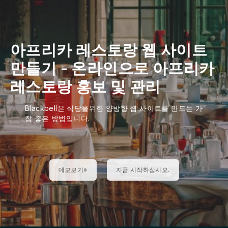
아프리카 레스토랑 웹 사이트
만들기
-
온라인으로 아프리카
레스토랑 홍보 및 관리
Blackbell은 식당을위한 양방향 웹 사이트를 만드는 가
장 좋은 방법입니다.
데모보기»
지금 시작하십시오.