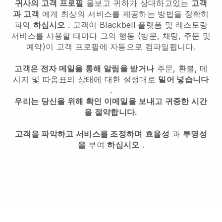
귀사의 고객 프로필
을보고 귀하가 상대하고있는
고객
과 고객
에게 최상의 서비스를 제공하는 방법을 정확히
파악
하십시오
. 고객이
Blackbell
플랫폼 및 레스토랑
서비스를 사용할 때마다 그의 행동 (방문, 채팅, 주문 및
예약)이 고객 프로필에 자동으로 컴파일됩니다.
고객은 전자 메일을 통해 알림을 받거나
주문, 환불, 메
시지 및 따옴표의 상태에 대한 설정대로
밀어 넣습니다
.
우리는 당신을 위해 확인 이메일을 보내고 귀중한 시간
을 절약합니다.
고객을 파악하고 서비스를 조정하며
효율성
과
투명성
을
부여
하십시오
.