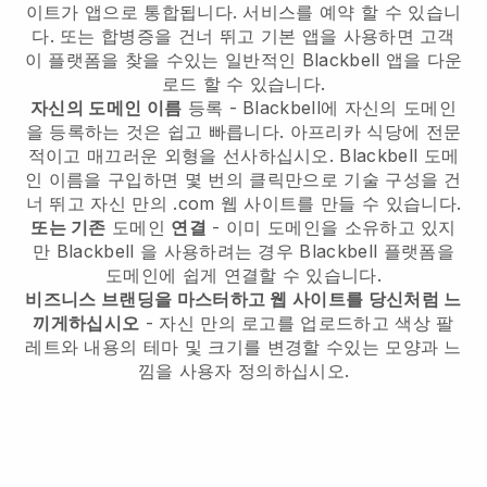
이트가 앱으로 통합됩니다.
서비스를 예약 할 수 있습니
다. 또는 합병증을 건너 뛰고 기본 앱을 사용하면 고객
이 플랫폼을 찾을 수있는 일반적인
Blackbell
앱을 다운
로드 할 수 있습니다.
자신의 도메인 이름
등록 - Blackbell에 자신의 도메인
을 등록하는 것은 쉽고 빠릅니다.
아프리카 식당에 전문
적이고 매끄러운 외형을 선사하십시오.
Blackbell
도메
인 이름을 구입하면 몇 번의 클릭만으로 기술 구성을 건
너 뛰고 자신 만의 .com 웹 사이트를 만들 수 있습니다.
또는 기존
도메인
연결
- 이미 도메인을 소유하고 있지
만
Blackbell
을 사용하려는 경우
Blackbell
플랫폼을
도메인에 쉽게 연결할 수 있습니다.
비즈니스 브랜딩을 마스터하고 웹 사이트를 당신처럼 느
끼게하십시오
- 자신 만의 로고를 업로드하고 색상 팔
레트와 내용의 테마 및 크기를 변경할 수있는 모양과 느
낌을 사용자 정의하십시오.