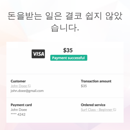
돈을받는 일은 결코 쉽지 않았
습니다.