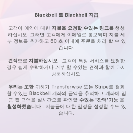
Blackbell
로
Blackbell
지급
고객이 예약에 대한
지불을 요청할 수있는 링크를 생성
하십시오. 그러면 고객에게 이메일로 통보되며 지불 세
부 정보를 추가하고 60 초 이내에 주문을 처리 할 수 있
습니다.
견적으로 지불하십시오
. 고객이 특정 서비스를 요청한
경우 쉽게 수락하거나 거부 할 수있는 견적과 함께 다시
방문하십시오.
우리는 또한
귀하가 Transferwise 또는 Stripe로 철회
할 수있는
Blackbell
계좌의 금액을 추적하고 계좌에 입
금 될 금액을 실시간으로 확인할
수있는 '잔액'기능
을
활성화했습니다
. 지불금에 대한 일정을 설정할 수도 있
습니다.