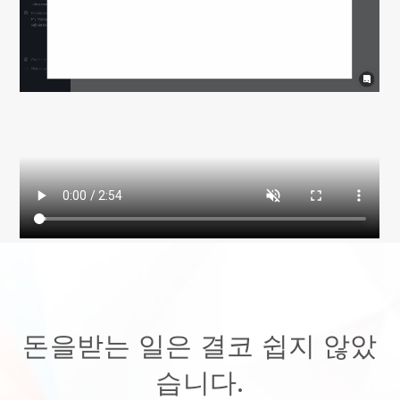
돈을받는 일은 결코 쉽지 않았
습니다.