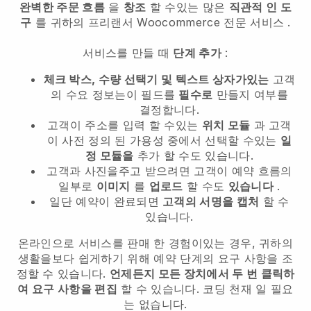
완벽한 주문 흐름
을
창조
할 수있는 많은
직관적 인 도
구
를
귀하의 프리랜서 Woocommerce 전문 서비스
.
서비스를 만들 때
단계 추가
:
체크 박스, 수량 선택기 및 텍스트 상자가있는
고객
의 수요 정보는이 필드를
필수로
만들지 여부를
결정합니다.
고객이 주소를 입력 할 수있는
위치 모듈
과 고객
이 사전 정의 된 가용성 중에서 선택할 수있는
일
정 모듈을
추가 할 수도 있습니다.
고객과 사진을주고 받으려면 고객이 예약 흐름의
일부로
이미지
를
업로드
할 수도
있습니다
.
일단 예약이 완료되면
고객의 서명을 캡처
할 수
있습니다.
온라인으로 서비스를 판매 한 경험이있는 경우, 귀하의
생활을보다 쉽게하기 위해 예약 단계의 요구 사항을 조
정할 수 있습니다.
언제든지 모든 장치에서 두 번 클릭하
여 요구 사항을 편집
할 수 있습니다. 코딩 천재 일 필요
는 없습니다.