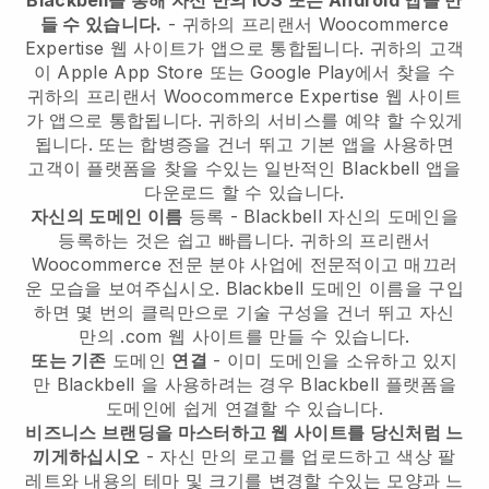
Blackbell을 통해 자신 만의 IOS 또는 Android 앱을 만
들 수 있습니다.
-
귀하의 프리랜서 Woocommerce
Expertise 웹 사이트가 앱으로 통합됩니다.
귀하의 고객
이 Apple App Store 또는 Google Play에서 찾을 수
귀하의 프리랜서 Woocommerce Expertise 웹 사이트
가 앱으로 통합됩니다.
귀하의 서비스를 예약 할 수있게
됩니다. 또는 합병증을 건너 뛰고 기본 앱을 사용하면
고객이 플랫폼을 찾을 수있는 일반적인
Blackbell
앱을
다운로드 할 수 있습니다.
자신의 도메인 이름
등록 -
Blackbell
자신의 도메인을
등록하는 것은 쉽고 빠릅니다.
귀하의 프리랜서
Woocommerce 전문 분야 사업에 전문적이고 매끄러
운 모습을 보여주십시오.
Blackbell
도메인 이름을 구입
하면 몇 번의 클릭만으로 기술 구성을 건너 뛰고 자신
만의 .com 웹 사이트를 만들 수 있습니다.
또는 기존
도메인
연결
- 이미 도메인을 소유하고 있지
만
Blackbell
을 사용하려는 경우
Blackbell
플랫폼을
도메인에 쉽게 연결할 수 있습니다.
비즈니스 브랜딩을 마스터하고 웹 사이트를 당신처럼 느
끼게하십시오
- 자신 만의 로고를 업로드하고 색상 팔
레트와 내용의 테마 및 크기를 변경할 수있는 모양과 느