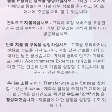
불을 요청하는 링크를 생성하십시오
. 그러면 고객에게
이메일로 통보되며 지불 세부 정보를 추가하고 60 초
이내에 주문을 처리 할 수 있습니다.
견적으로 지불하십시오
. 고객이 특정 서비스를 요청한
경우 쉽게 수락하거나 거부 할 수있는 견적과 함께 다시
방문하십시오.
반복 지불 및 구독을 설정하십시오
. 고객을 추적하거나,
전화로 카드를 가져 오거나, 매월 같은 정보를 다시 입
력하는 날은 끝났습니다.
귀하의 클라이언트가 귀하의
프리랜서 Woocommerce Expertise 서비스를 신뢰한
다면 그는 단순히 반복 가입을 설정할 수 있습니다.
청
구서가 간단 해졌습니다.
우리는 또한
귀하가 Transferwise 또는 Stripe로 철회
할 수있는
Blackbell
계좌의 금액을 추적하고 계좌에 입
금 될 금액을 실시간으로 확인할
수있는 '잔액'기능
을
활성화했습니다
. 지불금에 대한 일정을 설정할 수도 있
습니다.