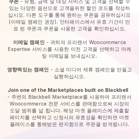
쿠폰
- 유형, 금액 및 대상 서비스 및 고객을 선택할 수
있는 다양한 옵션으로 고객을위한 할인 코드를 작성하
십시오. 다른 도구를 통해 원하는 쿠폰을 공유하십시오
(이메일 캠페인 권장). 인터페이스에서 유효 기간이 만
료 된 쿠폰과 쿠폰을 사용한 고객을 확인하십시오.
이메일 캠페인
-
귀하의 프리랜서 Woocommerce
Expertise 서비스를 사용한 이전 고객을 선택하고 마케
팅 이메일을 보내십시오.
영향력있는 캠페인
- 소셜 미디어 제휴 캠페인을 만들고
실행하십시오.
Join one of the Marketplaces built on Blackbell
-
주변의 Blackbell Marketplace를 사용하여 프리랜서
Woocommerce 전문 서비스를 판매함으로써 시장의
도달 범위를 넓 힙니다.
해당 마켓 플레이스에 제출할
페이지를 선택하고 신청서의 유효성을 확인하면 마켓
플레이스를 통해받은 편지함으로 주문을 받게됩니다.