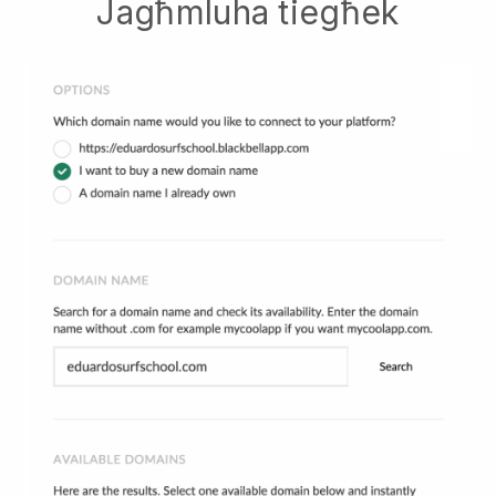
Jagħmluha tiegħek