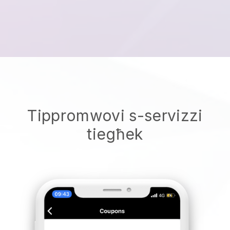
Tippromwovi s-servizzi
tiegħek