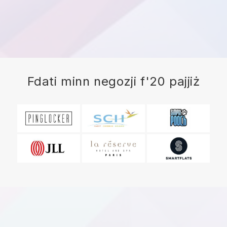
Fdati minn negozji f'20 pajjiż