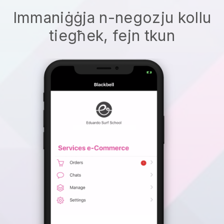
Immaniġġja n-negozju kollu
tiegħek, fejn tkun