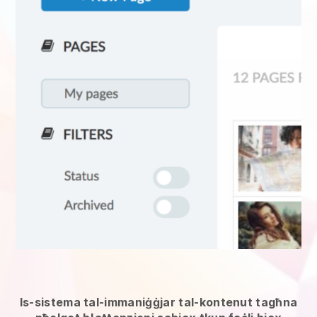
Is-sistema tal-immaniġġjar tal-kontenut tagħna