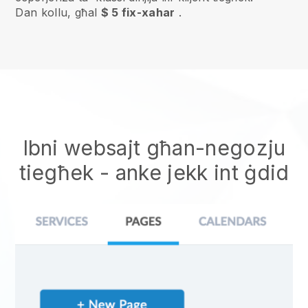
Dan kollu, għal
$ 5 fix-xahar
.
Ibni websajt għan-negozju
tiegħek - anke jekk int ġdid