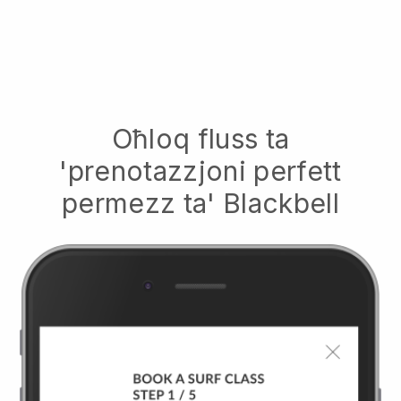
Oħloq fluss ta
'prenotazzjoni perfett
permezz ta'
Blackbell