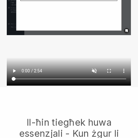
Il-ħin tiegħek huwa
essenzjali - Kun żgur li